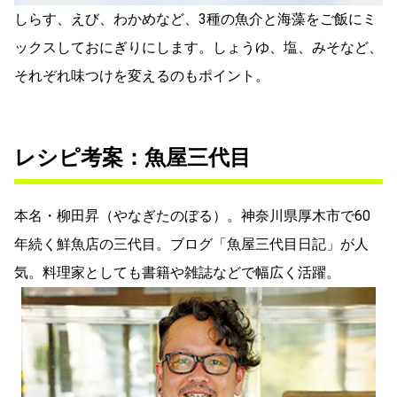
しらす、えび、わかめなど、3種の魚介と海藻をご飯にミ
ックスしておにぎりにします。しょうゆ、塩、みそなど、
それぞれ味つけを変えるのもポイント。
レシピ考案：魚屋三代目
本名・柳田昇（やなぎたのぼる）。神奈川県厚木市で60
年続く鮮魚店の三代目。ブログ「魚屋三代目日記」が人
気。料理家としても書籍や雑誌などで幅広く活躍。