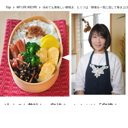
Top
MY LIFE RECIPE
冷めても美味しい卵焼き、ヒミツは「卵液を一気に流して巻き上
冷めても美味しい卵焼き、ヒミツは「卵液を
一気に流して巻き上げる」