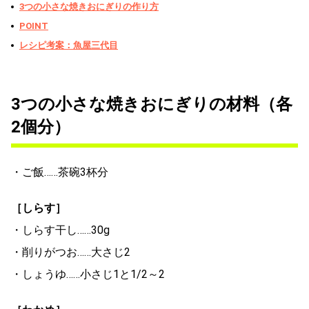
3つの小さな焼きおにぎりの作り方
POINT
レシピ考案：魚屋三代目
3つの小さな焼きおにぎりの材料（各
2個分）
・ご飯……茶碗3杯分
［しらす］
・しらす干し……30g
・削りがつお……大さじ2
・しょうゆ……小さじ1と1/2～2