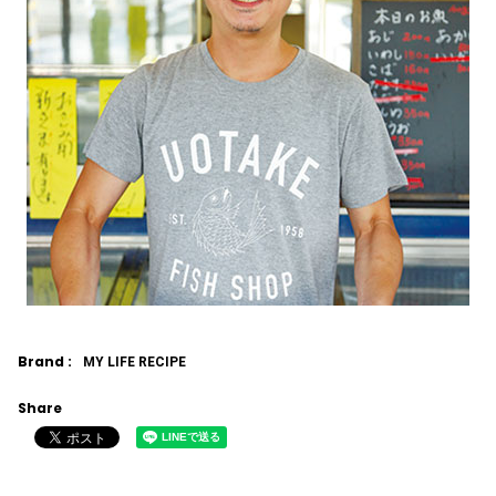
Brand :
MY LIFE RECIPE
Share