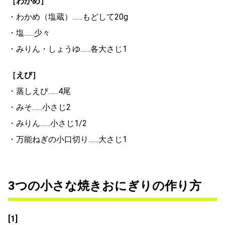
［わかめ］
・わかめ（塩蔵）……もどして20g
・塩……少々
・みりん・しょうゆ……各大さじ1
［えび］
・蒸しえび……4尾
・みそ……小さじ2
・みりん……小さじ1/2
・万能ねぎの小口切り……大さじ1
3つの小さな焼きおにぎりの作り方
[1]