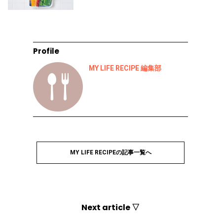
Profile
MY LIFE RECIPE 編集部
MY LIFE RECIPEの記事一覧へ
Next article ▽