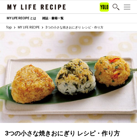
MY LIFE RECIPE とは
雑誌・書籍一覧
Top
MY LIFE RECIPE
3つの小さな焼きおにぎり レシピ・作り方
3つの小さな焼きおにぎり レシピ・作り方