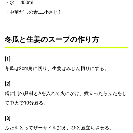
・水……400ml
・中華だしの素……小さじ1
冬瓜と生姜のスープの作り方
[1]
冬瓜は2cm角に切り、生姜はみじん切りにする。
[2]
鍋に[1]の具材とAを入れて火にかけ、煮立ったらふたをし
て中火で10分煮る。
[3]
ふたをとってザーサイを加え、ひと煮立ちさせる。