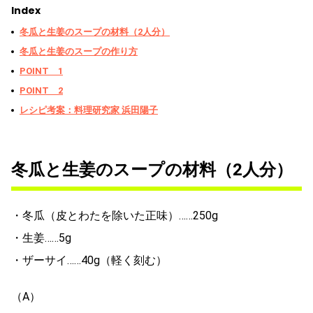
Index
冬瓜と生姜のスープの材料（2人分）
冬瓜と生姜のスープの作り方
POINT 1
POINT 2
レシピ考案：料理研究家 浜田陽子
冬瓜と生姜のスープの材料（2人分）
・冬瓜（皮とわたを除いた正味）……250g
・生姜……5g
・ザーサイ……40g（軽く刻む）
（A）