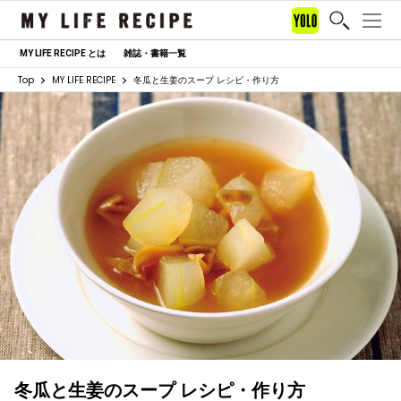
MY LIFE RECIPE とは
雑誌・書籍一覧
Top
MY LIFE RECIPE
冬瓜と生姜のスープ レシピ・作り方
冬瓜と生姜のスープ レシピ・作り方