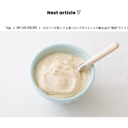
Next article ▽
Top
MY LIFE RECIPE
カロリーが高くても食べたい!!ダイエットの敵をあの“食材”でクリ
カロリーが高くても食べたい!!ダイエットの敵