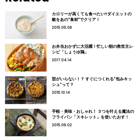
カロリーが高くても食べたい!!ダイエットの
敵をあの“食材”でクリア！
2015.05.08
お弁当おかずに大活躍！忙しい朝の救世主レ
シピ「しょうゆ鶏」
2017.04.14
型がいらない！？ すぐにつくれる“包みキッ
シュ”って？
2015.10.14
手軽・美味・おしゃれ！ ３つを叶える魔法の
フライパン「スキレット」を使いたおす！
2015.06.02