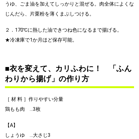
うゆ、ごま油を加えてしっかりと混ぜる。肉全体によくな
じんだら、片栗粉を薄くまぶしつける。
２．170℃に熱した油できつね色になるまで揚げる。
★冷凍庫で1か月ほど保存可能。
■衣を変えて、カリふわに！ 「ふん
わりから揚げ」の作り方
［ 材 料 ］作りやすい分量
鶏もも肉 …3枚
【A】
しょうゆ …大さじ3