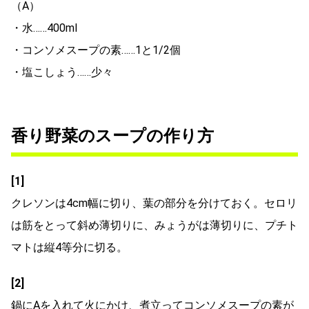
（A）
・水……400ml
・コンソメスープの素……1と1/2個
・塩こしょう……少々
香り野菜のスープの作り方
[1]
クレソンは4cm幅に切り、葉の部分を分けておく。セロリ
は筋をとって斜め薄切りに、みょうがは薄切りに、プチト
マトは縦4等分に切る。
[2]
鍋にAを入れて火にかけ、煮立ってコンソメスープの素が