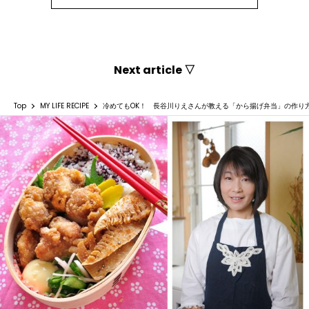
Next article ▽
Top
MY LIFE RECIPE
冷めてもOK！ 長谷川りえさんが教える「から揚げ弁当」の作り