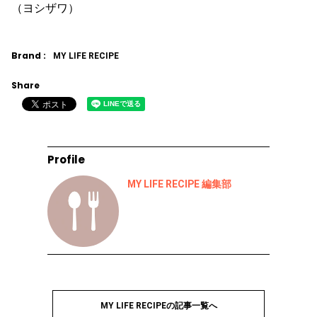
（ヨシザワ）
Brand :
MY LIFE RECIPE
Share
Profile
MY LIFE RECIPE 編集部
MY LIFE RECIPEの記事一覧へ