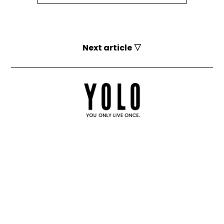
Next article ▽
YOLOとは？
お問い合わせ
運営会社
媒体資料
採用情報
利用規約
個人情報保護方針
お詫びと訂正