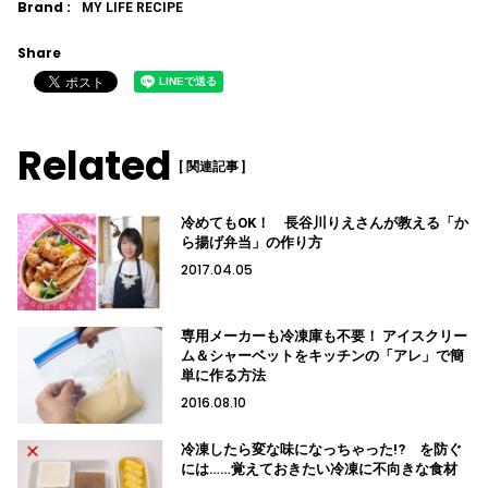
Brand :
MY LIFE RECIPE
Share
Related
[ 関連記事 ]
冷めてもOK！ 長谷川りえさんが教える「か
ら揚げ弁当」の作り方
2017.04.05
専用メーカーも冷凍庫も不要！ アイスクリー
ム＆シャーベットをキッチンの「アレ」で簡
単に作る方法
2016.08.10
冷凍したら変な味になっちゃった!? を防ぐ
には……覚えておきたい冷凍に不向きな食材