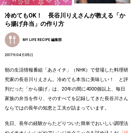
冷めてもOK！ 長谷川りえさんが教える「か
ら揚げ弁当」の作り方
MY LIFE RECIPE 編集部
2017年04月05日
朝の生活情報番組「あさイチ」（NHK）で登場した料理研
究家の長谷川りえさん。冷めても本当に美味しい！ と評
判だった「から揚げ」は、20年の間に4000個以上、毎日
家族の弁当を作り、そのすべてを記録してきた長谷川さん
ならではの長年の知恵と工夫が詰まっています。
先日、長年の経験からたどりついた簡単でおいしい調理法
やイチオシレシピやアレンジテクニックを詰め込んだ
『繰