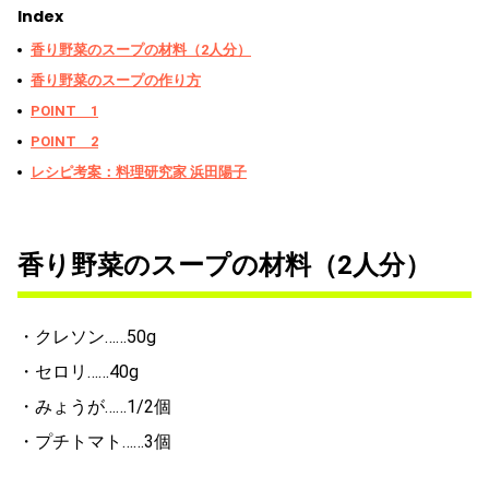
Index
香り野菜のスープの材料（2人分）
香り野菜のスープの作り方
POINT 1
POINT 2
レシピ考案：料理研究家 浜田陽子
香り野菜のスープの材料（2人分）
・クレソン……50g
・セロリ……40g
・みょうが……1/2個
・プチトマト……3個