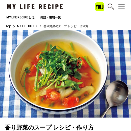
MY LIFE RECIPE とは
雑誌・書籍一覧
Top
MY LIFE RECIPE
香り野菜のスープ レシピ・作り方
香り野菜のスープ レシピ・作り方