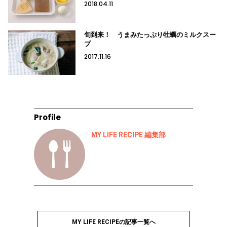
2018.04.11
旬到来！ うまみたっぷり牡蠣のミルクスー
プ
2017.11.16
Profile
MY LIFE RECIPE 編集部
MY LIFE RECIPEの記事一覧へ