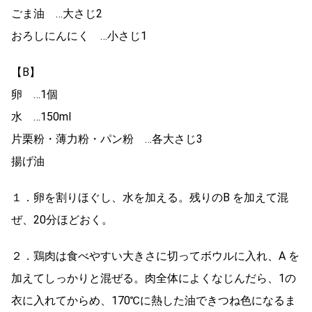
ごま油 …大さじ2
おろしにんにく …小さじ1
【B】
卵 …1個
水 …150ml
片栗粉・薄力粉・パン粉 …各大さじ3
揚げ油
１．卵を割りほぐし、水を加える。残りのB を加えて混
ぜ、20分ほどおく。
２．鶏肉は食べやすい大きさに切ってボウルに入れ、A を
加えてしっかりと混ぜる。肉全体によくなじんだら、1の
衣に入れてからめ、170℃に熱した油できつね色になるま