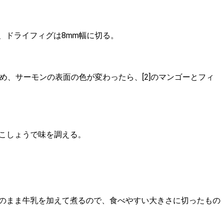
、ドライフィグは8mm幅に切る。
て炒め、サーモンの表面の色が変わったら、[2]のマンゴーとフィ
こしょうで味を調える。
のまま牛乳を加えて煮るので、食べやすい大きさに切ったもの