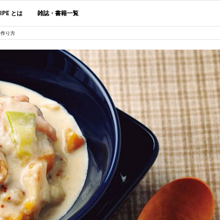
CIPE とは
雑誌・書籍一覧
・作り方