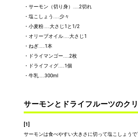
・サーモン（切り身）……2切れ
・塩こしょう……少々
・小麦粉……大さじ1と1/2
・オリーブオイル……大さじ1
・ねぎ……1本
・ドライマンゴー……2枚
・ドライフィグ……1個
・牛乳……300ml
サーモンとドライフルーツのク
[1]
サーモンは食べやすい大きさに切って塩こしょうで