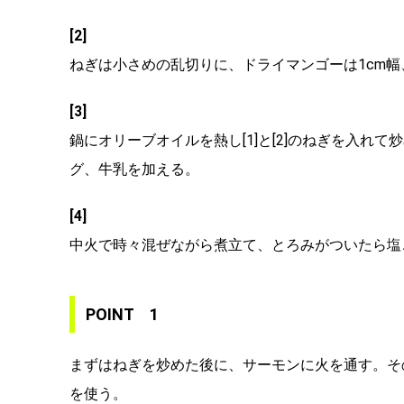
[2]
ねぎは小さめの乱切りに、ドライマンゴーは1cm幅
[3]
鍋にオリーブオイルを熱し[1]と[2]のねぎを入れ
グ、牛乳を加える。
[4]
中火で時々混ぜながら煮立て、とろみがついたら塩
POINT 1
まずはねぎを炒めた後に、サーモンに火を通す。そ
を使う。