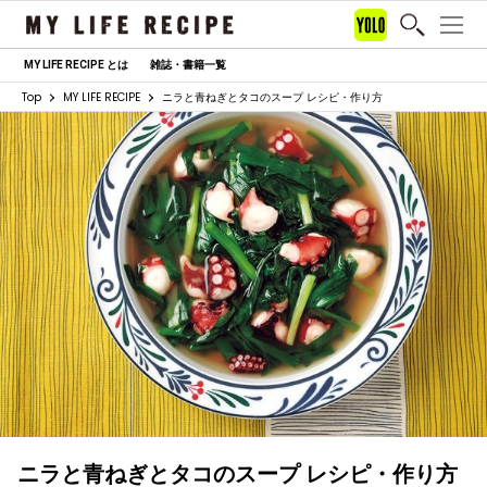
MY LIFE RECIPE とは
雑誌・書籍一覧
Top
MY LIFE RECIPE
ニラと青ねぎとタコのスープ レシピ・作り方
ニラと青ねぎとタコのスープ レシピ・作り方