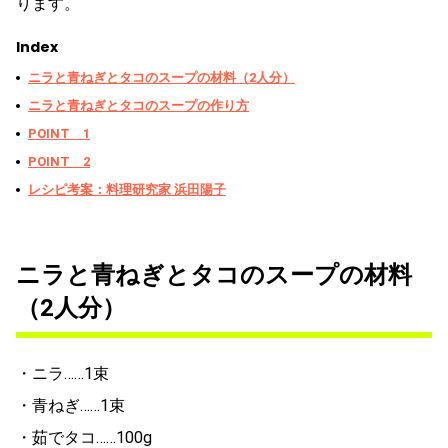
ります。
Index
ニラと青ねぎとタコのスープの材料（2人分）
ニラと青ねぎとタコのスープの作り方
POINT 1
POINT 2
レシピ考案：料理研究家 浜田陽子
ニラと青ねぎとタコのスープの材料
（2人分）
・ニラ……1束
・青ねぎ……1束
・茹でタコ……100g