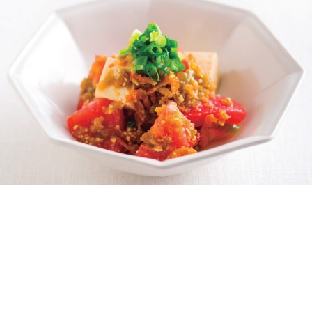
さっぱりヘルシー！ パパッと作れるトマトお
つまみ3種
MY LIFE RECIPE 編集部
2017年01月20日