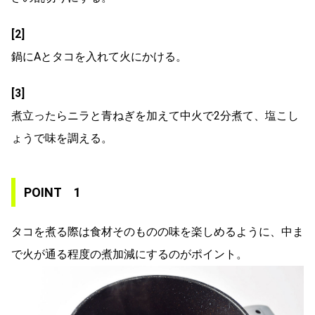
[2]
鍋にAとタコを入れて火にかける。
[3]
煮立ったらニラと青ねぎを加えて中火で2分煮て、塩こし
ょうで味を調える。
POINT 1
タコを煮る際は食材そのものの味を楽しめるように、中ま
で火が通る程度の煮加減にするのがポイント。