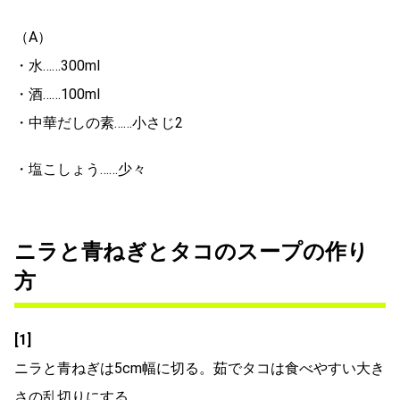
（A）
・水……300ml
・酒……100ml
・中華だしの素……小さじ2
・塩こしょう……少々
ニラと青ねぎとタコのスープの作り
方
[1]
ニラと青ねぎは5cm幅に切る。茹でタコは食べやすい大き
さの乱切りにする。