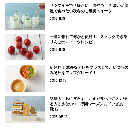
サツマイモで「冷たい」おやつ！？ 暖かい部
屋で食べたい秋冬のご褒美スイーツ
2016.11.18
一度に作れて何かと便利！ ストックできる
りんごのスイーツレシピ
2016.11.18
新発見！ 意外なアレをプラスして、いつもの
みそ汁をアップグレード！
2016.10.17
話題の『おにぎらず』。まだ食べたことがあ
る人は少ない!? 行楽シーズンに『いざ挑
戦!!』
2015.05.13