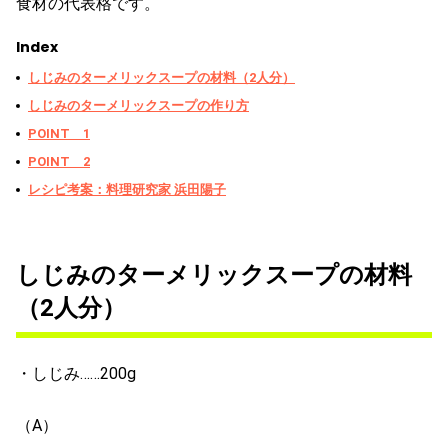
食材の代表格です。
Index
しじみのターメリックスープの材料（2人分）
しじみのターメリックスープの作り方
POINT 1
POINT 2
レシピ考案：料理研究家 浜田陽子
しじみのターメリックスープの材料
（2人分）
・しじみ……200g
（A）