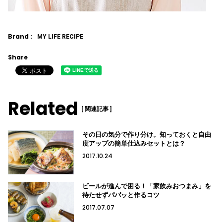
Brand :
MY LIFE RECIPE
Share
Related
[ 関連記事 ]
その日の気分で作り分け。知っておくと自由
度アップの簡単仕込みセットとは？
2017.10.24
ビールが進んで困る！「家飲みおつまみ」を
待たせずパパッと作るコツ
2017.07.07