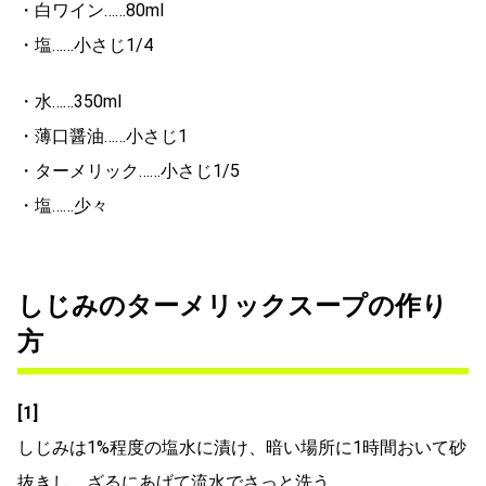
・白ワイン……80ml
・塩……小さじ1/4
・水……350ml
・薄口醤油……小さじ1
・ターメリック……小さじ1/5
・塩……少々
しじみのターメリックスープの作り
方
[1]
しじみは1%程度の塩水に漬け、暗い場所に1時間おいて砂
抜きし、ざるにあげて流水でさっと洗う。