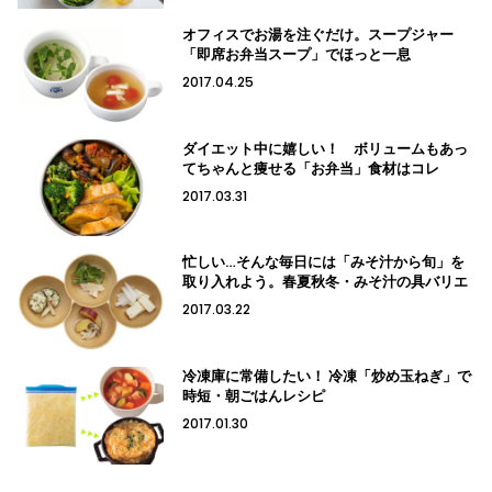
オフィスでお湯を注ぐだけ。スープジャー
「即席お弁当スープ」でほっと一息
2017.04.25
ダイエット中に嬉しい！ ボリュームもあっ
てちゃんと痩せる「お弁当」食材はコレ
2017.03.31
忙しい…そんな毎日には「みそ汁から旬」を
取り入れよう。春夏秋冬・みそ汁の具バリエ
2017.03.22
冷凍庫に常備したい！ 冷凍「炒め玉ねぎ」で
時短・朝ごはんレシピ
2017.01.30