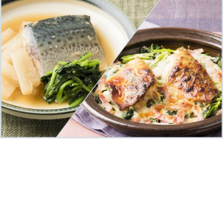
その日の気分で作り分け。知っておくと自由
度アップの簡単仕込みセットとは？
MY LIFE RECIPE 編集部
2017年10月24日