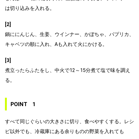
は切り込みを入れる。
[2]
鍋ににんじん、生姜、ウインナー、かぼちゃ、パプリカ、
キャベツの順に入れ、Aも入れて火にかける。
[3]
煮立ったらふたをし、中火で12～15分煮て塩で味を調え
る。
POINT 1
すべて同じぐらいの大きさに切り、食べやすくする。レシ
ピ以外でも、冷蔵庫にある余りものの野菜を入れても