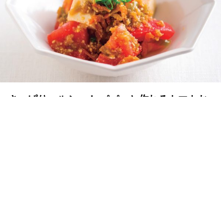
さっぱりヘルシー！ パパッと作れるトマトお
つまみ3種
MY LIFE RECIPE 編集部
2017年01月20日
リラックスしてのんびりお酒を楽しむなら、やはり家飲
み。手間なく作れておいしい野菜のおつまみがあれば、体