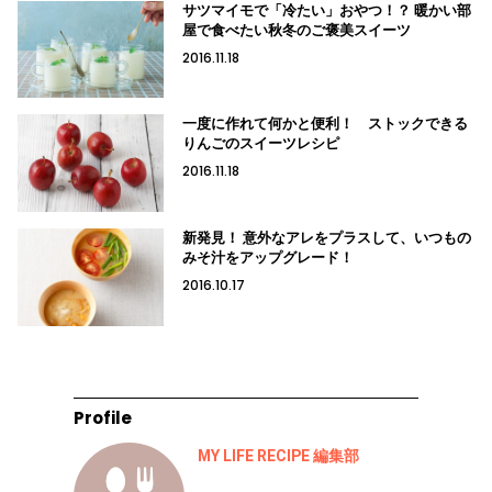
サツマイモで「冷たい」おやつ！？ 暖かい部
屋で食べたい秋冬のご褒美スイーツ
2016.11.18
一度に作れて何かと便利！ ストックできる
りんごのスイーツレシピ
2016.11.18
新発見！ 意外なアレをプラスして、いつもの
みそ汁をアップグレード！
2016.10.17
Profile
MY LIFE RECIPE 編集部