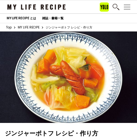
MY LIFE RECIPE とは
雑誌・書籍一覧
Top
MY LIFE RECIPE
ジンジャーポトフ レシピ・作り方
ジンジャーポトフ レシピ・作り方