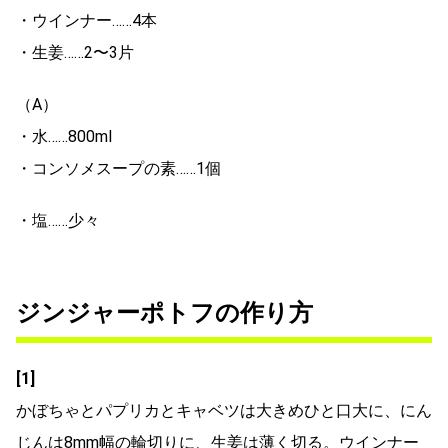
・ウインナー……4本
・生姜……2〜3片
（A）
・水……800ml
・コンソメスープの素……1個
・塩……少々
ジンジャーポトフの作り方
[1]
かぼちゃとパプリカとキャベツは大きめひと口大に、にん
じんは8mm幅の輪切りに、生姜は薄く切る。ウインナー