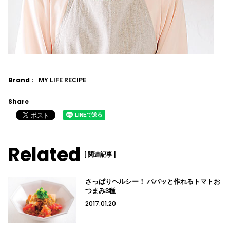
Brand :
MY LIFE RECIPE
Share
Related
[ 関連記事 ]
さっぱりヘルシー！ パパッと作れるトマトお
つまみ3種
2017.01.20