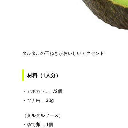
タルタルの玉ねぎがおいしいアクセント!
材料（1人分）
・アボカド……1/2個
・ツナ缶……30g
（タルタルソース）
・ゆで卵……1個