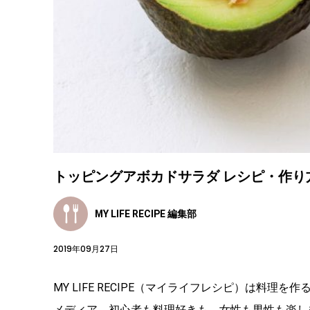
トッピングアボカドサラダ レシピ・作り
MY LIFE RECIPE 編集部
2019年09月27日
MY LIFE RECIPE（マイライフレシピ）は料
メディア。初心者も料理好きも、女性も男性も楽し