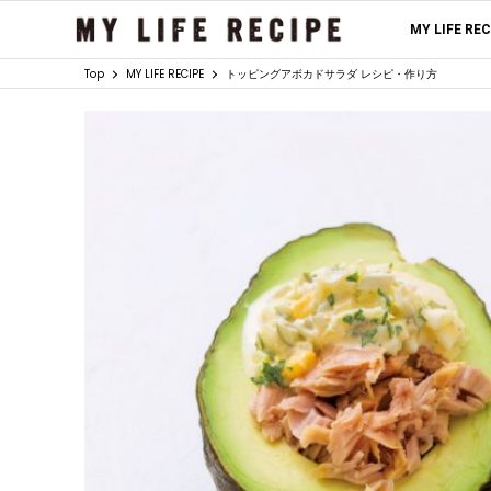
MY LIFE RE
Top
MY LIFE RECIPE
トッピングアボカドサラダ レシピ・作り方