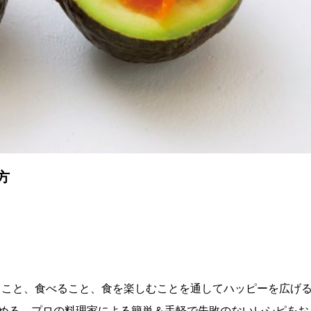
方
理を作ること、食べること、食を楽しむことを通してハッピーを広げ
める、プロの料理家による簡単＆手軽で失敗のないレシピをお