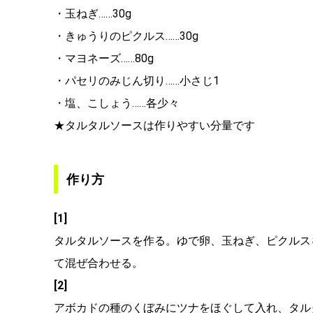
・玉ねぎ……30g
・きゅうりのピクルス……30g
・マヨネーズ……80g
・パセリのみじん切り……小さじ1
・塩、こしょう……各少々
★タルタルソースは作りやすい分量です
作り方
[1]
タルタルソースを作る。ゆで卵、玉ねぎ、ピクルス
て混ぜ合わせる。
[2]
アボカドの種のくぼみにツナをほぐして入れ、タル