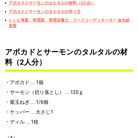
アボカドとサーモンのタルタルの材料（2人分）
アボカドとサーモンのタルタルの作り方
レシピ考案：料理家、管理栄養士、フードコーディネーター 金丸絵
里香
アボカドとサーモンのタルタルの材
料（2人分）
・アボカド……1個
・サーモン（切り落とし）……120ｇ
・紫玉ねぎ……1/6個
・ケッパー……大さじ1
・ディル……1枝
（A）