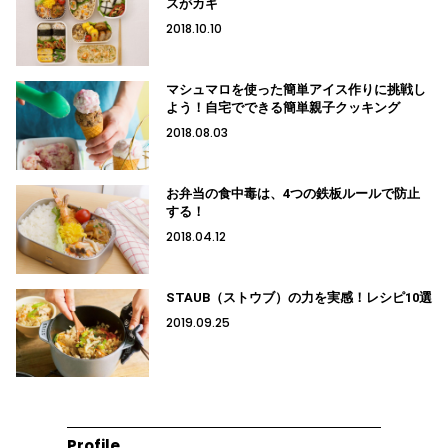
スがカギ
2018.10.10
マシュマロを使った簡単アイス作りに挑戦し
よう！自宅でできる簡単親子クッキング
2018.08.03
お弁当の食中毒は、4つの鉄板ルールで防止
する！
2018.04.12
STAUB（ストウブ）の力を実感！レシピ10選
2019.09.25
Profile