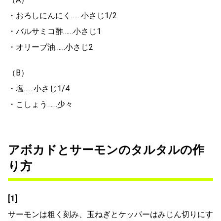
・おろしにんにく……小さじ1/2
・バルサミコ酢……小さじ1
・オリーブ油……小さじ2
（B）
・塩……小さじ1/4
・こしょう……少々
アボカドとサーモンのタルタルの作
り方
[1]
サーモンは粗く刻み、玉ねぎとケッパーはみじん切りにす