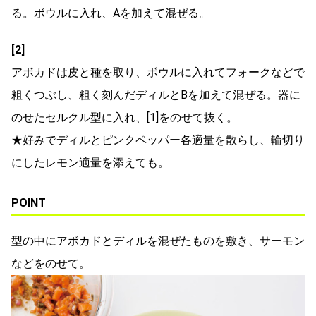
る。ボウルに入れ、Aを加えて混ぜる。
[2]
アボカドは皮と種を取り、ボウルに入れてフォークなどで
粗くつぶし、粗く刻んだディルとBを加えて混ぜる。器に
のせたセルクル型に入れ、[1]をのせて抜く。
★好みでディルとピンクペッパー各適量を散らし、輪切り
にしたレモン適量を添えても。
POINT
型の中にアボカドとディルを混ぜたものを敷き、サーモン
などをのせて。