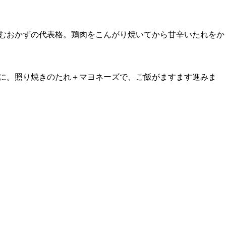
むおかずの代表格。鶏肉をこんがり焼いてから甘辛いたれをか
に。照り焼きのたれ＋マヨネーズで、ご飯がますます進みま