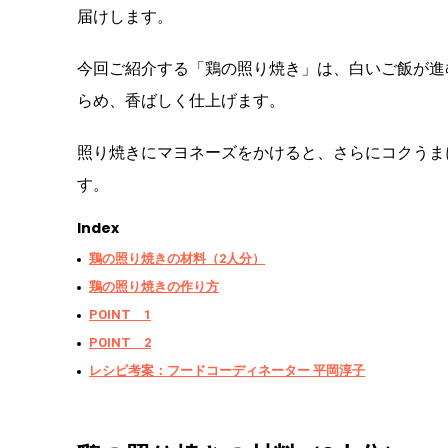
届けします。
今回ご紹介する「鶏の照り焼き」は、白いご飯が進
らめ、香ばしく仕上げます。
照り焼きにマヨネーズをかけると、さらにコクうま
す。
Index
鶏の照り焼きの材料（2人分）
鶏の照り焼きの作り方
POINT 1
POINT 2
レシピ考案：フードコーディネーター 平岡淳子