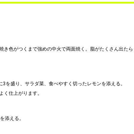
。
焼き色がつくまで強めの中火で両面焼く。脂がたくさん出たら
に3を盛り、サラダ菜、食べやすく切ったレモンを添える。
よく仕上がります。
を添える。