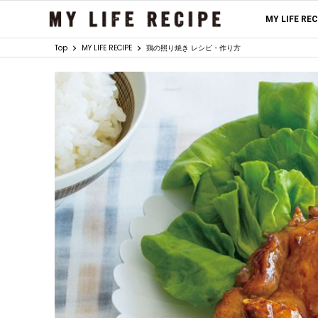
MY LIFE RE
Top
MY LIFE RECIPE
鶏の照り焼き レシピ・作り方