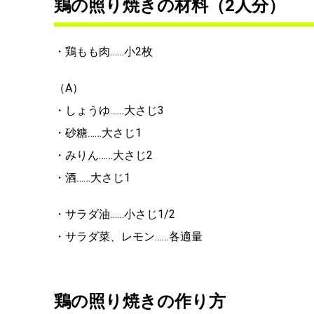
鶏の照り焼きの材料（2人分）
・鶏もも肉……小2枚
（A）
・しょうゆ……大さじ3
・砂糖……大さじ1
・みりん……大さじ2
・酒……大さじ1
・サラダ油……小さじ1/2
・サラダ菜、レモン……各適量
鶏の照り焼きの作り方