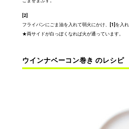
ごまをまぶす。
[2]
フライパンにごま油を入れて弱火にかけ、
[1]
を入れ
★両サイドが白っぽくなれば火が通っています。
ウインナベーコン巻き のレシピ