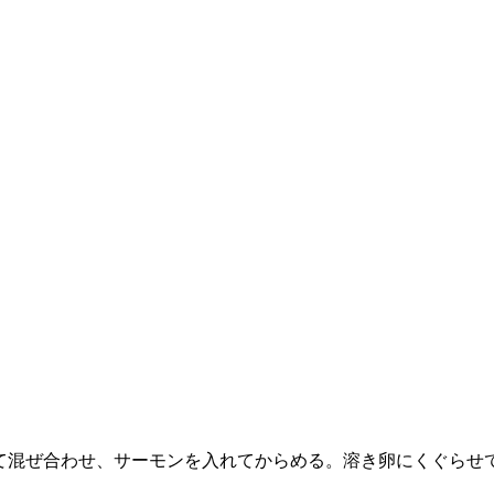
て混ぜ合わせ、サーモンを入れてからめる。溶き卵にくぐらせ