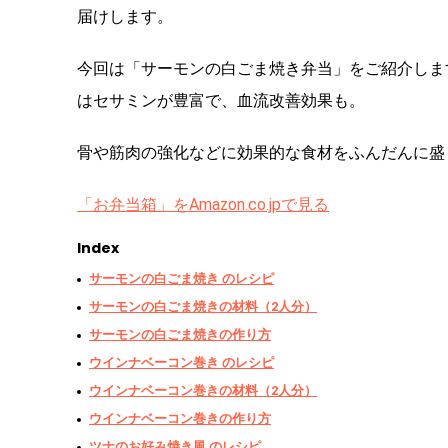
届けします。
今回は「サーモンの白ごま焼き弁当」をご紹介しま
はセサミンが豊富で、血流改善効果も。
骨や筋肉の強化などに効果的な食材をふんだんに盛
「お弁当箱」をAmazon.co.jpで見る
Index
サーモンの白ごま焼き のレシピ
サーモンの白ごま焼きの材料（2人分）
サーモンの白ごま焼きの作り方
ウインナベーコン巻き のレシピ
ウインナベーコン巻きの材料（2人分）
ウインナベーコン巻きの作り方
ツナのお好み焼き風 のレシピ