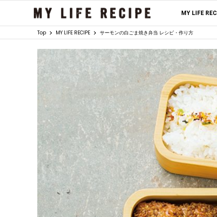
MY LIFE RE
Top
MY LIFE RECIPE
サーモンの白ごま焼き弁当 レシピ・作り方