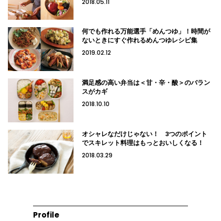
2018.05.11
何でも作れる万能選手「めんつゆ」！時間が
ないときにすぐ作れるめんつゆレシピ集
2019.02.12
満足感の高い弁当は＜甘・辛・酸＞のバラン
スがカギ
2018.10.10
オシャレなだけじゃない！ 3つのポイント
でスキレット料理はもっとおいしくなる！
2018.03.29
Profile