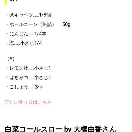
・紫キャベツ……1/8個
・ホールコーン（缶詰）……50g
・にんじん……1/4本
・塩……小さじ1/4
（A）
・レモン汁……小さじ1
・はちみつ……小さじ1
・こしょう……少々
詳しい作り方はこちら
白菜コールスロー by 大橋由香さん