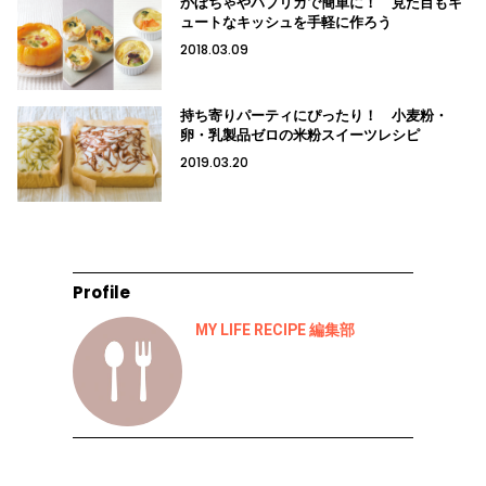
かぼちゃやパプリカで簡単に！ 見た目もキ
ュートなキッシュを手軽に作ろう
2018.03.09
持ち寄りパーティにぴったり！ 小麦粉・
卵・乳製品ゼロの米粉スイーツレシピ
2019.03.20
Profile
MY LIFE RECIPE 編集部