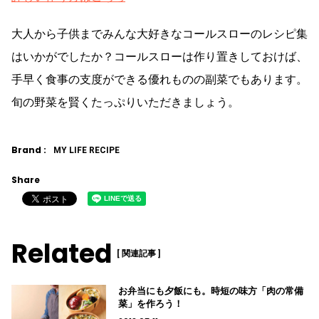
大人から子供までみんな大好きなコールスローのレシピ集
はいかがでしたか？コールスローは作り置きしておけば、
手早く食事の支度ができる優れものの副菜でもあります。
旬の野菜を賢くたっぷりいただきましょう。
Brand :
MY LIFE RECIPE
Share
Related
[ 関連記事 ]
お弁当にも夕飯にも。時短の味方「肉の常備
菜」を作ろう！