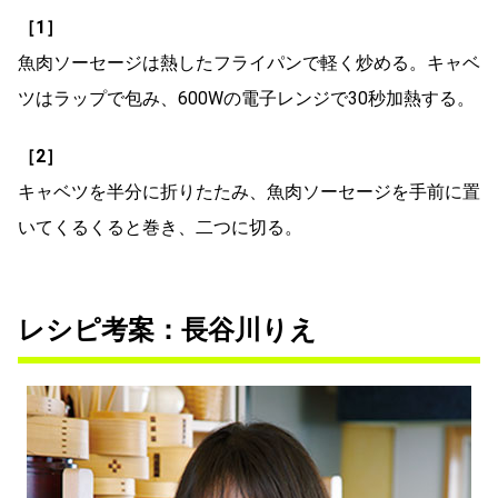
［1］
魚肉ソーセージは熱したフライパンで軽く炒める。キャベ
ツはラップで包み、600Wの電子レンジで30秒加熱する。
［2］
キャベツを半分に折りたたみ、魚肉ソーセージを手前に置
いてくるくると巻き、二つに切る。
レシピ考案：長谷川りえ