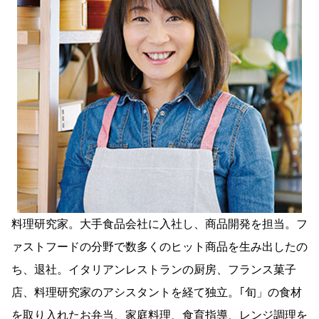
料理研究家。大手食品会社に入社し、商品開発を担当。フ
ァストフードの分野で数多くのヒット商品を生み出したの
ち、退社。イタリアンレストランの厨房、フランス菓子
店、料理研究家のアシスタントを経て独立。｢旬」の食材
を取り入れたお弁当、家庭料理、食育指導、レンジ調理を