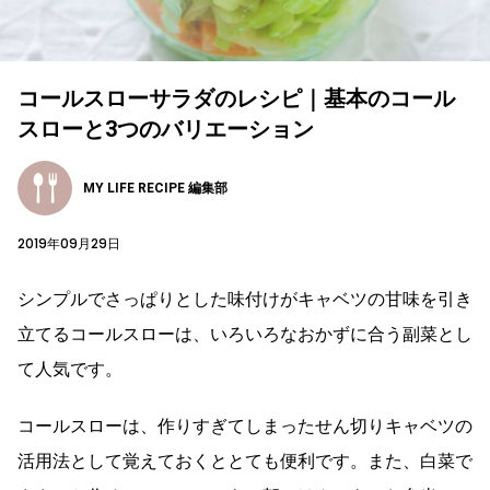
コールスローサラダのレシピ｜基本のコール
スローと3つのバリエーション
MY LIFE RECIPE 編集部
2019年09月29日
シンプルでさっぱりとした味付けがキャベツの甘味を引き
立てるコールスローは、いろいろなおかずに合う副菜とし
て人気です。
コールスローは、作りすぎてしまったせん切りキャベツの
活用法として覚えておくととても便利です。また、白菜で