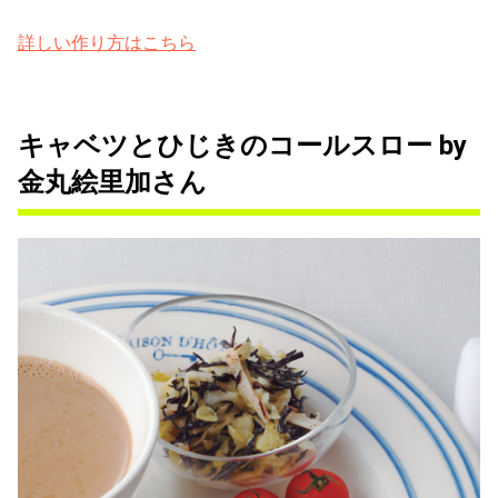
詳しい作り方はこちら
キャベツとひじきのコールスロー by
金丸絵里加さん