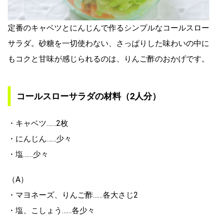
定番のキャベツとにんじんで作るシンプルなコールスロー
サラダ。砂糖を一切使わない、さっぱりした味わいの中に
もコクと甘味が感じられるのは、りんご酢のおかげです。
コールスローサラダの材料（2人分）
・キャベツ……2枚
・にんじん……少々
・塩……少々
（A）
・マヨネーズ、りんご酢……各大さじ2
・塩、こしょう……各少々