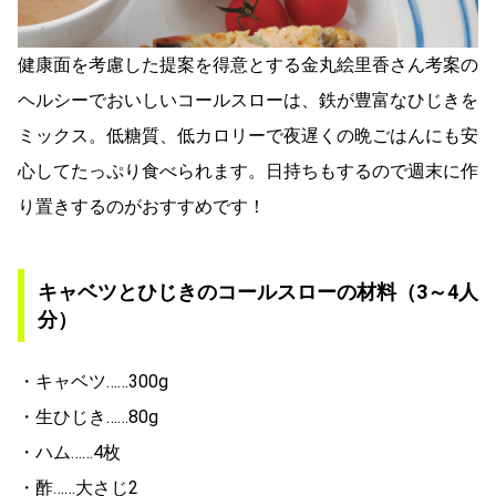
健康面を考慮した提案を得意とする金丸絵里香さん考案の
ヘルシーでおいしいコールスローは、鉄が豊富なひじきを
ミックス。低糖質、低カロリーで夜遅くの晩ごはんにも安
心してたっぷり食べられます。日持ちもするので週末に作
り置きするのがおすすめです！
キャベツとひじきのコールスローの材料（3～4人
分）
・キャベツ……300g
・生ひじき……80g
・ハム……4枚
・酢……大さじ2