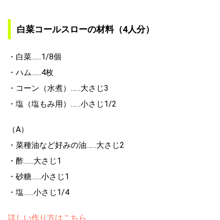
白菜コールスローの材料（4人分）
・白菜……1/8個
・ハム……4枚
・コーン（水煮）……大さじ3
・塩（塩もみ用）……小さじ1/2
（A）
・菜種油など好みの油……大さじ2
・酢……大さじ1
・砂糖……小さじ1
・塩……小さじ1/4
詳しい作り方はこちら