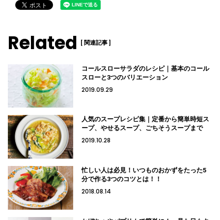
Related
[ 関連記事 ]
コールスローサラダのレシピ｜基本のコール
スローと3つのバリエーション
2019.09.29
人気のスープレシピ集｜定番から簡単時短ス
ープ、やせるスープ、ごちそうスープまで
2019.10.28
忙しい人は必見！いつものおかずをたった5
分で作る3つのコツとは！！
2018.08.14