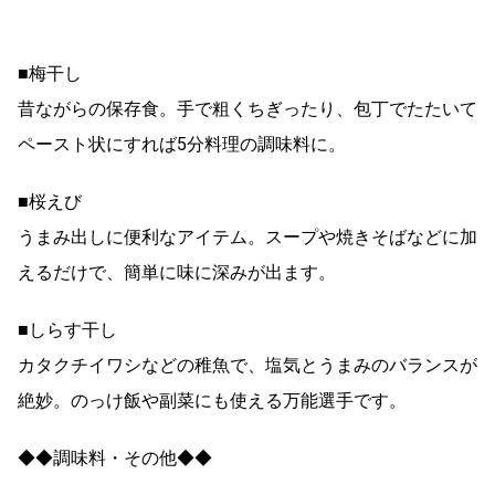
■梅干し
昔ながらの保存食。手で粗くちぎったり、包丁でたたいて
ペースト状にすれば5分料理の調味料に。
■桜えび
うまみ出しに便利なアイテム。スープや焼きそばなどに加
えるだけで、簡単に味に深みが出ます。
■しらす干し
カタクチイワシなどの稚魚で、塩気とうまみのバランスが
絶妙。のっけ飯や副菜にも使える万能選手です。
◆◆調味料・その他◆◆