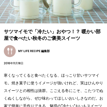
サツマイモで「冷たい」おやつ！？ 暖かい部
屋で食べたい秋冬のご褒美スイーツ
MY LIFE RECIPE 編集部
2016年11月18日
寒くなってくると食べたくなる、ほっこり甘いサツマイ
モ。焼き菓子に使うイメージが強いけれど、実はひんやり
スイーツとの相性は抜群。こごえる冬にこそ、こたつでぬ
くぬくしながら、ぜひ味わってほしいおいしさなのだ。お
家で簡単に手作りできる、魅惑の“冷たい”おいもスイーツ