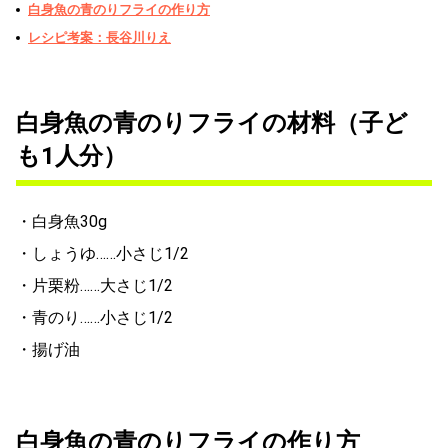
白身魚の青のりフライの作り方
レシピ考案：長谷川りえ
白身魚の青のりフライの材料（子ど
も1人分）
・白身魚30g
・しょうゆ……小さじ1/2
・片栗粉……大さじ1/2
・青のり……小さじ1/2
・揚げ油
白身魚の青のりフライの作り方