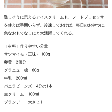
難しそうに思えるアイスクリームも、フードプロセッサー
を使えば手間いらず。冷凍しておけば、毎日のおやつに、
急なおもてなしにと大活躍してくれる。
［材料］作りやすい分量
サツマイモ（正味） 100g
卵黄 2個分
グラニュー糖 60g
牛乳 200ml
バニラビーンズ 4分の1本
生クリーム 100ml
ブランデー 大さじ1