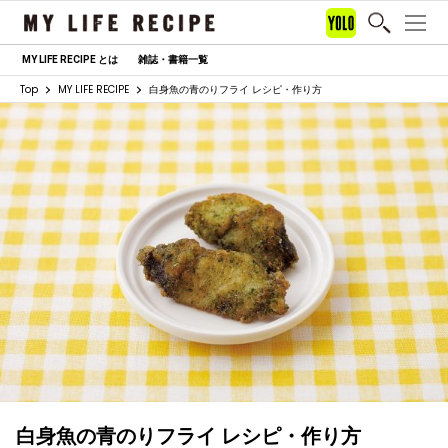
MY LIFE RECIPE とは
雑誌・書籍一覧
Top
MY LIFE RECIPE
白身魚の青のりフライ レシピ・作り方
白身魚の青のりフライ レシピ・作り方