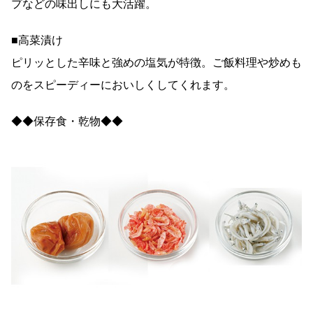
プなどの味出しにも大活躍。
■高菜漬け
ピリッとした辛味と強めの塩気が特徴。ご飯料理や炒めも
のをスピーディーにおいしくしてくれます。
◆◆保存食・乾物◆◆