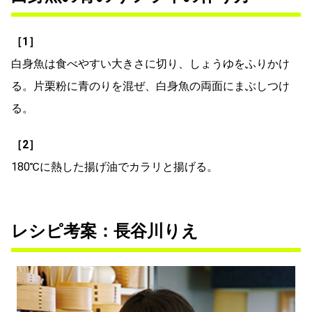
［1］
白身魚は食べやすい大きさに切り、しょうゆをふりかけ
る。片栗粉に青のりを混ぜ、白身魚の両面にまぶしつけ
る。
［2］
180℃に熱した揚げ油でカラリと揚げる。
レシピ考案：長谷川りえ