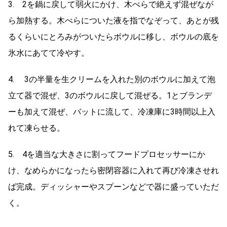
3. 2を鍋に戻して弱火にかけ、木べらで絶えず混ぜなが
ら加熱する。木べらについた液を指でなぞって、あとが残
るくらいにとろみがついたらボウルに移し、ボウルの底を
氷水にあてて冷やす。
4. 3の半量を生クリームを入れた別のボウルに加えて泡
立て器で混ぜ、3のボウルに戻して混ぜる。1とブランデ
ーも加えて混ぜ、バットに流して、冷凍庫に3時間以上入
れて凍らせる。
5. 4を適当な大きさに割ってフードプロセッサーにか
け、なめらかになったら密閉容器に入れて再び冷凍させれ
ば完成。ディッシャーやスプーンなどで器に盛っていただ
く。