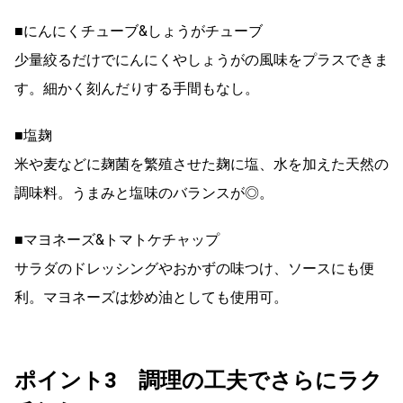
■にんにくチューブ&しょうがチューブ
少量絞るだけでにんにくやしょうがの風味をプラスできま
す。細かく刻んだりする手間もなし。
■塩麹
米や麦などに麹菌を繁殖させた麹に塩、水を加えた天然の
調味料。うまみと塩味のバランスが◎。
■マヨネーズ&トマトケチャップ
サラダのドレッシングやおかずの味つけ、ソースにも便
利。マヨネーズは炒め油としても使用可。
ポイント3 調理の工夫でさらにラク