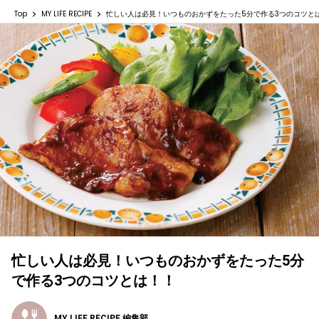
Top
MY LIFE RECIPE
忙しい人は必見！いつものおかずをたった5分で作る3つのコツと
忙しい人は必見！いつものおかずをたった5分
で作る3つのコツとは！！
MY LIFE RECIPE 編集部