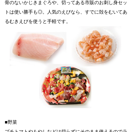
骨のないかじきまぐろや、切ってある市販のお刺し身セッ
トは使い勝手も◎。人気のえびなら、すでに殻をむいてあ
るむきえびを使うと手軽です。
■野菜
プチトマトやもやしなどは切らずにそのまま使えるのでラ