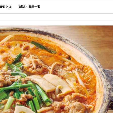
CIPE とは
雑誌・書籍一覧