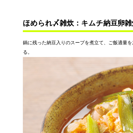
ほめられ〆雑炊：キムチ納豆卵雑
鍋に残った納豆入りのスープを煮立て、ご飯適量を
る。