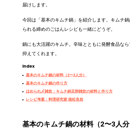
届けします。
今回は「基本のキムチ鍋」を紹介します。キムチ鍋
られる締めのごはんレシピも一緒にどうぞ。
鍋にも大活躍のキムチ。辛味とともに発酵食品なら
抑えてくれます。
Index
基本のキムチ鍋の材料（2〜3人分）
基本のキムチ鍋の作り方
ほめられ〆雑炊：キムチ納豆卵雑炊の材料と作り方
レシピ考案：料理研究家 植松良枝
基本のキムチ鍋の材料（2〜3人分