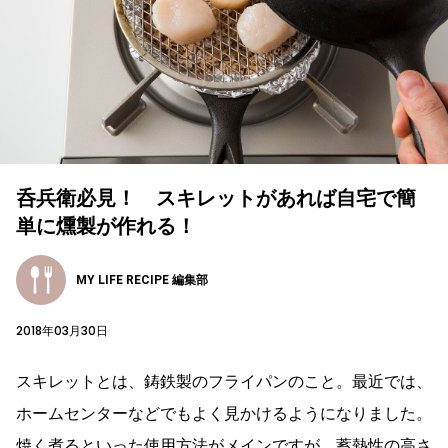
呑兵衛必見！ スキレットがあれば自宅で簡
単に燻製が作れる！
MY LIFE RECIPE 編集部
2018年03月30日
スキレットとは、鋳鉄製のフライパンのこと。最近では、
ホームセンターなどでもよく見かけるようになりました。
焼く煮るといった使用方法がメインですが、蓄熱性の高さ