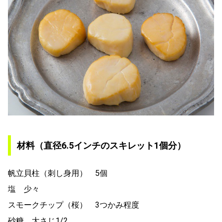
材料（直径6.5インチのスキレット1個分）
帆立貝柱（刺し身用） 5個
塩 少々
スモークチップ（桜） 3つかみ程度
砂糖 大さじ1/2