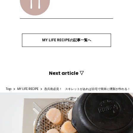
MY LIFE RECIPEの記事一覧へ
Next article ▽
Top
MY LIFE RECIPE
呑兵衛必見！ スキレットがあれば自宅で簡単に燻製が作れる！