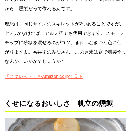
から、燻製だって作れるんです。
理想は、同じサイズのスキレットが2つあることですが、
1つしかなければ、アルミ箔でも代用できます。スモーク
チップに砂糖を混ぜるのがコツ。きれいなきつね色に仕上
がりますよ。呑兵衛のみなさん、この週末は庭で燻製作り
なんか、いかがでしょうか？
「スキレット」をAmazon.co.jpで見る
くせになるおいしさ 帆立の燻製