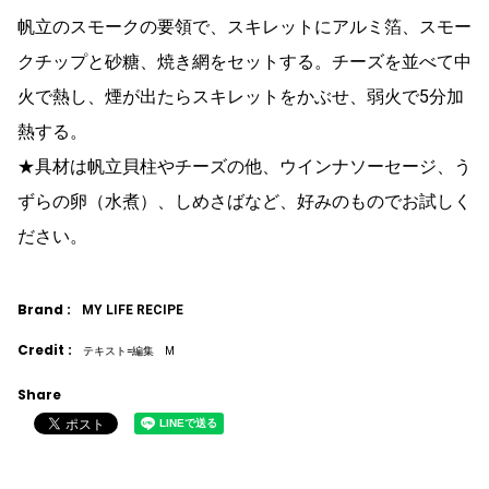
帆立のスモークの要領で、スキレットにアルミ箔、スモー
クチップと砂糖、焼き網をセットする。チーズを並べて中
火で熱し、煙が出たらスキレットをかぶせ、弱火で5分加
熱する。
★具材は帆立貝柱やチーズの他、ウインナソーセージ、う
ずらの卵（水煮）、しめさばなど、好みのものでお試しく
ださい。
Brand :
MY LIFE RECIPE
Credit :
テキスト=編集 M
Share