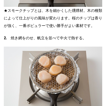
★スモークチップとは、木を細かくした燻煙材。木の種類
によって仕上がりの風味が変わります。桜のチップは香り
が強く、一番ポピュラーで使い勝手がよい素材です。
2.
焼き網をのせ、帆立を並べて中火で熱する。