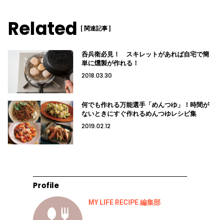
Related
[ 関連記事 ]
呑兵衛必見！ スキレットがあれば自宅で簡
単に燻製が作れる！
2018.03.30
何でも作れる万能選手「めんつゆ」！時間が
ないときにすぐ作れるめんつゆレシピ集
2019.02.12
Profile
MY LIFE RECIPE 編集部