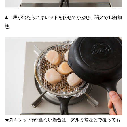
3.
煙が出たらスキレットを伏せてかぶせ、弱火で10分加
熱。
★スキレットが2個ない場合は、アルミ箔などで覆っても