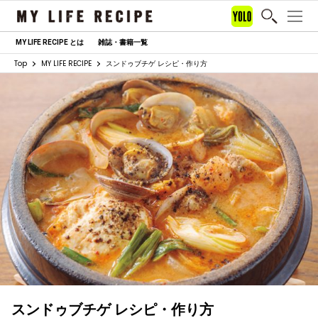
MY LIFE RECIPE とは
雑誌・書籍一覧
Top
MY LIFE RECIPE
スンドゥブチゲ レシピ・作り方
スンドゥブチゲ レシピ・作り方