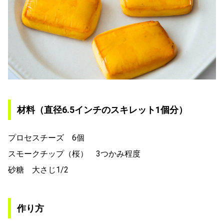
材料（直径6.5インチのスキレット1個分）
プロセスチーズ 6個
スモークチップ（桜） 3つかみ程度
砂糖 大さじ1/2
作り方