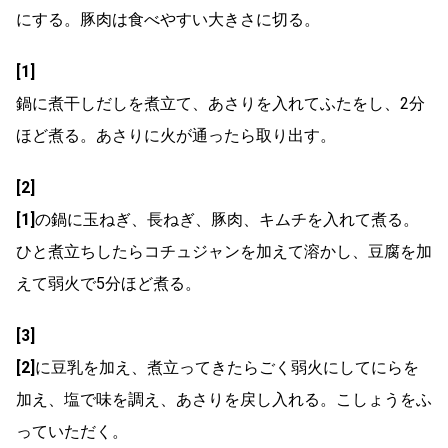
にする。豚肉は食べやすい大きさに切る。
[1]
鍋に煮干しだしを煮立て、あさりを入れてふたをし、2分
ほど煮る。あさりに火が通ったら取り出す。
[2]
[1]
の鍋に玉ねぎ、長ねぎ、豚肉、キムチを入れて煮る。
ひと煮立ちしたらコチュジャンを加えて溶かし、豆腐を加
えて弱火で5分ほど煮る。
[3]
[2]
に豆乳を加え、煮立ってきたらごく弱火にしてにらを
加え、塩で味を調え、あさりを戻し入れる。こしょうをふ
っていただく。