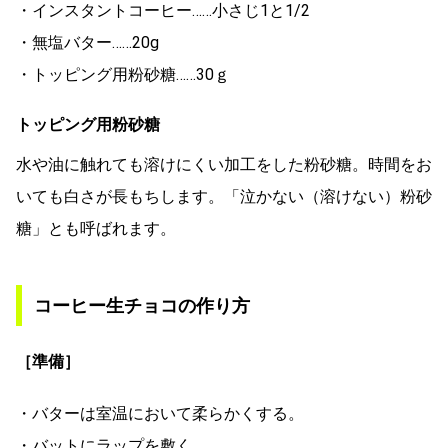
・インスタントコーヒー……小さじ1と1/2
・無塩バター……20g
・トッピング用粉砂糖……30ｇ
トッピング用粉砂糖
水や油に触れても溶けにくい加工をした粉砂糖。時間をお
いても白さが長もちします。「泣かない（溶けない）粉砂
糖」とも呼ばれます。
コーヒー生チョコの作り方
［準備］
・バターは室温において柔らかくする。
・バットにラップを敷く。