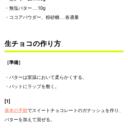
・無塩バター……10g
・ココアパウダー、粉砂糖……各適量
生チョコの作り方
［準備］
・バターは室温において柔らかくする。
・バットにラップを敷く。
[1]
基本の手順
でスイートチョコレートのガナッシュを作り、
バターを加えて混ぜる。