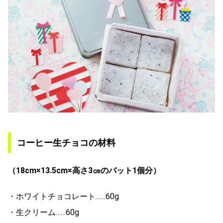
コーヒー生チョコの材料
（18cm×13.5cm×高さ3㎝のバット1個分）
・ホワイトチョコレート……60g
・生クリーム……60g