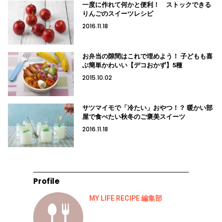
一度に作れて何かと便利！ ストックできる
りんごのスイーツレシピ
2016.11.18
お弁当の隙間はこれで埋めよう！ 子どもも喜
ぶ簡単かわいい【デコおかず】5種
2015.10.02
サツマイモで「冷たい」おやつ！？ 暖かい部
屋で食べたい秋冬のご褒美スイーツ
2016.11.18
Profile
MY LIFE RECIPE 編集部