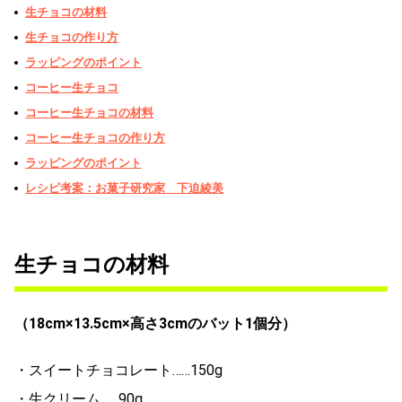
生チョコの材料
生チョコの作り方
ラッピングのポイント
コーヒー生チョコ
コーヒー生チョコの材料
コーヒー生チョコの作り方
ラッピングのポイント
レシピ考案：お菓子研究家 下迫綾美
生チョコの材料
（18cm×13.5cm×高さ3cmのバット1個分）
・スイートチョコレート……150g
・生クリーム……90g