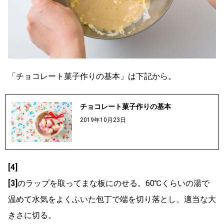
「チョコレート菓子作りの基本」は下記から。
チョコレート菓子作りの基本
2019年10月23日
[4]
[3]
のラップを取ってまな板にのせる。60℃くらいの湯で
温めて水気をよくふいた包丁で端を切り落とし、適当な大
きさに切る。