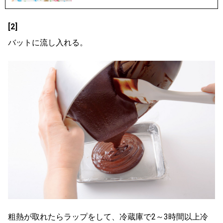
[2]
バットに流し入れる。
粗熱が取れたらラップをして、冷蔵庫で2～3時間以上冷