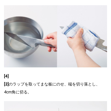
[4]
[2]
のラップを取ってまな板にのせ、端を切り落とし、
4cm角に切る。