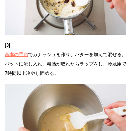
[3]
基本の手順
でガナッシュを作り、バターを加えて混ぜる。
バットに流し入れ、粗熱が取れたらラップをし、冷蔵庫で
7時間以上冷やし固める。