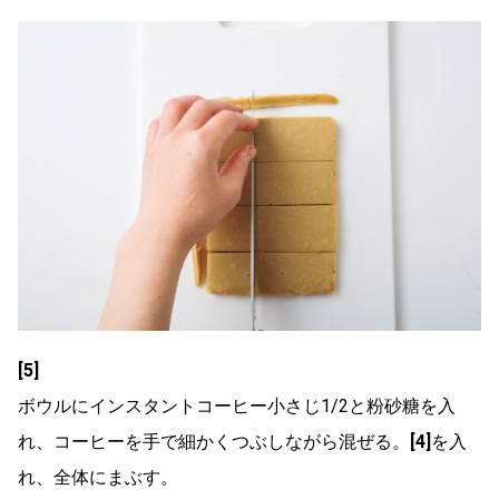
[5]
ボウルにインスタントコーヒー小さじ1/2と粉砂糖を入
れ、コーヒーを手で細かくつぶしながら混ぜる。
[4]
を入
れ、全体にまぶす。