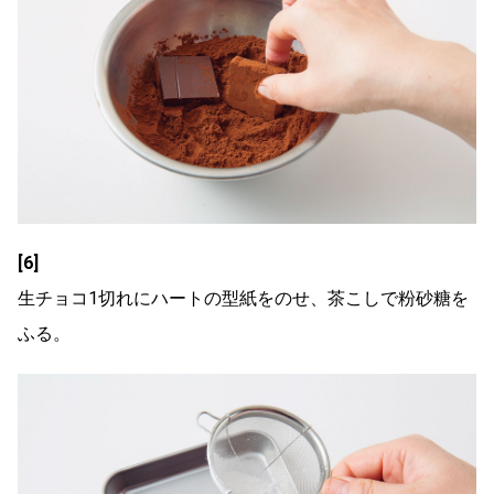
[6]
生チョコ1切れにハートの型紙をのせ、茶こしで粉砂糖を
ふる。