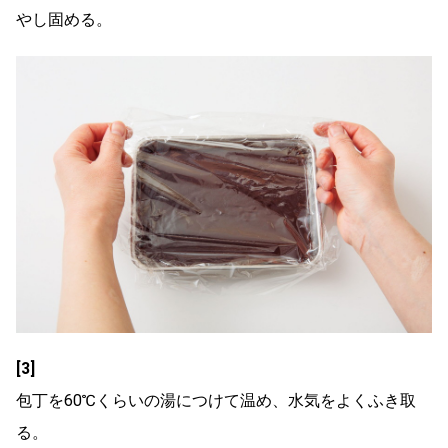
やし固める。
[3]
包丁を60℃くらいの湯につけて温め、水気をよくふき取
る。