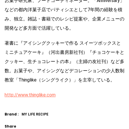
お菓子研究家、フードコーディネーター。「Anniversary」
などの都内洋菓子店でパティシエとして7年間の経験を積
み、独立。雑誌・書籍でのレシピ提案や、企業メニューの
開発など多方面で活躍している。
著書に『アイシングクッキーで作る スイーツボックスと
ミニチュアケーキ』（河出書房新社刊）『チョコケーキと
クッキー、生チョコレートの本』（主婦の友社刊）など多
数。お菓子や、アイシングなどデコレーションの少人数制
教室「Thinglike（シングライク）」を主宰している。
http://www.thinglike.com
Brand :
MY LIFE RECIPE
Share