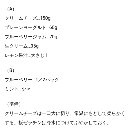
（A）
クリームチーズ…150g
プレーンヨーグルト…60g
ブルーベリージャム…70g
生クリーム…35g
レモン果汁…大さじ1
（B）
ブルーベリー…1／2パック
ミント…少々
（準備）
クリームチーズは一口大に切り、常温にもどして柔らかく
する。板ゼラチンは冷水につけてふやかしておく。