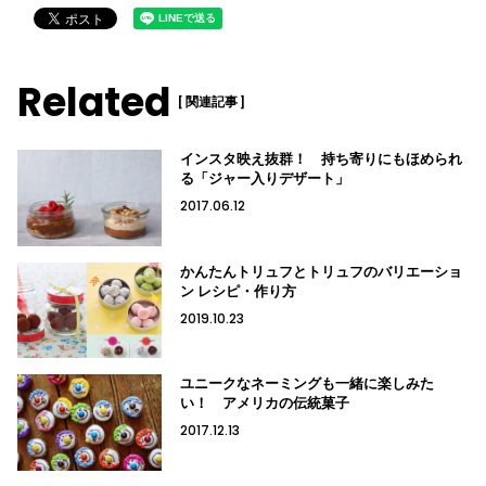
Related
[ 関連記事 ]
インスタ映え抜群！ 持ち寄りにもほめられ
る「ジャー入りデザート」
2017.06.12
かんたんトリュフとトリュフのバリエーショ
ン レシピ・作り方
2019.10.23
ユニークなネーミングも一緒に楽しみた
い！ アメリカの伝統菓子
2017.12.13