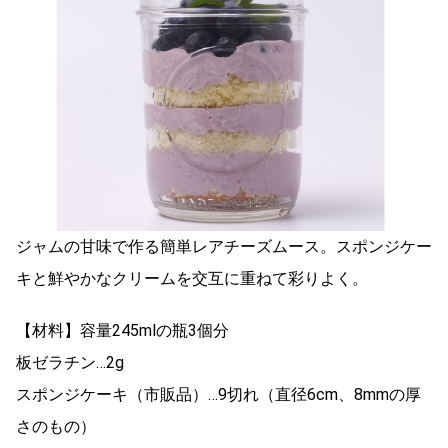
ジャムの甘味で作る簡単レアチーズムース。スポンジケー
キと鮮やかなクリームを交互に重ねて彩りよく。
【材料】容量245mlの瓶3個分
板ゼラチン…2g
スポンジケーキ（市販品）…9切れ（直径6cm、8mmの厚
さのもの）