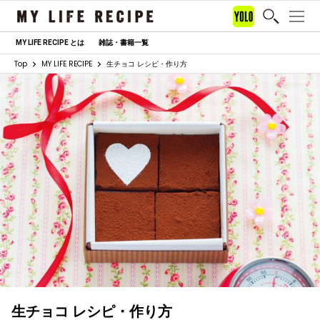
MY LIFE RECIPE とは
雑誌・書籍一覧
Top
MY LIFE RECIPE
生チョコ レシピ・作り方
生チョコ レシピ・作り方