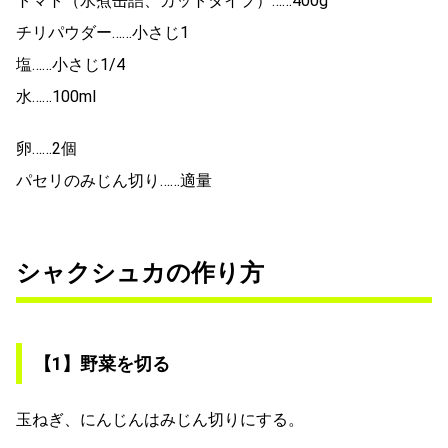
トマト（水煮缶詰、カットタイプ）……400g
チリパウダー……小さじ1
塩……小さじ1/4
水……100ml
卵……2個
パセリのみじん切り……適量
シャクシュカの作り方
【1】野菜を切る
玉ねぎ、にんじんはみじん切りにする。