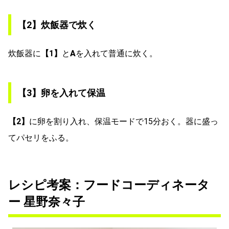
【2】炊飯器で炊く
炊飯器に
【1】
と
A
を入れて普通に炊く。
【3】卵を入れて保温
【2】
に卵を割り入れ、保温モードで15分おく。器に盛っ
てパセリをふる。
レシピ考案：フードコーディネータ
ー 星野奈々子