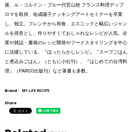
後、ル・コルドン・ブルー代官山校 フランス料理ディプ
ロマを取得、祐成陽子クッキングアートセミナーを卒業
し、独立。フレンチから和食、エスニックと幅広いジャン
ルを得意とし、作りやすくておしゃれなレシピが人気。企
業や雑誌・書籍のレシピ開発やフードスタイリングを中心
に活躍している。『ほったらかしレシピ』『スープごはん
と煮込みごはん』（ともに小社刊）、『はじめての台湾料
理』（PARCO出版刊）など著書も多数。
Brand :
MY LIFE RECIPE
Share