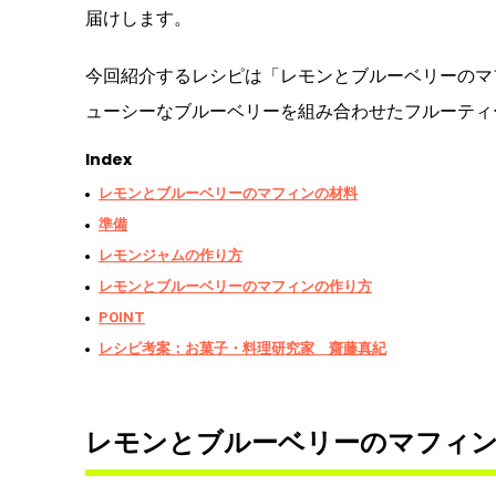
届けします。
今回紹介するレシピは「レモンとブルーベリーのマ
ューシーなブルーベリーを組み合わせたフルーティ
Index
レモンとブルーベリーのマフィンの材料
準備
レモンジャムの作り方
レモンとブルーベリーのマフィンの作り方
POINT
レシピ考案：お菓子・料理研究家 齋藤真紀
レモンとブルーベリーのマフィ