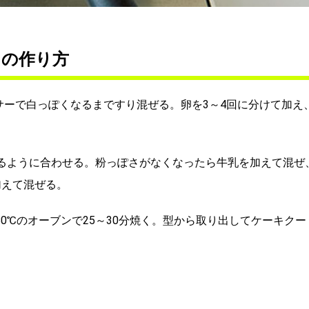
ンの作り方
サーで白っぽくなるまですり混ぜる。卵を3～4回に分けて加え
るように合わせる。粉っぽさがなくなったら牛乳を加えて混ぜ
加えて混ぜる。
80℃のオーブンで25～30分焼く。型から取り出してケーキクー