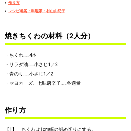
作り方
レシピ考案：料理家・村山由紀子
焼きちくわの材料（2人分）
・ちくわ……4本
・サラダ油……小さじ1／2
・青のり……小さじ1／2
・マヨネーズ、七味唐辛子……各適量
作り方
【1】 ちくわは1cm幅の斜め切りにする。