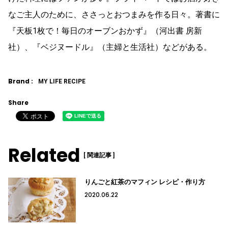
なご主人のために、ささっとおつまみを作る日々。著書に
『天板1枚で！毎日のオーブンおかず』（河出書 房新
社）、『ベジヌードル』（主婦と生活社）などがある。
Brand :
MY LIFE RECIPE
Share
Related
[ 関連記事 ]
りんごと紅茶のマフィン レシピ・作り方
2020.06.22