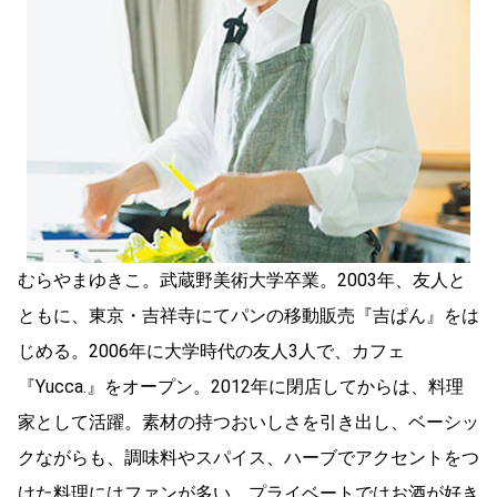
むらやまゆきこ。武蔵野美術大学卒業。2003年、友人と
ともに、東京・吉祥寺にてパンの移動販売『吉ぱん』をは
じめる。2006年に大学時代の友人3人で、カフェ
『Yucca.』をオープン。2012年に閉店してからは、料理
家として活躍。素材の持つおいしさを引き出し、ベーシッ
クながらも、調味料やスパイス、ハーブでアクセントをつ
けた料理にはファンが多い。プライベートではお酒が好き