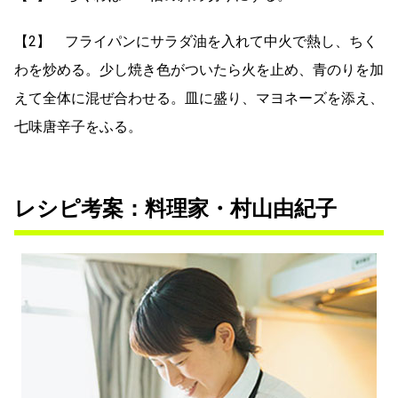
【2】 フライパンにサラダ油を入れて中火で熱し、ちく
わを炒める。少し焼き色がついたら火を止め、青のりを加
えて全体に混ぜ合わせる。皿に盛り、マヨネーズを添え、
七味唐辛子をふる。
レシピ考案：料理家・村山由紀子