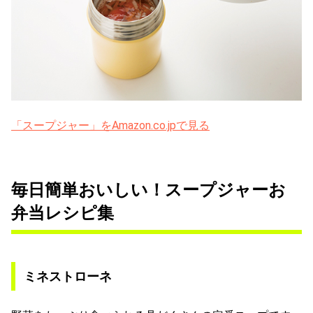
「スープジャー」をAmazon.co.jpで見る
毎日簡単おいしい！スープジャーお
弁当レシピ集
ミネストローネ