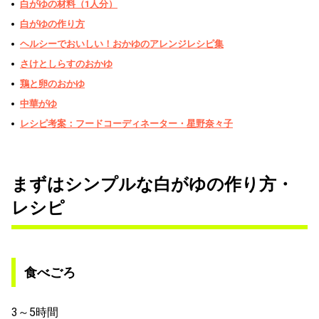
白がゆの材料（1人分）
白がゆの作り方
ヘルシーでおいしい！おかゆのアレンジレシピ集
さけとしらすのおかゆ
鶏と卵のおかゆ
中華がゆ
レシピ考案：フードコーディネーター・星野奈々子
まずはシンプルな白がゆの作り方・
レシピ
食べごろ
3～5時間