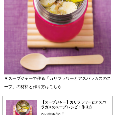
▼スープジャーで作る「カリフラワーとアスパラガスのス
ープ」の材料と作り方はこちら
【スープジャー】カリフラワーとアスパ
ラガスのスープ レシピ・作り方
2020年06月29日