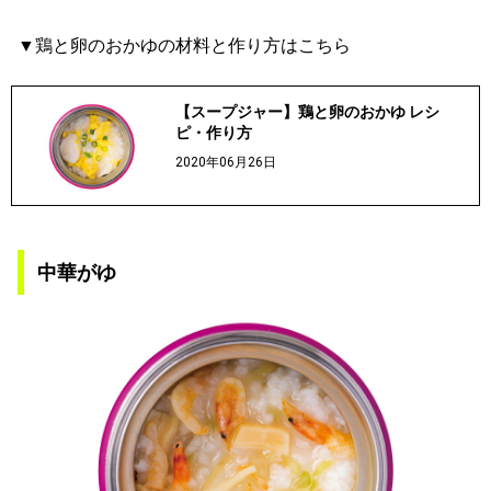
▼鶏と卵のおかゆの材料と作り方はこちら
【スープジャー】鶏と卵のおかゆ レシ
ピ・作り方
2020年06月26日
中華がゆ