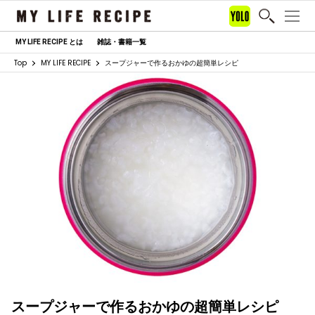
MY LIFE RECIPE とは
雑誌・書籍一覧
Top
MY LIFE RECIPE
スープジャーで作るおかゆの超簡単レシピ
スープジャーで作るおかゆの超簡単レシピ