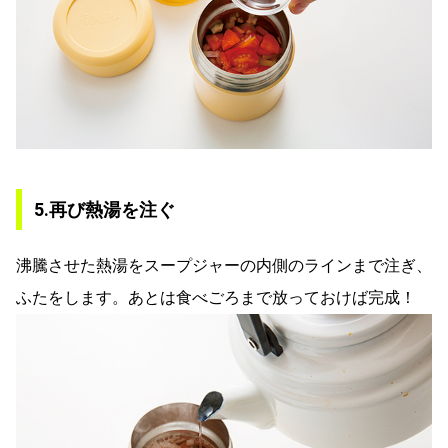
5.再び熱湯を注ぐ
沸騰させた熱湯をスープジャーの内側のラインまで注ぎ、
ふたをします。あとは食べごろまで放っておけば完成！