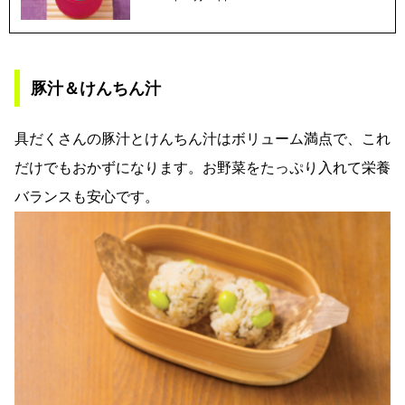
豚汁＆けんちん汁
具だくさんの豚汁とけんちん汁はボリューム満点で、これ
だけでもおかずになります。お野菜をたっぷり入れて栄養
バランスも安心です。