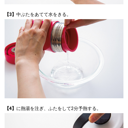
【3】
中ぶたをあてて水をきる。
【4】
に熱湯を注ぎ、ふたをして2分予熱する。