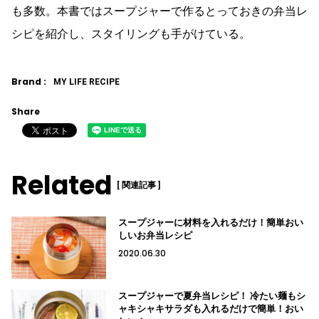
も多数。本書ではスープジャーで作るとっておきの弁当レ
シピを紹介し、スタイリングも手がけている。
Brand :
MY LIFE RECIPE
Share
Related
[ 関連記事 ]
スープジャーに材料を入れるだけ！簡単おい
しいお弁当レシピ
2020.06.30
スープジャーで夏弁当レシピ！ 冷たい麺もシ
ャキシャキサラダも入れるだけで簡単！おい