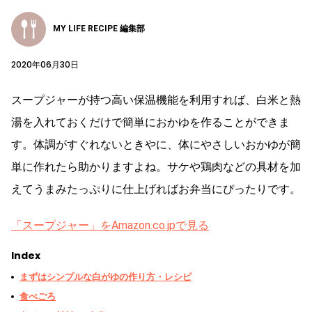
MY LIFE RECIPE 編集部
2020年06月30日
スープジャーが持つ高い保温機能を利用すれば、白米と熱
湯を入れておくだけで簡単におかゆを作ることができま
す。体調がすぐれないときやに、体にやさしいおかゆが簡
単に作れたら助かりますよね。サケや鶏肉などの具材を加
えてうまみたっぷりに仕上げればお弁当にぴったりです。
「スープジャー」をAmazon.co.jpで見る
Index
まずはシンプルな白がゆの作り方・レシピ
食べごろ