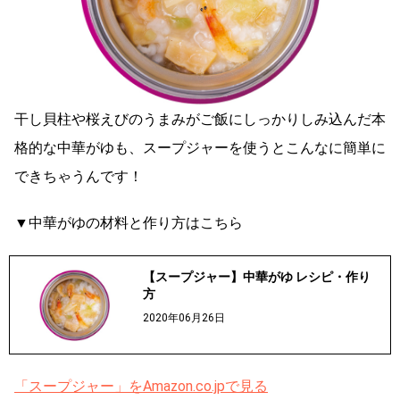
干し貝柱や桜えびのうまみがご飯にしっかりしみ込んだ本
格的な中華がゆも、スープジャーを使うとこんなに簡単に
できちゃうんです！
▼中華がゆの材料と作り方はこちら
【スープジャー】中華がゆ レシピ・作り
方
2020年06月26日
「スープジャー」をAmazon.co.jpで見る