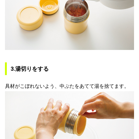
3.湯切りをする
具材がこぼれないよう、中ぶたをあてて湯を捨てます。