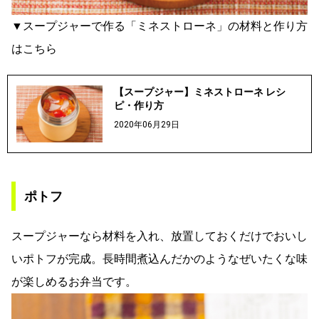
▼スープジャーで作る「ミネストローネ」の材料と作り方
はこちら
【スープジャー】ミネストローネ レシ
ピ・作り方
2020年06月29日
ポトフ
スープジャーなら材料を入れ、放置しておくだけでおいし
いポトフが完成。長時間煮込んだかのようなぜいたくな味
が楽しめるお弁当です。