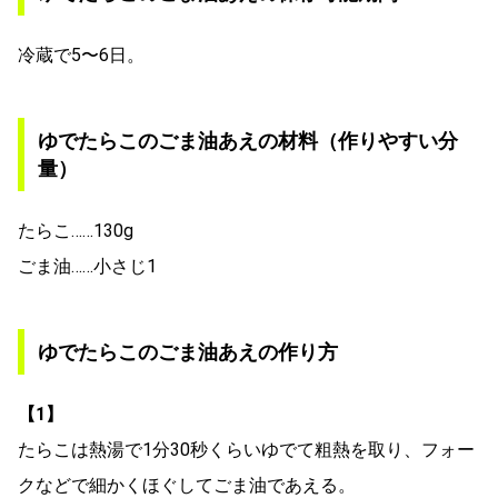
冷蔵で5〜6日。
ゆでたらこのごま油あえの材料（作りやすい分
量）
たらこ……130g
ごま油……小さじ1
ゆでたらこのごま油あえの作り方
【1】
たらこは熱湯で1分30秒くらいゆでて粗熱を取り、フォー
クなどで細かくほぐしてごま油であえる。