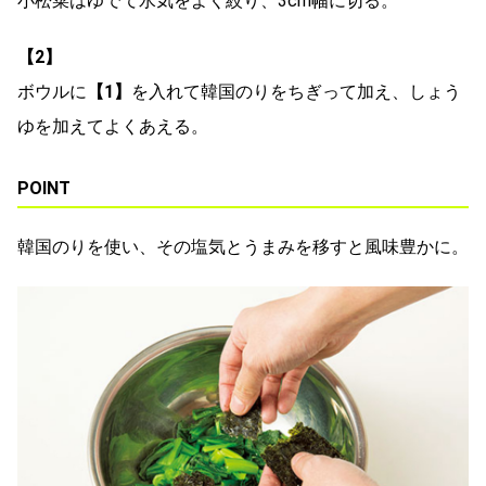
小松菜はゆでて水気をよく絞り、3cm幅に切る。
【2】
ボウルに
【1】
を入れて韓国のりをちぎって加え、しょう
ゆを加えてよくあえる。
POINT
韓国のりを使い、その塩気とうまみを移すと風味豊かに。