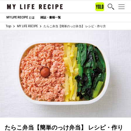
MY LIFE RECIPE とは
雑誌・書籍一覧
Top
MY LIFE RECIPE
たらこ弁当【簡単のっけ弁当】 レシピ・作り方
たらこ弁当【簡単のっけ弁当】 レシピ・作り