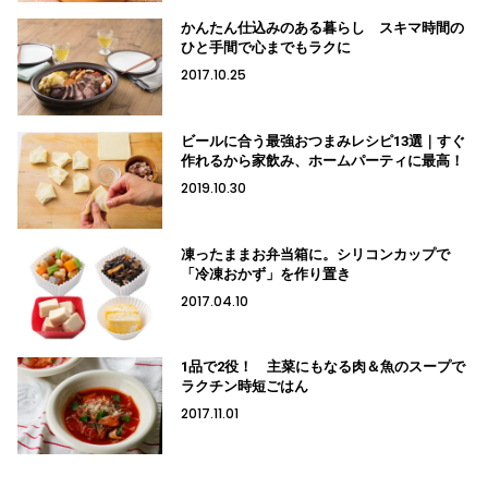
かんたん仕込みのある暮らし スキマ時間の
ひと手間で心までもラクに
2017.10.25
ビールに合う最強おつまみレシピ13選｜すぐ
作れるから家飲み、ホームパーティに最高！
2019.10.30
凍ったままお弁当箱に。シリコンカップで
「冷凍おかず」を作り置き
2017.04.10
1品で2役！ 主菜にもなる肉＆魚のスープで
ラクチン時短ごはん
2017.11.01