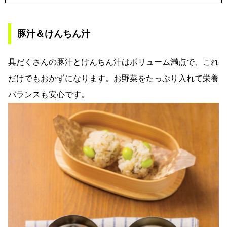
豚汁＆けんちん汁
具だくさんの豚汁とけんちん汁はボリューム満点で、これ
だけでもおかずになります。お野菜をたっぷり入れて栄養
バランスも安心です。