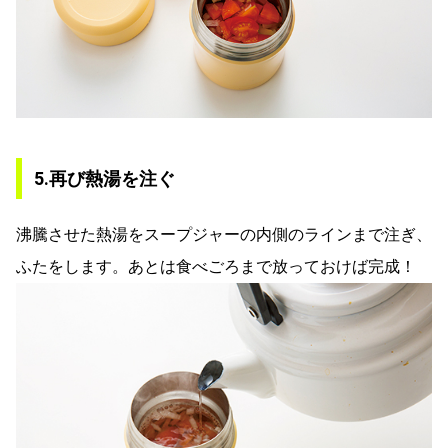
5.再び熱湯を注ぐ
沸騰させた熱湯をスープジャーの内側のラインまで注ぎ、
ふたをします。あとは食べごろまで放っておけば完成！