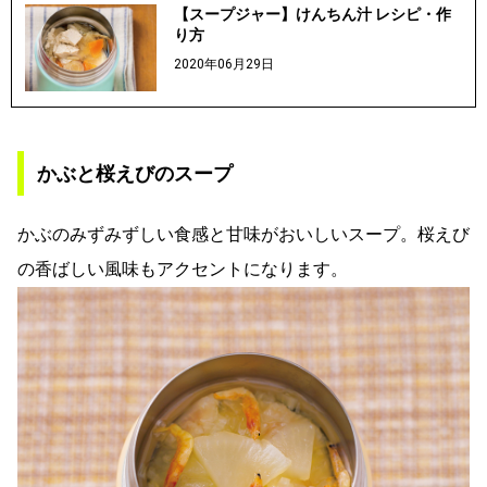
【スープジャー】けんちん汁 レシピ・作
り方
2020年06月29日
かぶと桜えびのスープ
かぶのみずみずしい食感と甘味がおいしいスープ。桜えび
の香ばしい風味もアクセントになります。