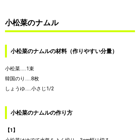
小松菜のナムル
小松菜のナムルの材料（作りやすい分量）
小松菜……1束
韓国のり……8枚
しょうゆ……小さじ1/2
小松菜のナムルの作り方
【1】