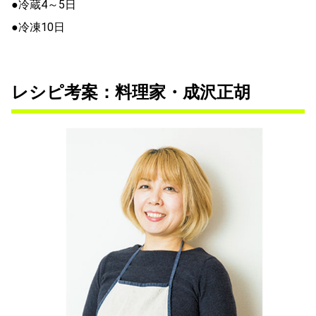
●冷蔵4～5日
●冷凍10日
レシピ考案：料理家・成沢正胡