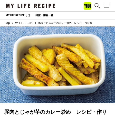
MY LIFE RECIPE とは
雑誌・書籍一覧
Top
MY LIFE RECIPE
豚肉とじゃが芋のカレー炒め レシピ・作り方
豚肉とじゃが芋のカレー炒め レシピ・作り