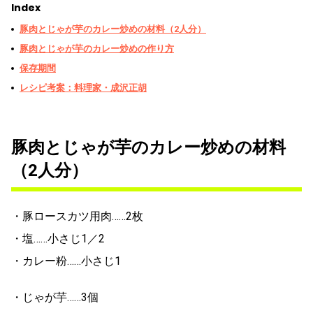
Index
豚肉とじゃが芋のカレー炒めの材料（2人分）
豚肉とじゃが芋のカレー炒めの作り方
保存期間
レシピ考案：料理家・成沢正胡
豚肉とじゃが芋のカレー炒めの材料
（2人分）
・豚ロースカツ用肉……2枚
・塩……小さじ1／2
・カレー粉……小さじ1
・じゃが芋……3個