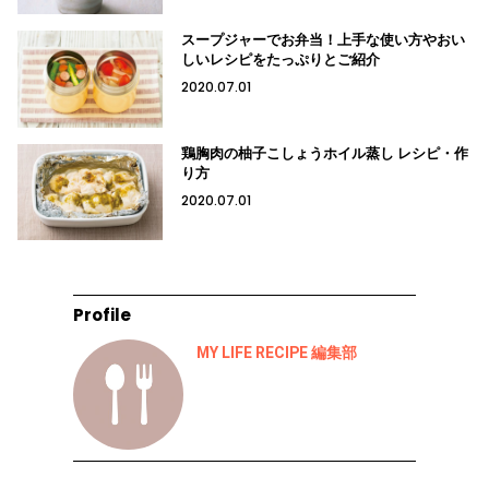
スープジャーでお弁当！上手な使い方やおい
しいレシピをたっぷりとご紹介
2020.07.01
鶏胸肉の柚子こしょうホイル蒸し レシピ・作
り方
2020.07.01
Profile
MY LIFE RECIPE 編集部