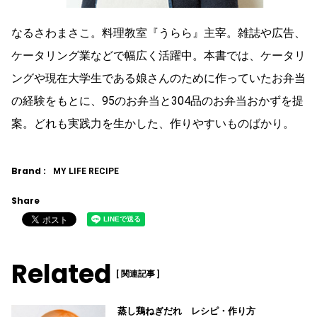
なるさわまさこ。料理教室『うらら』主宰。雑誌や広告、
ケータリング業などで幅広く活躍中。本書では、ケータリ
ングや現在大学生である娘さんのために作っていたお弁当
の経験をもとに、95のお弁当と304品のお弁当おかずを提
案。どれも実践力を生かした、作りやすいものばかり。
Brand :
MY LIFE RECIPE
Share
Related
[ 関連記事 ]
蒸し鶏ねぎだれ レシピ・作り方