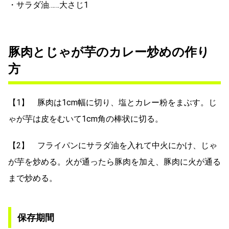
・サラダ油……大さじ1
豚肉とじゃが芋のカレー炒めの作り
方
【1】 豚肉は1cm幅に切り、塩とカレー粉をまぶす。じ
ゃが芋は皮をむいて1cm角の棒状に切る。
【2】 フライパンにサラダ油を入れて中火にかけ、じゃ
が芋を炒める。火が通ったら豚肉を加え、豚肉に火が通る
まで炒める。
保存期間