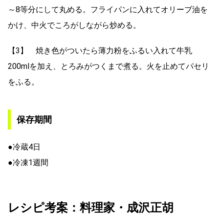
～8等分にして丸める。フライパンに入れてオリーブ油を
かけ、中火でころがしながら炒める。
【3】 焼き色がついたら薄力粉をふるい入れて牛乳
200mlを加え、とろみがつくまで煮る。火を止めてパセリ
をふる。
保存期間
●冷蔵4日
●冷凍1週間
レシピ考案：料理家・成沢正胡