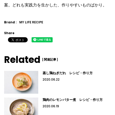
案。どれも実践力を生かした、作りやすいものばかり。
Brand :
MY LIFE RECIPE
Share
Related
[ 関連記事 ]
蒸し鶏ねぎだれ レシピ・作り方
2020.06.22
鶏肉のレモンバター煮 レシピ・作り方
2020.06.19