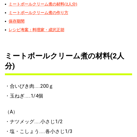
ミートボールクリーム煮の材料(2人分)
ミートボールクリーム煮の作り方
保存期間
レシピ考案：料理家・成沢正胡
ミートボールクリーム煮の材料(2人
分)
・合いびき肉……200ｇ
・玉ねぎ……1/4個
（A）
・ナツメッグ……小さじ1/2
・塩・こしょう……各小さじ1/3