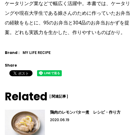
ケータリング業などで幅広く活躍中。本書では、ケータリ
ングや現在大学生である娘さんのために作っていたお弁当
の経験をもとに、95のお弁当と304品のお弁当おかずを提
案。どれも実践力を生かした、作りやすいものばかり。
Brand :
MY LIFE RECIPE
Share
Related
[ 関連記事 ]
鶏肉のレモンバター煮 レシピ・作り方
2020.06.19