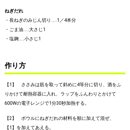
ねぎだれ
・長ねぎのみじん切り……1／4本分
・ごま油……大さじ1
・塩麹……小さじ1
作り方
【1】 ささみは筋を取って斜めに4等分に切り、酒をふ
りかけて耐熱容器に入れ、ラップをふんわりとかけて
600Wの電子レンジで1分30秒加熱する。
【2】 ボウルにねぎだれの材料を順に加えて混ぜ、
【1】を加えてあえる。