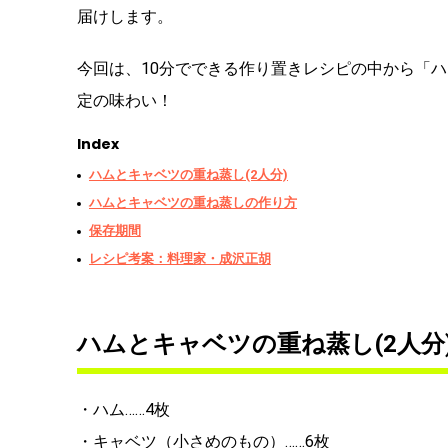
届けします。
今回は、10分でできる作り置きレシピの中から「ハ
定の味わい！
Index
ハムとキャベツの重ね蒸し(2人分)
ハムとキャベツの重ね蒸しの作り方
保存期間
レシピ考案：料理家・成沢正胡
ハムとキャベツの重ね蒸し(2人分
・ハム……4枚
・キャベツ（小さめのもの）……6枚