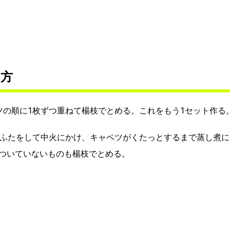
り方
ツの順に1枚ずつ重ねて楊枝でとめる。これをもう1セット作る
てふたをして中火にかけ、キャベツがくたっとするまで蒸し煮に
ついていないものも楊枝でとめる。