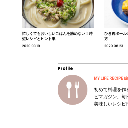
忙しくてもおいしいごはんを諦めない！時
ひき肉ボール
短レシピとヒント集
方
2020.03.19
2020.06.23
Profile
MY LIFE RECIPE
初めて料理を作
ピマガジン。毎
美味しいレシピ