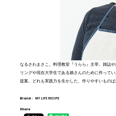
なるさわまさこ。料理教室『うらら』主宰。雑誌や
リングや現在大学生である娘さんのために作っていた
提案。どれも実践力を生かした、作りやすいものば
Brand :
MY LIFE RECIPE
Share