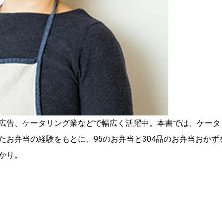
広告、ケータリング業などで幅広く活躍中。本書では、ケータ
お弁当の経験をもとに、95のお弁当と304品のお弁当おかず
かり。