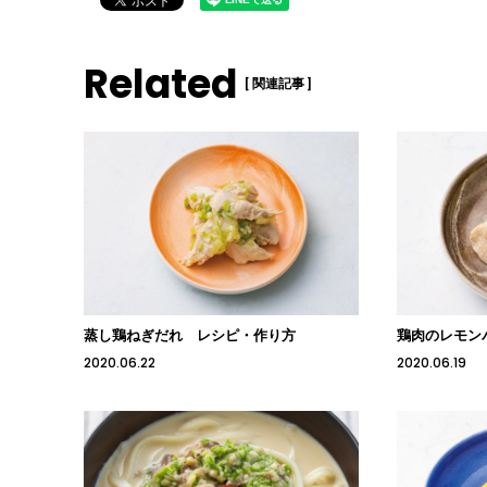
Related
[ 関連記事 ]
蒸し鶏ねぎだれ レシピ・作り方
鶏肉のレモン
2020.06.22
2020.06.19