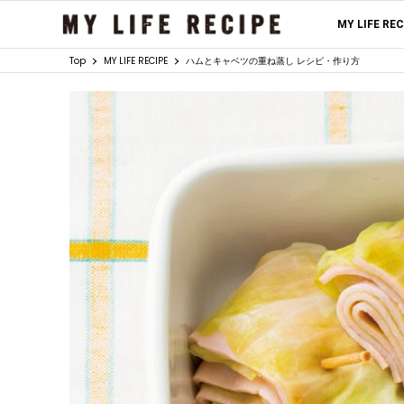
MY LIFE RE
Top
MY LIFE RECIPE
ハムとキャベツの重ね蒸し レシピ・作り方