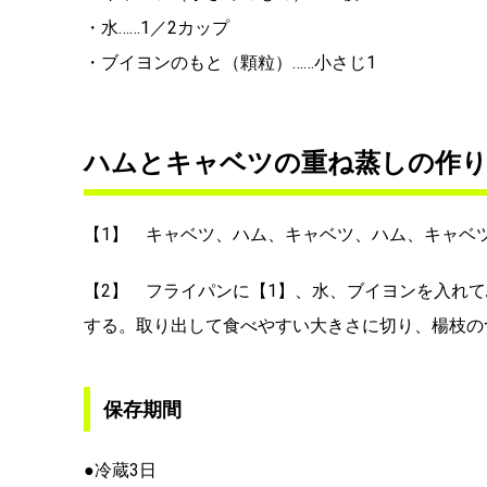
・水……1／2カップ
・ブイヨンのもと（顆粒）……小さじ1
ハムとキャベツの重ね蒸しの作
【1】 キャベツ、ハム、キャベツ、ハム、キャベ
【2】 フライパンに【1】、水、ブイヨンを入れ
する。取り出して食べやすい大きさに切り、楊枝の
保存期間
●冷蔵3日