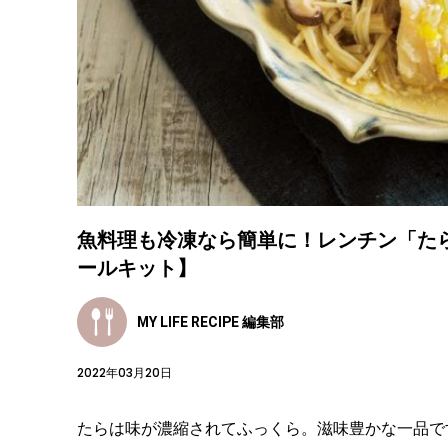
魚料理も冷凍なら簡単に！レンチン「た
ールキット】
MY LIFE RECIPE 編集部
2022年03月20日
たらは味が濃縮されてふっくら。滋味豊かな一品で