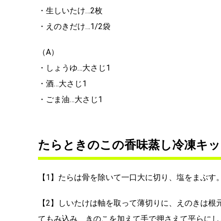
・生しいたけ…2枚
・えのきだけ…1/2袋
（A）
・しょうゆ…大さじ1
・酒…大さじ1
・ごま油…大さじ1
たらときのこの香味蒸し冷凍キッ
【1】たらは骨を除いて一口大に切り、塩をまぶす
【2】しいたけは軸を取って薄切りに、えのきは根
てもみ込み、きのこを加えて手で押さえて平らにし