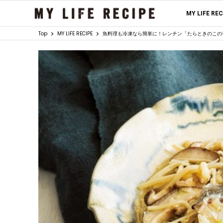
MY LIFE RE
Top
MY LIFE RECIPE
魚料理も冷凍なら簡単に！レンチン「たらときのこの