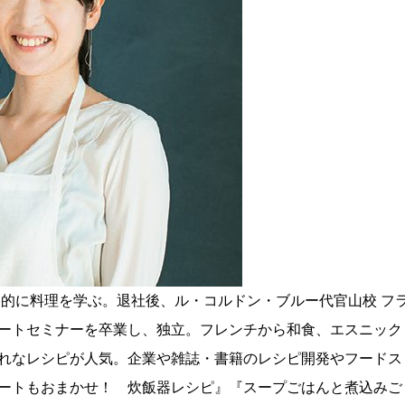
格的に料理を学ぶ。退社後、ル・コルドン・ブルー代官山校 フ
ートセミナーを卒業し、独立。フレンチから和食、エスニック
れなレシピが人気。企業や雑誌・書籍のレシピ開発やフードス
ートもおまかせ！ 炊飯器レシピ』『スープごはんと煮込みご