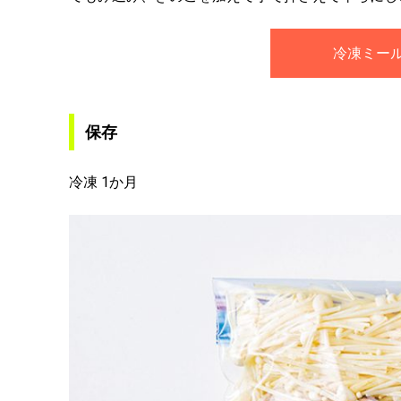
冷凍ミー
保存
冷凍 1か月