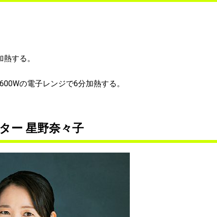
加熱する。
600Wの電子レンジで6分加熱する。
ター 星野奈々子