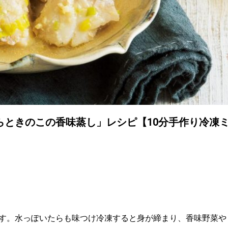
らときのこの香味蒸し」レシピ【10分手作り冷凍
す。水っぽいたらも味つけ冷凍すると身が締まり、香味野菜や