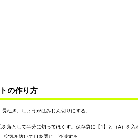
トの作り方
。長ねぎ、しょうがはみじん切りにする。
元を落として半分に切ってほぐす。保存袋に【1】と（A）を入
、空気を抜いて口を閉じ、冷凍する。