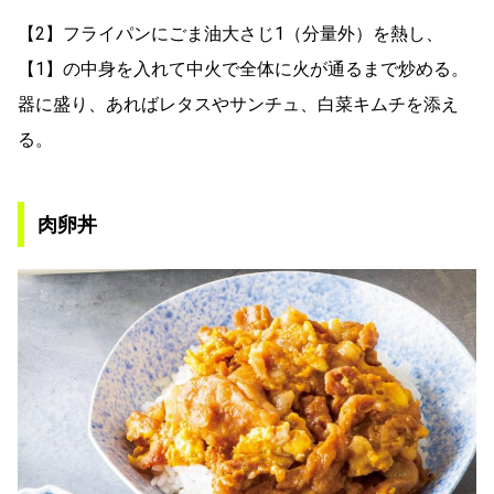
【2】フライパンにごま油大さじ1（分量外）を熱し、
【1】の中身を入れて中火で全体に火が通るまで炒める。
器に盛り、あればレタスやサンチュ、白菜キムチを添え
る。
肉卵丼