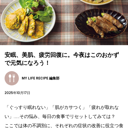
安眠、美肌、疲労回復に。今夜はこのおかず
で元気になろう！
MY LIFE RECIPE 編集部
2025年10月17日
「ぐっすり眠れない」「肌がカサつく」「疲れが取れな
い」……その悩み、毎日の食事でリセットしてみては？
ここでは体の不調別に、それぞれの症状の改善に役立つ食