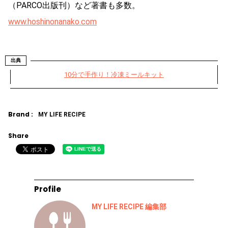
（PARCO出版刊）など著書も多数。
www.hoshinonanako.com
出典
10分で手作り！冷凍ミールキット
Brand :
MY LIFE RECIPE
Share
Profile
MY LIFE RECIPE 編集部