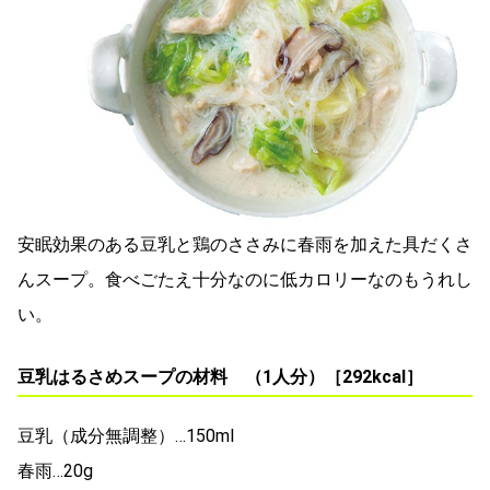
安眠効果のある豆乳と鶏のささみに春雨を加えた具だくさ
んスープ。食べごたえ十分なのに低カロリーなのもうれし
い。
豆乳はるさめスープの材料 （1人分）［292kcal］
豆乳（成分無調整）…150ml
春雨…20g