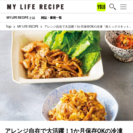
MY LIFE RECIPE とは
雑誌・書籍一覧
Top
MY LIFE RECIPE
アレンジ自在で大活躍！1か月保存OKの冷凍「肉ミックスキット」
アレンジ自在で大活躍！1か月保存OKの冷凍