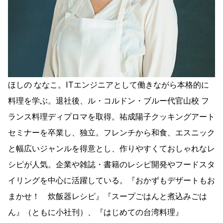
ほしの ななこ。ITエンジニアとして働きながら本格的に
料理を学ぶ。退社後、ル・コルドン・ブルー代官山校 フ
ランス料理ディプロマを取得。祐成陽子クッキングアート
セミナーを卒業し、独立。フレンチから和食、エスニック
と幅広いジャンルを得意とし、作りやすくておしゃれなレ
シピが人気。企業や雑誌・書籍のレシピ開発やフードスタ
イリングを中心に活躍している。『おかずもデザートもお
まかせ！ 炊飯器レシピ』『スープごはんと煮込みごは
ん』（ともに小社刊）、『はじめての台湾料理』