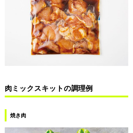
肉ミックスキットの調理例
焼き肉