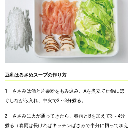
豆乳はるさめスープの作り方
1 ささみは酒と片栗粉をもみ込み、Aを煮立てた鍋にほ
ぐしながら入れ、中火で2～3分煮る。
2 ささみに火が通ってきたら、春雨とBを加えて3～4分
煮る（春雨は長ければキッチンばさみで半分に切って加え