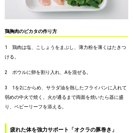
鶏胸肉のピカタの作り方
1 鶏肉は塩、こしょうをまぶし、薄力粉を薄くはたきつ
ける。
2 ボウルに卵を割り入れ、Aを混ぜる。
3 1を2にからめ、サラダ油を熱したフライパンに入れて
弱めの中火で焼く。火が通るまで両面を焼いたら器に盛
り、ベビーリーフを添える。
疲れた体を強力サポート「オクラの豚巻き」