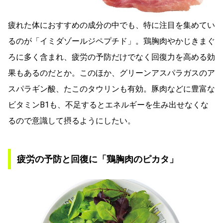
疲れた体におすすめの成分の中でも、特に注目を集めてい
るのが「イミダゾールジペプチド」。鶏胸肉やかじきまぐ
ろに多く含まれ、疲労の予防だけでなく回復力を高める効
果もあるのだとか。このほか、グリーンアスパラガスのア
スパラギン酸、たこのタウリンも有効。豚肉などに豊富な
ビタミンB1も、不足するとエネルギーを生み出せなくな
るので意識して摂るようにしたい。
疲労の予防と回復に「鶏胸肉のピカタ」