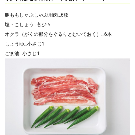
豚ももしゃぶしゃぶ用肉…6枚
塩・こしょう…各少々
オクラ（がくの部分をぐるりとむいておく）…6本
しょうゆ…小さじ1
ごま油…小さじ1