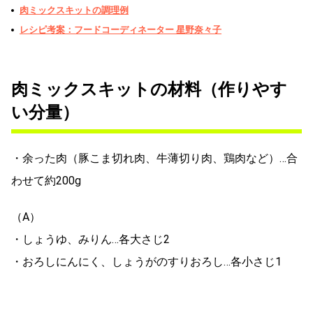
肉ミックスキットの調理例
レシピ考案：フードコーディネーター 星野奈々子
肉ミックスキットの材料（作りやす
い分量）
・余った肉（豚こま切れ肉、牛薄切り肉、鶏肉など）…合
わせて約200g
（A）
・しょうゆ、みりん…各大さじ2
・おろしにんにく、しょうがのすりおろし…各小さじ1