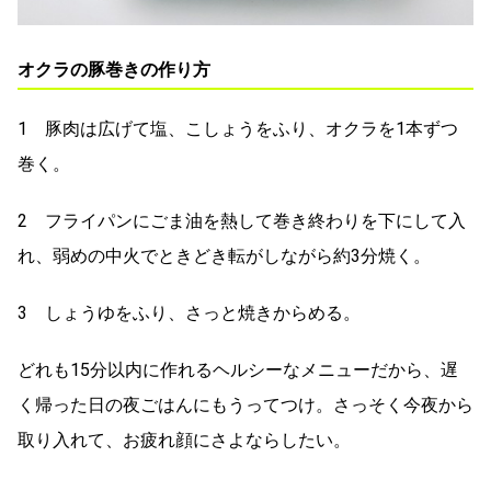
オクラの豚巻きの作り方
1 豚肉は広げて塩、こしょうをふり、オクラを1本ずつ
巻く。
2 フライパンにごま油を熱して巻き終わりを下にして入
れ、弱めの中火でときどき転がしながら約3分焼く。
3 しょうゆをふり、さっと焼きからめる。
どれも15分以内に作れるヘルシーなメニューだから、遅
く帰った日の夜ごはんにもうってつけ。さっそく今夜から
取り入れて、お疲れ顔にさよならしたい。