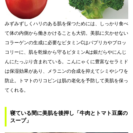
みずみずしくハリのある肌を保つためには、しっかり食べ
て体の内側から働きかけることも大切。美肌に欠かせない
コラーゲンの生成に必要なビタミンCはパプリカやブロッ
コリーに、肌を乾燥から守るビタミンAは銀だらやにんじ
んにたっぷり含まれている。こんにゃくに豊富なセラミド
は保湿効果があり、メラニンの合成を抑えてシミやシワを
防止。トマトのリコピンは肌の老化を予防して美肌を保っ
てくれる。
寝ている間に美肌を後押し「牛肉とトマト豆腐の
スープ」