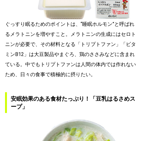
ぐっすり眠るためのポイントは、“睡眠ホルモン”と呼ばれ
るメラトニンを増やすこと。メラトニンの生成にはセロト
ニンが必要で、その材料となる「トリプトファン」「ビタ
ミンB12」は大豆製品やまぐろ、鶏のささみなどに含まれ
ている。中でもトリプトファンは人間の体内では作れない
ため、日々の食事で積極的に摂りたい。
安眠効果のある食材たっぷり！「豆乳はるさめス
ープ」