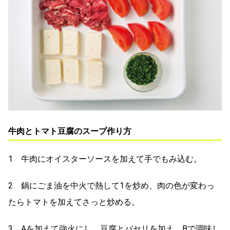
牛肉とトマト豆腐のスープ作り方
1 牛肉にオイスターソースを加えて手でもみ込む。
2 鍋にごま油を中火で熱して1を炒め、肉の色が変わっ
たらトマトを加えてさっと炒める。
3 Aを加えて強火にし、豆腐とパセリを加え、Bで調味し