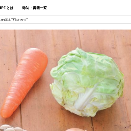
CIPE とは
雑誌・書籍一覧
つの基本“下味おかず”