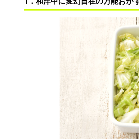
1．和洋中に変幻自在の万能おか