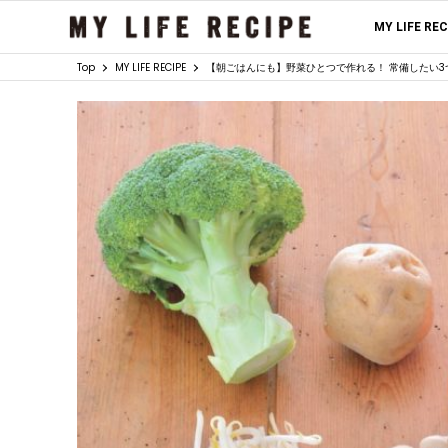
MY LIFE RE
Top
MY LIFE RECIPE
【朝ごはんにも】野菜ひとつで作れる！ 常備したい3