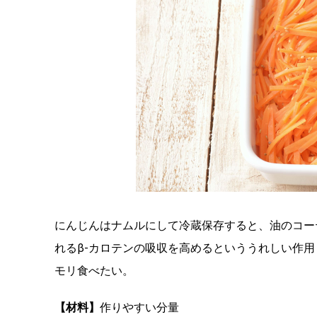
にんじんはナムルにして冷蔵保存すると、油のコー
れるβ-カロテンの吸収を高めるといううれしい作
モリ食べたい。
【材料】
作りやすい分量