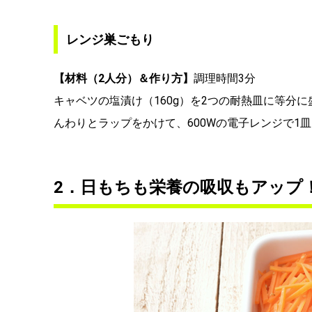
レンジ巣ごもり
【材料（2人分）＆作り方】
調理時間3分
キャベツの塩漬け（160g）を2つの耐熱皿に等分
んわりとラップをかけて、600Wの電子レンジで1
2．日もちも栄養の吸収もアップ