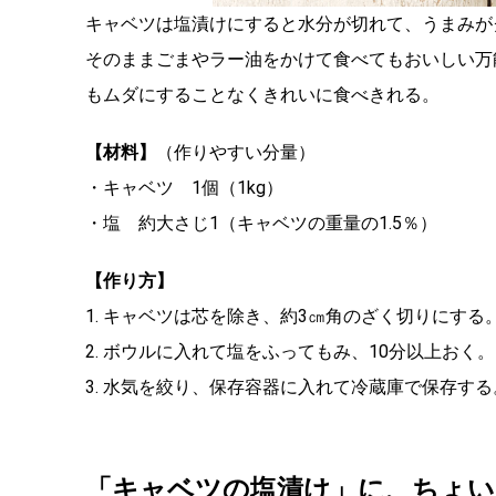
キャベツは塩漬けにすると水分が切れて、うまみが
そのままごまやラー油をかけて食べてもおいしい万
もムダにすることなくきれいに食べきれる。
【材料】
（作りやすい分量）
・キャベツ 1個（1kg）
・塩 約大さじ1（キャベツの重量の1.5％）
【作り方】
1. キャベツは芯を除き、約3㎝角のざく切りにする
2. ボウルに入れて塩をふってもみ、10分以上おく。
3. 水気を絞り、保存容器に入れて冷蔵庫で保存する
「キャベツの塩漬け」に、
ちょい