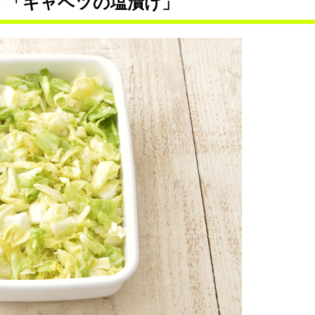
ず「キャベツの塩漬け」