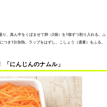
に盛り、真ん中をくぼませて卵（2個）を1個ずつ割り入れる。ふ
皿につき1分加熱。ラップをはずし、こしょう（適量）をふる。
！ 「にんじんのナムル」