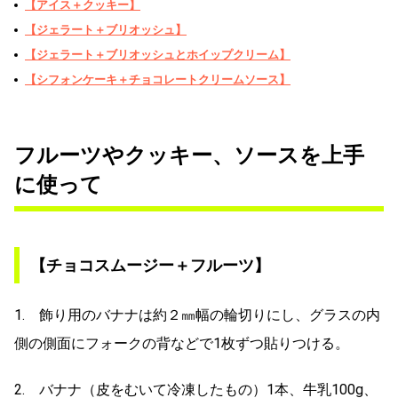
【アイス＋クッキー】
【ジェラート＋ブリオッシュ】
【ジェラート＋ブリオッシュとホイップクリーム】
【シフォンケーキ＋チョコレートクリームソース】
フルーツやクッキー、ソースを上手
に使って
【チョコスムージー＋フルーツ】
1. 飾り用のバナナは約２㎜幅の輪切りにし、グラスの内
側の側面にフォークの背などで1枚ずつ貼りつける。
2. バナナ（皮をむいて冷凍したもの）1本、牛乳100g、