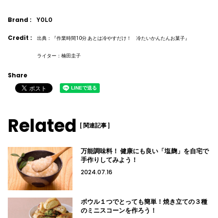
Brand :
YOLO
Credit :
出典：『作業時間10分 あとは冷やすだけ！ 冷たいかんたんお菓子』
ライター：楠田圭子
Share
Related
[ 関連記事 ]
万能調味料！ 健康にも良い「塩麹」を自宅で
手作りしてみよう！
2024.07.16
ボウル１つでとっても簡単！焼き立ての３種
のミニスコーンを作ろう！