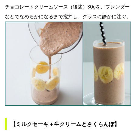
チョコレートクリームソース（後述）30gを、ブレンダー
などでなめらかになるまで撹拌し、グラスに静かに注ぐ。
【ミルクセーキ＋生クリームとさくらんぼ】