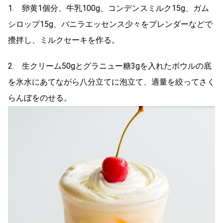
1. 卵黄1個分、牛乳100g、コンデンスミルク15g、ガム
シロップ15g、バニラエッセンス少々をブレンダーなどで
攪拌し、ミルクセーキを作る。
2. 生クリーム50gとグラニュー糖3gを入れたボウルの底
を氷水にあてながら八分立てに泡立て、適量を絞ってさく
らんぼをのせる。