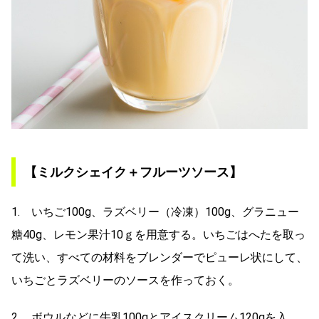
【ミルクシェイク＋フルーツソース】
1. いちご100g、ラズベリー（冷凍）100g、グラニュー
糖40g、レモン果汁10ｇを用意する。いちごはへたを取っ
て洗い、すべての材料をブレンダーでピューレ状にして、
いちごとラズベリーのソースを作っておく。
2. ボウルなどに牛乳100gとアイスクリーム120gを入