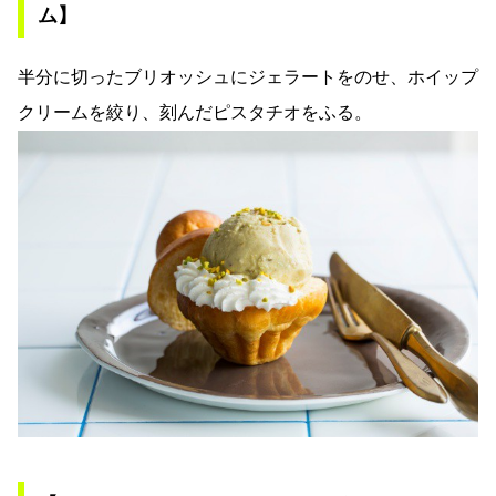
ム】
半分に切ったブリオッシュにジェラートをのせ、ホイップ
クリームを絞り、刻んだピスタチオをふる。