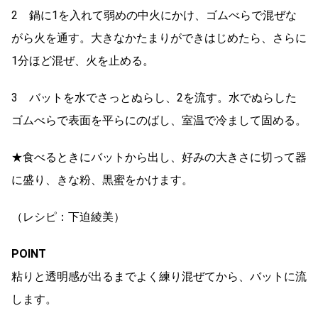
2 鍋に1を入れて弱めの中火にかけ、ゴムべらで混ぜな
がら火を通す。大きなかたまりができはじめたら、さらに
1分ほど混ぜ、火を止める。
3 バットを水でさっとぬらし、2を流す。水でぬらした
ゴムべらで表面を平らにのばし、室温で冷まして固める。
★食べるときにバットから出し、好みの大きさに切って器
に盛り、きな粉、黒蜜をかけます。
（レシピ：下迫綾美）
POINT
粘りと透明感が出るまでよく練り混ぜてから、バットに流
します。