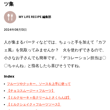
ツ集
MY LIFE RECIPE 編集部
2024年08月13日
人が集まるパーティなどでは、ちょっと手を加えて『カフ
ェ風』を気取ってみませんか？ 火を使わずできるので、
小さなお子さんでも簡単です。「デコレーション担当は〇
〇ちゃんね」と指名したら喜びそうですね。
Index
フルーツやクッキー、ソースを上手に使って
【チョコスムージー＋フルーツ】
【ミルクセーキ＋生クリームとさくらんぼ】
【ミルクシェイク＋フルーツソース】