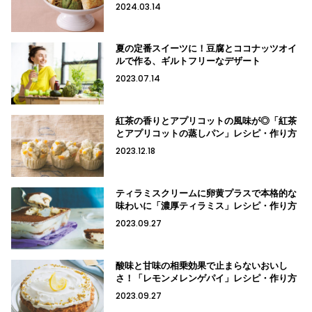
2024.03.14
夏の定番スイーツに！豆腐とココナッツオイ
ルで作る、ギルトフリーなデザート
2023.07.14
紅茶の香りとアプリコットの風味が◎「紅茶
とアプリコットの蒸しパン」レシピ・作り方
2023.12.18
ティラミスクリームに卵黄プラスで本格的な
味わいに「濃厚ティラミス」レシピ・作り方
2023.09.27
酸味と甘味の相乗効果で止まらないおいし
さ！「レモンメレンゲパイ」レシピ・作り方
2023.09.27