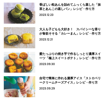
香ばしい粒あんを詰めてふっくら蒸した「抹
茶とあんこの蒸しパン」レシピ・作り方
2023.12.23
大人も子どもも大好き！ スパイシーな香り
が食欲そそる「カレーまん」レシピ・作り方
2023.12.21
蜜たっぷりの焼き芋で作るしっとり濃厚スイ
ーツ「極上スイートポテト」レシピ・作り方
2023.09.30
自宅で簡単に作れる濃厚アイス「ストロベリ
ークリームチーズアイス」レシピ・作り方
2023.09.29