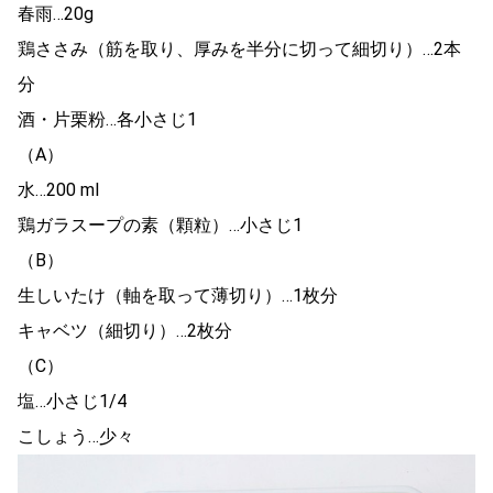
春雨…20g
鶏ささみ（筋を取り、厚みを半分に切って細切り）…2本
分
酒・片栗粉…各小さじ1
（A）
水…200 ml
鶏ガラスープの素（顆粒）…小さじ1
（B）
生しいたけ（軸を取って薄切り）…1枚分
キャベツ（細切り）…2枚分
（C）
塩…小さじ1/4
こしょう…少々