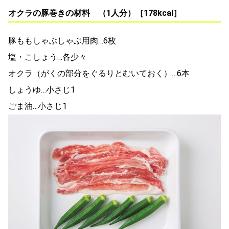
オクラの豚巻きの材料 （1人分）［178kcal］
豚ももしゃぶしゃぶ用肉…6枚
塩・こしょう…各少々
オクラ（がくの部分をぐるりとむいておく）…6本
しょうゆ…小さじ1
ごま油…小さじ1