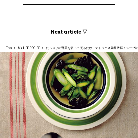
Next article ▽
Top
MY LIFE RECIPE
たっぷりの野菜を切って煮るだけ。デトックス効果抜群！スープの