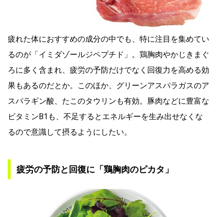
疲れた体におすすめの成分の中でも、特に注目を集めてい
るのが「イミダゾールジペプチド」。鶏胸肉やかじきまぐ
ろに多く含まれ、疲労の予防だけでなく回復力を高める効
果もあるのだとか。このほか、グリーンアスパラガスのア
スパラギン酸、たこのタウリンも有効。豚肉などに豊富な
ビタミンB1も、不足するとエネルギーを生み出せなくな
るので意識して摂るようにしたい。
疲労の予防と回復に「鶏胸肉のピカタ」