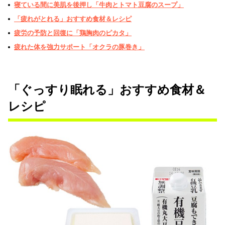
寝ている間に美肌を後押し「牛肉とトマト豆腐のスープ」
「疲れがとれる」おすすめ食材＆レシピ
疲労の予防と回復に「鶏胸肉のピカタ」
疲れた体を強力サポート「オクラの豚巻き」
「ぐっすり眠れる」おすすめ食材＆
レシピ