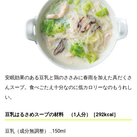
安眠効果のある豆乳と鶏のささみに春雨を加えた具だくさ
んスープ。食べごたえ十分なのに低カロリーなのもうれし
い。
豆乳はるさめスープの材料 （1人分）［292kcal］
豆乳（成分無調整）…150ml