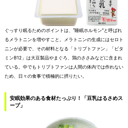
ぐっすり眠るためのポイントは、“睡眠ホルモン”と呼ばれ
るメラトニンを増やすこと。メラトニンの生成にはセロト
ニンが必要で、その材料となる「トリプトファン」「ビタ
ミンB12」は大豆製品やまぐろ、鶏のささみなどに含まれ
ている。中でもトリプトファンは人間の体内では作れない
ため、日々の食事で積極的に摂りたい。
安眠効果のある食材たっぷり！「豆乳はるさめス
ープ」