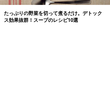
たっぷりの野菜を切って煮るだけ。デトック
ス効果抜群！スープのレシピ10選
MY LIFE RECIPE 編集部
2025年09月24日
一日一度のスープで“食べてやせる”を
実現
一度にたくさんの栄養が摂れるだけでなく、身体を温めて
代謝を上げる効果もあるスープ。実は、“食べてやせる”を
実践するために最適な料理です。