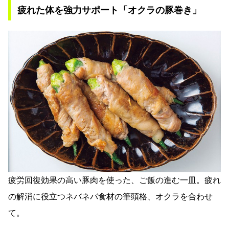
疲れた体を強力サポート「オクラの豚巻き」
疲労回復効果の高い豚肉を使った、ご飯の進む一皿。疲れ
の解消に役立つネバネバ食材の筆頭格、オクラを合わせ
て。