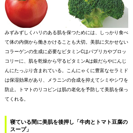
みずみずしくハリのある肌を保つためには、しっかり食べ
て体の内側から働きかけることも大切。美肌に欠かせない
コラーゲンの生成に必要なビタミンCはパプリカやブロッ
コリーに、肌を乾燥から守るビタミンAは銀だらやにんじ
んにたっぷり含まれている。こんにゃくに豊富なセラミド
は保湿効果があり、メラニンの合成を抑えてシミやシワを
防止。トマトのリコピンは肌の老化を予防して美肌を保っ
てくれる。
寝ている間に美肌を後押し「牛肉とトマト豆腐の
スープ」