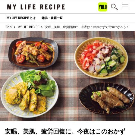
MY LIFE RECIPE とは
雑誌・書籍一覧
Top
MY LIFE RECIPE
安眠、美肌、疲労回復に。今夜はこのおかずで元気になろう！
安眠、美肌、疲労回復に。今夜はこのおかず