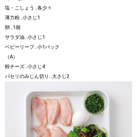
塩・こしょう…各少々
薄力粉…小さじ1
卵…1個
サラダ油…小さじ1
ベビーリーフ…小1パック
（A）
粉チーズ…小さじ4
パセリのみじん切り…大さじ2