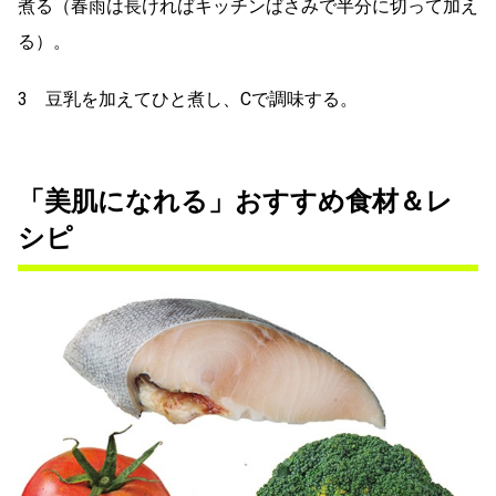
煮る（春雨は長ければキッチンばさみで半分に切って加え
る）。
3 豆乳を加えてひと煮し、Cで調味する。
「美肌になれる」おすすめ食材＆レ
シピ