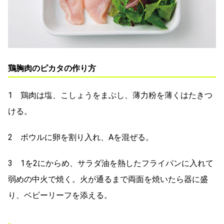
鶏胸肉のピカタの作り方
1 鶏肉は塩、こしょうをまぶし、薄力粉を薄くはたきつ
ける。
2 ボウルに卵を割り入れ、Aを混ぜる。
3 1を2にからめ、サラダ油を熱したフライパンに入れて
弱めの中火で焼く。火が通るまで両面を焼いたら器に盛
り、ベビーリーフを添える。