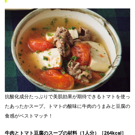
抗酸化成分たっぷりで美肌効果が期待できるトマトを使っ
たあったかスープ。トマトの酸味に牛肉のうまみと豆腐の
食感がベストマッチ！
牛肉とトマト豆腐のスープの材料（1人分）［264kcal］