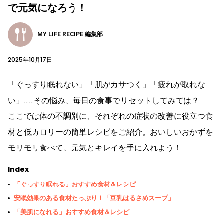
で元気になろう！
MY LIFE RECIPE 編集部
2025年10月17日
「ぐっすり眠れない」「肌がカサつく」「疲れが取れな
い」……その悩み、毎日の食事でリセットしてみては？
ここでは体の不調別に、それぞれの症状の改善に役立つ食
材と低カロリーの簡単レシピをご紹介。おいしいおかずを
モリモリ食べて、元気とキレイを手に入れよう！
Index
「ぐっすり眠れる」おすすめ食材＆レシピ
安眠効果のある食材たっぷり！「豆乳はるさめスープ」
「美肌になれる」おすすめ食材＆レシピ