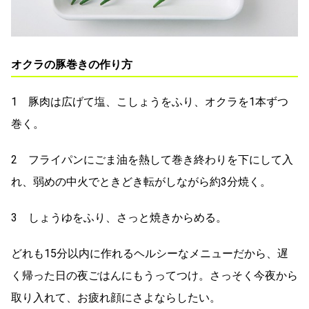
オクラの豚巻きの作り方
1 豚肉は広げて塩、こしょうをふり、オクラを1本ずつ
巻く。
2 フライパンにごま油を熱して巻き終わりを下にして入
れ、弱めの中火でときどき転がしながら約3分焼く。
3 しょうゆをふり、さっと焼きからめる。
どれも15分以内に作れるヘルシーなメニューだから、遅
く帰った日の夜ごはんにもうってつけ。さっそく今夜から
取り入れて、お疲れ顔にさよならしたい。