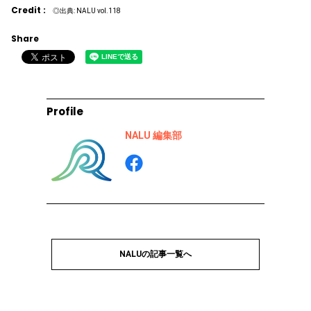
Credit :
◎出典: NALU vol.118
Share
Profile
NALU 編集部
NALUの記事一覧へ