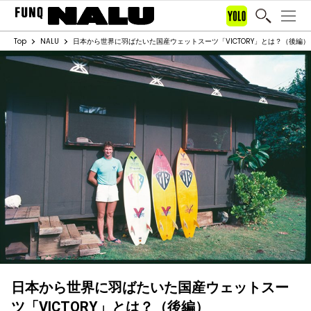
Top
NALU
日本から世界に羽ばたいた国産ウェットスーツ「VICTORY」とは？（後編）
日本から世界に羽ばたいた国産ウェットスー
ツ「VICTORY」とは？（後編）