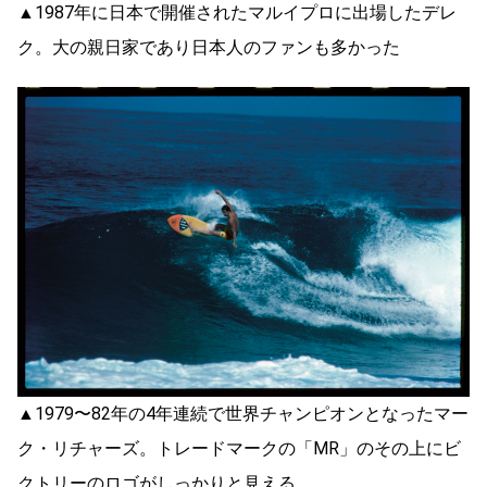
▲1987年に日本で開催されたマルイプロに出場したデレ
ク。大の親日家であり日本人のファンも多かった
▲1979〜82年の4年連続で世界チャンピオンとなったマー
ク・リチャーズ。トレードマークの「MR」のその上にビ
クトリーのロゴがしっかりと見える