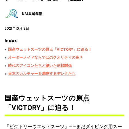
NALU 編集部
2021年10月13日
Index
国産ウェットスーツの原点「VICTORY」に迫る！
オーダーメイドならではのクオリティの高さ
時代のアイコンたちと築いた信頼関係
日本のカルチャーを満喫するデレクたち
国産ウェットスーツの原点
「VICTORY」に迫る！
「ビクトリーウエットスーツ」――まだダイビング用スー