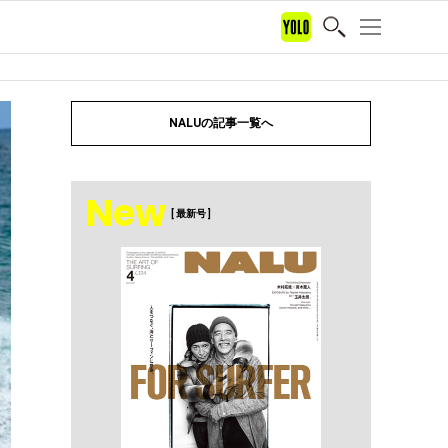
NALUの記事一覧へ
New
[ 最新号 ]