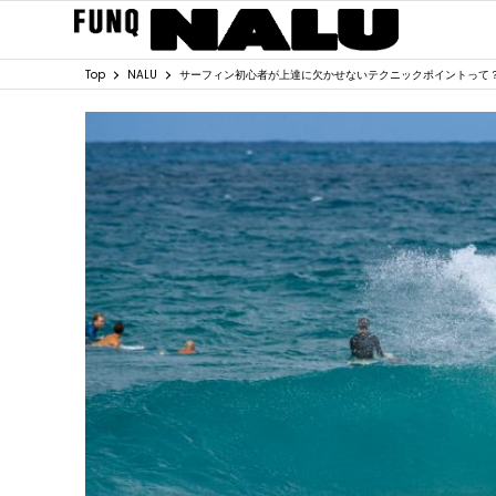
Top
NALU
サーフィン初心者が上達に欠かせないテクニックポイントって？【P