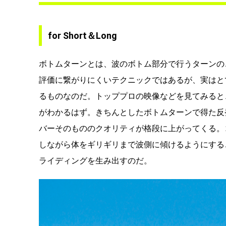
for Short＆Long
ボトムターンとは、波のボトム部分で行うターンの
評価に繋がりにくいテクニックではあるが、実はと
るものなのだ。トッププロの映像などを見てみると
がわかるはず。きちんとしたボトムターンで得た反
バーそのもののクオリティが格段に上がってくる。
しながら体をギリギリまで波側に傾けるようにする
ライディングを生み出すのだ。