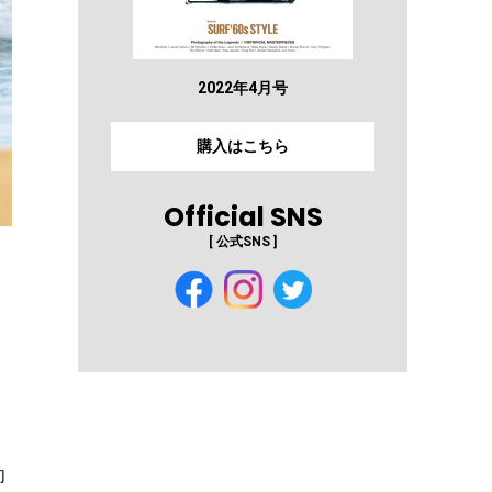
2022年4月号
購入はこちら
Official SNS
[ 公式SNS ]
向