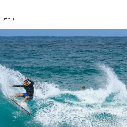
art 3】