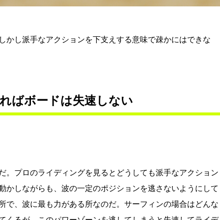
しかし派手なアクションを下支えする意味で疎かにはできな
ればボードは失速しない
だ。プロのライディングを見るとどうしても派手なアクション
動かしながらも、波の一定のポジションを逃さないようにして
所で、波に最も力がある所なのだ。サーフィンの場合はどんな
てくるが、このパワーゾーンを逃してしまうと失速してライデ