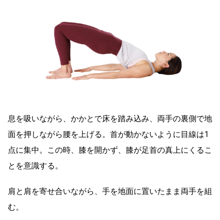
息を吸いながら、かかとで床を踏み込み、両手の裏側で地
面を押しながら腰を上げる。首が動かないように目線は1
点に集中。この時、膝を開かず、膝が足首の真上にくるこ
とを意識する。
肩と肩を寄せ合いながら、手を地面に置いたまま両手を組
む。