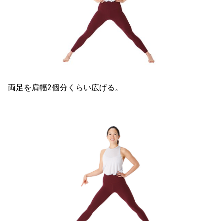
両足を肩幅2個分くらい広げる。