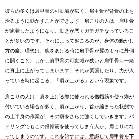
彼らの多くは肩甲骨の可動域が広く、肩甲骨が背骨の上を
滑るように動かすことができます。肩こりの人は、肩甲骨
が癒着したようになり、動きが悪くガチガチなっているこ
とが多いのです。それによって起こるのが、身体の動かし
方の癖。理想は、腕をあげる時に肩甲骨が翼のように外側
に開くこと。しかし肩甲骨の可動域が狭いと肩甲骨も一緒
に真上に上がってしまいます。それが緊張したり、力が入
っている時に起こる、「肩が上がる」という現象です。
肩こりの人は、肩を上げる際に使われる僧帽筋を使う癖が
付いている場合が多く、肩が上がり、首が縮まった状態で
の上半身の作業が、その癖をさらに強くしていきます。パ
ドリングでもこの僧帽筋を使ってしまう人が、肩こりにな
ってしまうのです。これを治すには、意識して肩甲骨を下