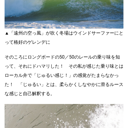
▲「遠州の空っ風」が吹く冬場はウインドサーファーにと
って格好のゲレンデに
そのころにロングボードの50／50のレールの乗り味を知
って、それにドハマリした！ その私が感じた乗り味とは
ローカル弁で「じゅるい感じ！」の感覚がたまらなかっ
た！ 「じゅるい」とは、柔らかくしなやかに滑るルース
な感じと自己解釈する。