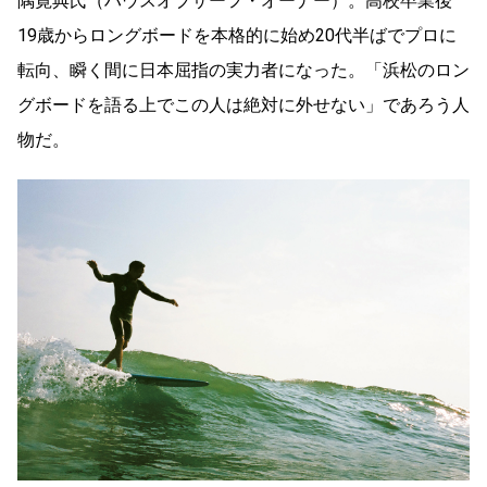
隅寛典氏（ハウスオブサーフ・オーナー）。高校卒業後
19歳からロングボードを本格的に始め20代半ばでプロに
転向、瞬く間に日本屈指の実力者になった。「浜松のロン
グボードを語る上でこの人は絶対に外せない」であろう人
物だ。