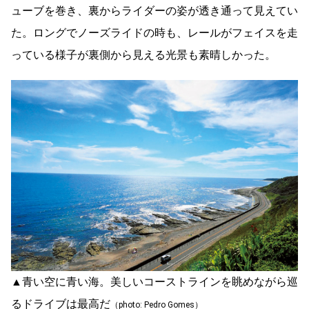
ューブを巻き、裏からライダーの姿が透き通って見えてい
た。ロングでノーズライドの時も、レールがフェイスを走
っている様子が裏側から見える光景も素晴しかった。
▲青い空に青い海。美しいコーストラインを眺めながら巡
るドライブは最高だ
（photo: Pedro Gomes）