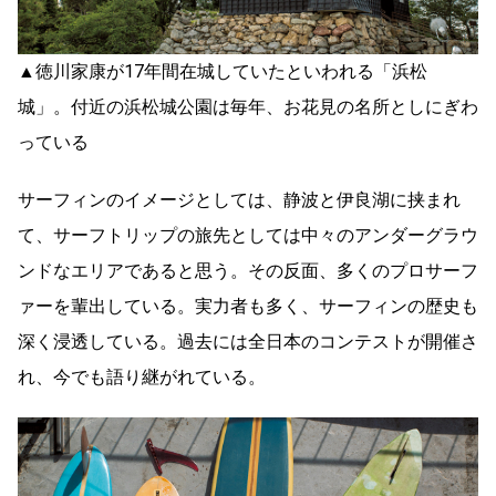
▲徳川家康が17年間在城していたといわれる「浜松
城」。付近の浜松城公園は毎年、お花見の名所としにぎわ
っている
サーフィンのイメージとしては、静波と伊良湖に挟まれ
て、サーフトリップの旅先としては中々のアンダーグラウ
ンドなエリアであると思う。その反面、多くのプロサーフ
ァーを輩出している。実力者も多く、サーフィンの歴史も
深く浸透している。過去には全日本のコンテストが開催さ
れ、今でも語り継がれている。