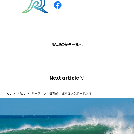
NALUの記事一覧へ
Next article ▽
Top
NALU
サーフィン・御前崎｜日本ロングボード紀行