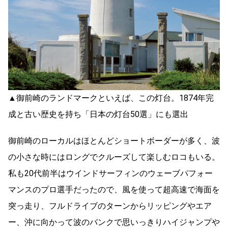
▲御前崎のランドマークといえば、この灯台。1874年完
成と古い歴史を持ち「日本の灯台50選」にも選出
御前崎のローカルはほとんどショートボーダーが多く、波
の小さな時にはロングでクルーズして楽しむロコもいる。
私も20代前半はウインドサーフィンのウェーブパフォー
マンスのプロ選手だったので、風を使って超高速で海面を
突っ走り、フルドライブのターンからリッピングやエア
ー、沖に向かって波のバンクで思いっきりハイジャンプや