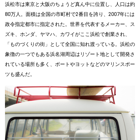
浜松市は東京と大阪のちょうど真ん中に位置し、人口は約
80万人。面積は全国の市町村で2番目を誇り、2007年には
政令指定都市に指定された。世界を代表するメーカー、ス
ズキ、ホンダ、ヤマハ、カワイがここ浜松で創業され、
「ものづくりの街」として全国に知れ渡っている。浜松の
象徴の一つでもある浜名湖周辺はリゾート地として開発さ
れている場所も多く、ボートやヨットなどのマリンスポー
ツも盛んだ。