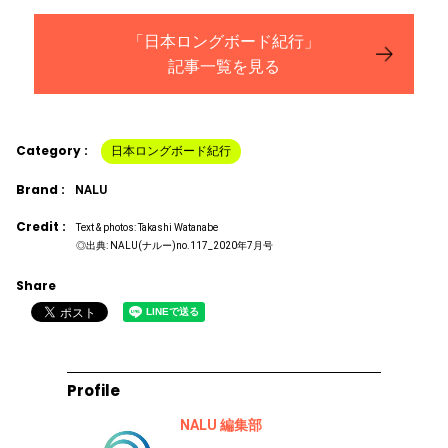
「日本ロングボード紀行」
記事一覧を見る
Category :
日本ロングボード紀行
Brand :
NALU
Credit :
Text & photos: Takashi Watanabe
◎出典: NALU(ナルー)no.117_2020年7月号
Share
Profile
NALU 編集部