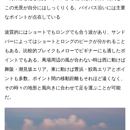
この光景が自分にはしっくりくる。バイパス沿いには主要
なポイントが点在している
波質的にはショートでもロングでも合う波があり、サンド
バーによってはショートとロングのピークが分かれること
もある。比較的ブレイクもメローでビギナーにも適したポ
イントでもある。凧場周辺の風が合わない時は西に動けば
舞阪・潮見坂エリア。東に動けば豊浜・鮫島エリアとポイ
ントも多数。ポイント間の移動距離もそれほど遠くなく、
その時々の地形と風向きに合わせて足を運ぶことが可能
だ。