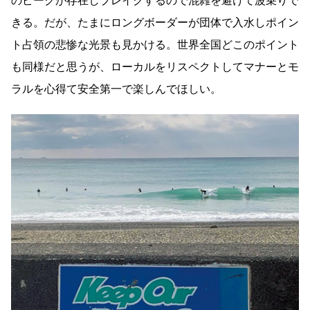
のピークが存在しブレイクするので混雑を避けて波乗りで
きる。だが、たまにロングボーダーが団体で入水しポイン
ト占領の悲惨な光景も見かける。世界全国どこのポイント
も同様だと思うが、ローカルをリスペクトしてマナーとモ
ラルを心得て安全第一で楽しんでほしい。