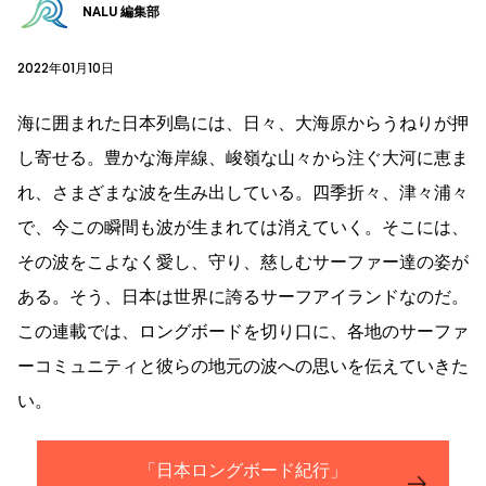
NALU 編集部
2022年01月10日
海に囲まれた日本列島には、日々、大海原からうねりが押
し寄せる。豊かな海岸線、峻嶺な山々から注ぐ大河に恵ま
れ、さまざまな波を生み出している。四季折々、津々浦々
で、今この瞬間も波が生まれては消えていく。そこには、
その波をこよなく愛し、守り、慈しむサーファー達の姿が
ある。そう、日本は世界に誇るサーフアイランドなのだ。
この連載では、ロングボードを切り口に、各地のサーファ
ーコミュニティと彼らの地元の波への思いを伝えていきた
い。
「日本ロングボード紀行」