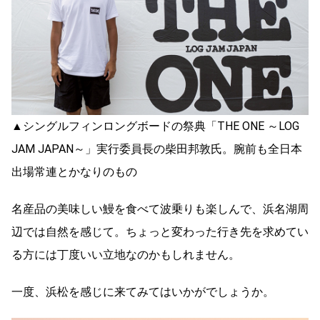
▲シングルフィンロングボードの祭典「THE ONE ～LOG
JAM JAPAN～」実行委員長の柴田邦敦氏。腕前も全日本
出場常連とかなりのもの
名産品の美味しい鰻を食べて波乗りも楽しんで、浜名湖周
辺では自然を感じて。ちょっと変わった行き先を求めてい
る方には丁度いい立地なのかもしれません。
一度、浜松を感じに来てみてはいかがでしょうか。