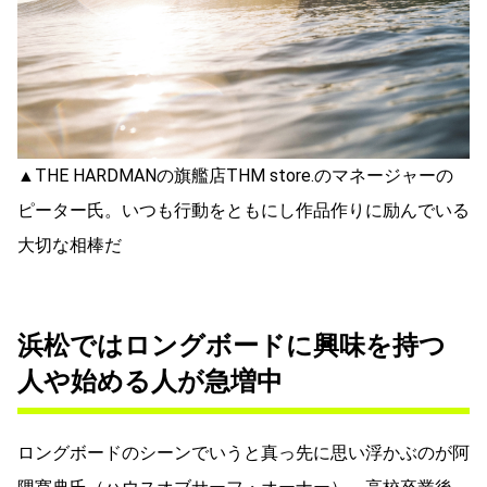
▲THE HARDMANの旗艦店THM store.のマネージャーの
ピーター氏。いつも行動をともにし作品作りに励んでいる
大切な相棒だ
浜松ではロングボードに興味を持つ
人や始める人が急増中
ロングボードのシーンでいうと真っ先に思い浮かぶのが阿