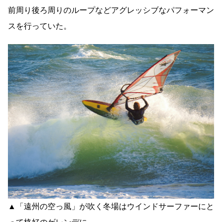
前周り後ろ周りのループなどアグレッシブなパフォーマン
スを行っていた。
▲「遠州の空っ風」が吹く冬場はウインドサーファーにと