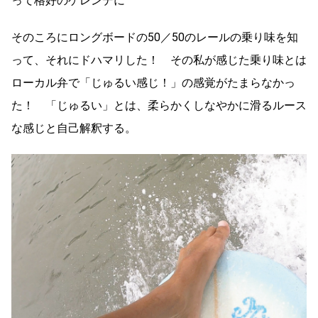
って格好のゲレンデに
そのころにロングボードの50／50のレールの乗り味を知
って、それにドハマリした！ その私が感じた乗り味とは
ローカル弁で「じゅるい感じ！」の感覚がたまらなかっ
た！ 「じゅるい」とは、柔らかくしなやかに滑るルース
な感じと自己解釈する。