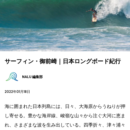
サーフィン・御前崎｜日本ロングボード紀行
NALU 編集部
2022年01月18日
海に囲まれた日本列島には、日々、大海原からうねりが押
し寄せる。豊かな海岸線、峻嶺な山々から注ぐ大河に恵ま
れ、さまざまな波を生み出している。四季折々、津々浦々