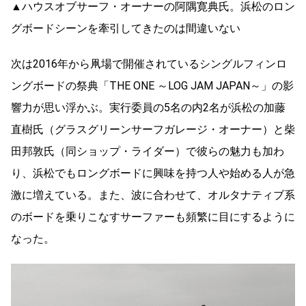
▲ハウスオブサーフ・オーナーの阿隅寛典氏。浜松のロン
グボードシーンを牽引してきたのは間違いない
次は2016年から凧場で開催されているシングルフィンロ
ングボードの祭典「THE ONE ～LOG JAM JAPAN～」の影
響力が思い浮かぶ。実行委員の5名の内2名が浜松の加藤
直樹氏（グラスグリーンサーフガレージ・オーナー）と柴
田邦敦氏（同ショップ・ライダー）で彼らの魅力も加わ
り、浜松でもロングボードに興味を持つ人や始める人が急
激に増えている。また、波に合わせて、オルタナティブ系
のボードを乗りこなすサーファーも頻繁に目にするように
なった。