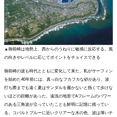
▲御前崎は地勢上、西からのうねりに敏感に反応する。風
の向きやレベルに応じてポイントをチョイスできる
御前崎の波も時代とともに変化して来た。私がサーフィン
を始めた40年前には、真っ白なフカフカな砂があり、波
打ち際までも遠く夏はサンダルを履かないと熱くて歩けな
いほどの距離があった。遠浅の地形でAフレームのパワー
のある三角波が立っていたことも鮮明に記憶に残ってい
る。コバルトブルーに近いクリアーな水の色、波は薄いチ