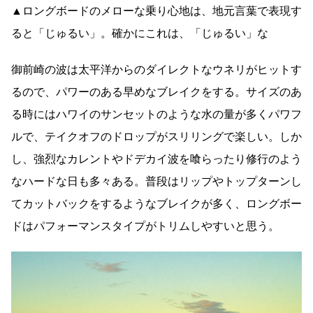
▲ロングボードのメローな乗り心地は、地元言葉で表現す
ると「じゅるい」。確かにこれは、「じゅるい」な
御前崎の波は太平洋からのダイレクトなウネリがヒットす
るので、パワーのある早めなブレイクをする。サイズのあ
る時にはハワイのサンセットのような水の量が多くパワフ
ルで、テイクオフのドロップがスリリングで楽しい。しか
し、強烈なカレントやドデカイ波を喰らったり修行のよう
なハードな日も多々ある。普段はリップやトップターンし
てカットバックをするようなブレイクが多く、ロングボー
ドはパフォーマンスタイプがトリムしやすいと思う。