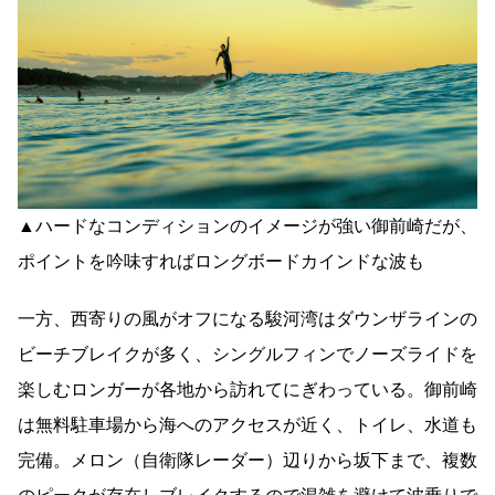
▲ハードなコンディションのイメージが強い御前崎だが、
ポイントを吟味すればロングボードカインドな波も
一方、西寄りの風がオフになる駿河湾はダウンザラインの
ビーチブレイクが多く、シングルフィンでノーズライドを
楽しむロンガーが各地から訪れてにぎわっている。御前崎
は無料駐車場から海へのアクセスが近く、トイレ、水道も
完備。メロン（自衛隊レーダー）辺りから坂下まで、複数