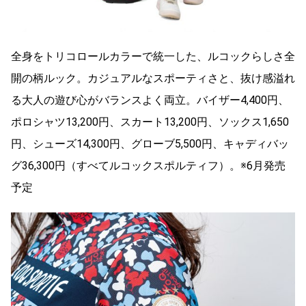
全身をトリコロールカラーで統一した、ルコックらしさ全
開の柄ルック。カジュアルなスポーティさと、抜け感溢れ
る大人の遊び心がバランスよく両立。バイザー4,400円、
ポロシャツ13,200円、スカート13,200円、ソックス1,650
円、シューズ14,300円、グローブ5,500円、キャディバッ
グ36,300円（すべてルコックスポルティフ）。※6月発売
予定