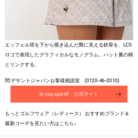
エッフェル塔を下から覗き込んだ際に見える鉄骨を、LCS
ロゴで表現したグラフィカルなモノグラム。ハット裏の柄
とリンクする。
問:デサントジャパンお客様相談室 (0120-46-0310)
le coq sportif 公式サイト
もっとゴルフウェア（レディース） おすすめブランド＆
最新コーデを見たい方はこちら↓