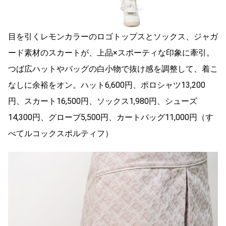
目を引くレモンカラーのロゴトップスとソックス、ジャガ
ード素材のスカートが、上品×スポーティな印象に牽引。
つば広ハットやバッグの白小物で抜け感を調整して、着こ
なしに余裕をオン。ハット6,600円、ポロシャツ13,200
円、スカート16,500円、ソックス1,980円、シューズ
14,300円、グローブ5,500円、カートバッグ11,000円（す
べてルコックスポルティフ）