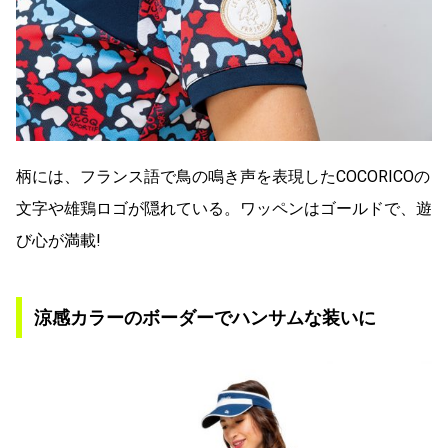
柄には、フランス語で鳥の鳴き声を表現したCOCORICOの
文字や雄鶏ロゴが隠れている。ワッペンはゴールドで、遊
び心が満載!
涼感カラーのボーダーでハンサムな装いに