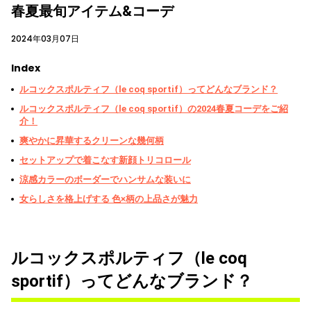
春夏最旬アイテム&コーデ
2024年03月07日
Index
ルコックスポルティフ（le coq sportif）ってどんなブランド？
ルコックスポルティフ（le coq sportif）の2024春夏コーデをご紹
介！
爽やかに昇華するクリーンな幾何柄
セットアップで着こなす新顔トリコロール
涼感カラーのボーダーでハンサムな装いに
女らしさを格上げする 色×柄の上品さが魅力
ルコックスポルティフ（le coq
sportif）ってどんなブランド？