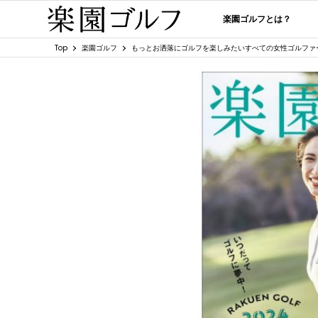
楽園ゴルフとは？
Top
楽園ゴルフ
もっとお洒落にゴルフを楽しみたいすべての女性ゴルファーへ