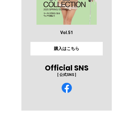
Vol.51
購入はこちら
Official SNS
[ 公式SNS ]