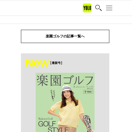
楽園ゴルフの記事一覧へ
New
[ 最新号 ]