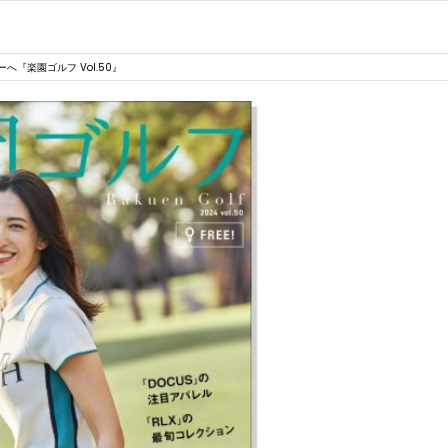
『楽園ゴルフ Vol.50』