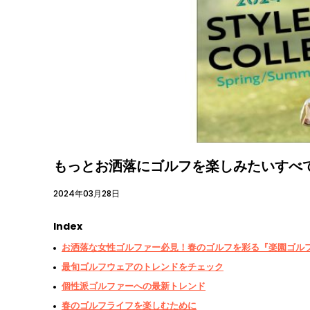
もっとお洒落にゴルフを楽しみたいすべての
2024年03月28日
Index
お洒落な女性ゴルファー必見！春のゴルフを彩る『楽園ゴルフ』
最旬ゴルフウェアのトレンドをチェック
個性派ゴルファーへの最新トレンド
春のゴルフライフを楽しむために