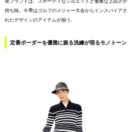
発ブランドは、スポーティなシルエットと優雅な上品さが
持ち味。今季はゴルフのメジャー大会からインスパイアさ
れたデザインのアイテムが揃う。
定番ボーダーを優雅に振る洗練が宿るモノトーン