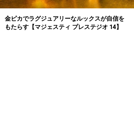
金ピカでラグジュアリーなルックスが自信を
もたらす【マジェスティ プレステジオ 14】
2025年12月11日
マジェスティ ゴルフが誇る最高峰モデル「MAJESTY
PRESTIGIO 14（マジェスティ プレステジオ フォーティー
ン）」が、2026年1月16日（金）に満を持して発売されま
す。発売に先駆け、予約購入者限定特典キャンペーンも実
施中！ 飛距離も華やかさも妥協しない欲張りな女性ゴル
ファー必見です。
「限界のその先へ」をテーマに掲げ