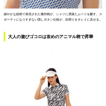
細やかな総柄で表現された幾何柄が、シャツに洒落たムードを醸す。ス
ポーティになりすぎない隠しボタン仕様が、顔周りをキレイに見せる。
大人の遊びゴコロは攻めのアニマル柄で昇華