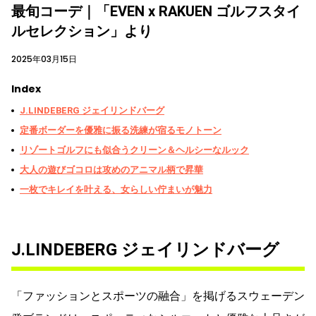
最旬コーデ｜「EVEN x RAKUEN ゴルフスタイ
ルセレクション」より
2025年03月15日
Index
J.LINDEBERG ジェイリンドバーグ
定番ボーダーを優雅に振る洗練が宿るモノトーン
リゾートゴルフにも似合うクリーン＆ヘルシーなルック
大人の遊びゴコロは攻めのアニマル柄で昇華
一枚でキレイを叶える、女らしい佇まいが魅力
J.LINDEBERG ジェイリンドバーグ
「ファッションとスポーツの融合」を掲げるスウェーデン