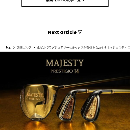
Next article ▽
Top
楽園ゴルフ
金ピカでラグジュアリーなルックスが自信をもたらす【マジェスティ プレ