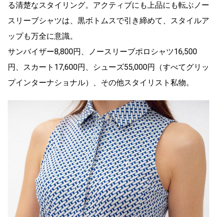
る清楚なスタイリング。アクティブにも上品にも転ぶノー
スリーブシャツは、黒ボトムスで引き締めて、スタイルア
ップも万全に意識。
サンバイザー8,800円、ノースリーブポロシャツ16,500
円、スカート17,600円、シューズ55,000円（すべてグリッ
プインターナショナル）、その他スタイリスト私物。