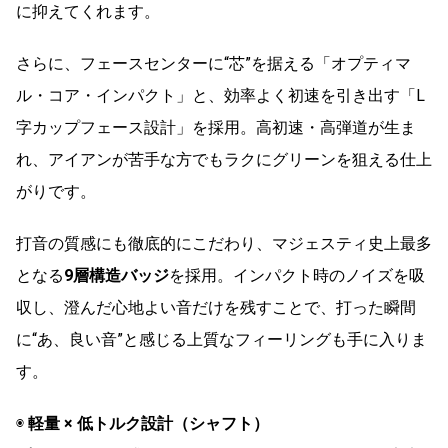
に抑えてくれます。
さらに、フェースセンターに“芯”を据える「オプティマ
ル・コア・インパクト」と、効率よく初速を引き出す「L
字カップフェース設計」を採用。高初速・高弾道が生ま
れ、アイアンが苦手な方でもラクにグリーンを狙える仕上
がりです。
打音の質感にも徹底的にこだわり、マジェスティ史上最多
となる
9層構造バッジ
を採用。インパクト時のノイズを吸
収し、澄んだ心地よい音だけを残すことで、打った瞬間
に“あ、良い音”と感じる上質なフィーリングも手に入りま
す。
◉
軽量 × 低トルク設計（シャフト）