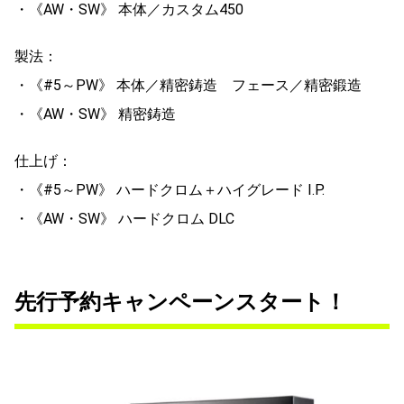
・《AW・SW》 本体／カスタム450
製法：
・《#5～PW》 本体／精密鋳造 フェース／精密鍛造
・《AW・SW》 精密鋳造
仕上げ：
・《#5～PW》 ハードクロム＋ハイグレード I.P.
・《AW・SW》 ハードクロム DLC
先行予約キャンペーンスタート！