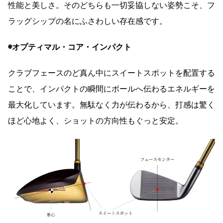
性能と美しさ。そのどちらも一切妥協しない姿勢こそ、フ
ラッグシップの名にふさわしい存在感です。
◉オプティマル・コア・インパクト
クラブフェースのど真ん中にスイートスポットを配置する
ことで、インパクトの瞬間にボールへ伝わるエネルギーを
最大化しています。無駄なく力が伝わるから、打感は驚く
ほど心地よく、ショットの方向性もぐっと安定。