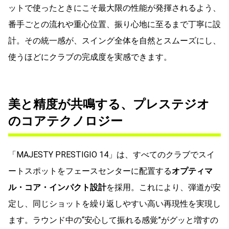
ットで使ったときにこそ最大限の性能が発揮されるよう、
番手ごとの流れや重心位置、振り心地に至るまで丁寧に設
計。その統一感が、スイング全体を自然とスムーズにし、
使うほどにクラブの完成度を実感できます。
美と精度が共鳴する、プレステジオ
のコアテクノロジー
「MAJESTY PRESTIGIO 14」は、すべてのクラブでスイ
ートスポットをフェースセンターに配置する
オプティマ
ル・コア・インパクト設計
を採用。これにより、弾道が安
定し、同じショットを繰り返しやすい高い再現性を実現し
ます。ラウンド中の“安心して振れる感覚”がグッと増すの