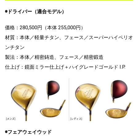
◉ドライバー（適合モデル）
価格：280,500円（本体 255,000円）
材質：本体／軽量チタン、フェース／スーパーハイペリオ
ンチタン
製法：本体／精密鋳造、フェース／精密鍛造
仕上げ：鏡面ミラー仕上げ＋ハイグレードゴールド I.P.
◉フェアウェイウッド