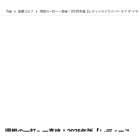
Top
楽園ゴルフ
理想の一打へ一直線！2025年版【レディースドライバー オブ ザ イヤ
理想の一打へ一直線！2025年版【レディース