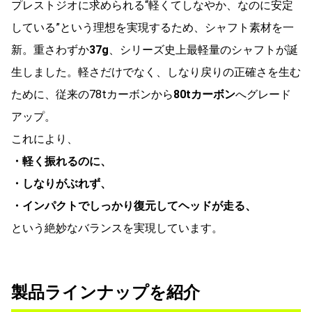
プレストジオに求められる“軽くてしなやか、なのに安定
している”という理想を実現するため、シャフト素材を一
新。重さわずか
37g
、シリーズ史上最軽量のシャフトが誕
生しました。軽さだけでなく、しなり戻りの正確さを生む
ために、従来の78tカーボンから
80tカーボン
へグレード
アップ。
これにより、
・軽く振れるのに、
・しなりがぶれず、
・インパクトでしっかり復元してヘッドが走る、
という絶妙なバランスを実現しています。
製品ラインナップを紹介