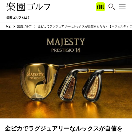
楽園ゴルフとは？
Top
楽園ゴルフ
金ピカでラグジュアリーなルックスが自信をもたらす【マジェスティ プレ
金ピカでラグジュアリーなルックスが自信を