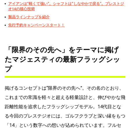
アイアンは“軽くて強い”。シャフトは“しなやかで戻る”。プレストジ
オ14の核心技術
製品ラインナップを紹介
先行予約キャンペーンスタート！
「限界のその先へ」をテーマに掲げ
たマジェスティの最新フラッグシッ
プ
掲げるコンセプトは“限界のその先へ”。その名のとおり、
これまでの常識を軽々と超える軽量設計と、伸びやかな飛
距離性能を追求したフラッグシップモデル。14代目とな
る今回のプレステジオには、ゴルフクラブと深い縁をもつ
「14」という数字への想いが込められています。フルセ