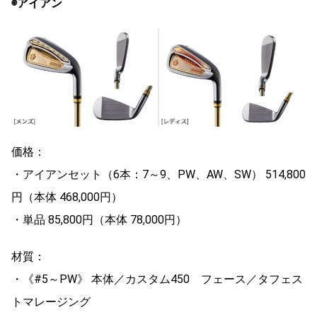
◉アイアン
価格：
・アイアンセット（6本：7～9、PW、AW、SW） 514,800
円（本体 468,000円）
・単品 85,800円（本体 78,000円）
材質：
・《#5～PW》 本体／カスタム450 フェース／タフェス
トマレージング