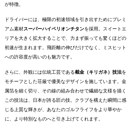
が特徴。
ドライバーには、極限の初速領域を引き出すためにプレミ
アム素材
スーパーハイペリオンチタン
を採用。スイートエ
リアを大きく拡大することで、力まず振っても驚くほどの
初速が生まれます。飛距離の伸びだけでなく、ミスヒット
への許容度が高いのも魅力です。
さらに、外観には伝統工芸である
截金（キリガネ）技法
を
モチーフとした荘厳で優美なデザインを施しています。金
属箔を細く切り、その線の組み合わせで繊細な文様を描く
この技法は、日本が誇る匠の技。クラブを構えた瞬間に感
じる上質な輝きが、あなたのゴルフライフをより華やか
に、より特別なものへと引き上げてくれます。