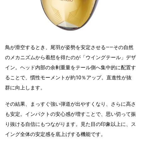
鳥が滑空するとき、尾羽が姿勢を安定させる――その自然
のメカニズムから着想を得たのが「ウイングテール」デザ
イン。ヘッド内部の余剰重量をテール側へ集中的に配置す
ることで、慣性モーメントが約10％アップ。直進性が抜
群に向上します。
その結果、まっすぐ強い弾道が出やすくなり、さらに高さ
も安定。インパクトの安心感が増すことで、思い切って振
り抜ける自信にもつながります。見た目の印象以上に、ス
イング全体の安定感を底上げする機能です。