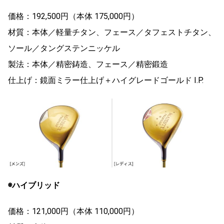
価格：192,500円（本体 175,000円）
材質：本体／軽量チタン、フェース／タフェストチタン、
ソール／タングステンニッケル
製法：本体／精密鋳造、フェース／精密鍛造
仕上げ：鏡面ミラー仕上げ＋ハイグレードゴールド I.P.
◉ハイブリッド
価格：121,000円（本体 110,000円）