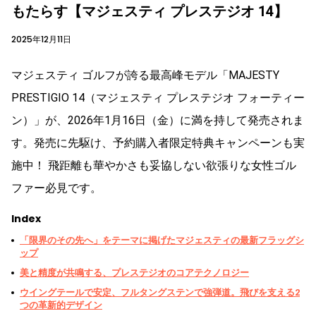
もたらす【マジェスティ プレステジオ 14】
2025年12月11日
マジェスティ ゴルフが誇る最高峰モデル「MAJESTY
PRESTIGIO 14（マジェスティ プレステジオ フォーティー
ン）」が、2026年1月16日（金）に満を持して発売されま
す。発売に先駆け、予約購入者限定特典キャンペーンも実
施中！ 飛距離も華やかさも妥協しない欲張りな女性ゴル
ファー必見です。
Index
「限界のその先へ」をテーマに掲げたマジェスティの最新フラッグシ
ップ
美と精度が共鳴する、プレステジオのコアテクノロジー
ウイングテールで安定、フルタングステンで強弾道。飛びを支える2
つの革新的デザイン