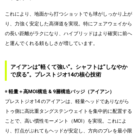
これにより、地面から打つショットでも球がしっかり上が
り、力強く安定した高弾道を実現。特にフェアウェイから
の長い距離がラクになり、ハイブリッドはより確実に前へ
と運んでくれる頼もしさが増しています。
アイアンは“軽くて強い”。シャフトは“しなやか
で戻る”。プレストジオ14の核心技術
◉
軽量＋高MOI構造 & 9層構造バッジ（アイアン）
プレストジオ14 のアイアンは、軽量ヘッドでありながら
トゥ側に高比重タングステンウェイトを集中的に配置する
ことで、高い慣性モーメント（MOI）を実現。これによ
り、打点がぶれてもヘッドが安定し、方向のブレを最小限