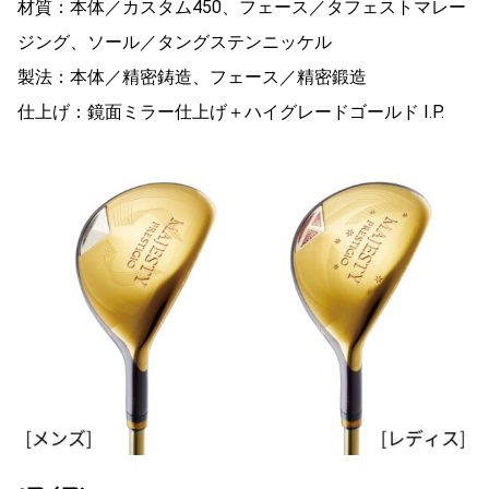
材質：本体／カスタム450、フェース／タフェストマレー
ジング、ソール／タングステンニッケル
製法：本体／精密鋳造、フェース／精密鍛造
仕上げ：鏡面ミラー仕上げ＋ハイグレードゴールド I.P.