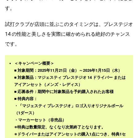
す。
試打クラブが店頭に並ぶこのタイミングは、プレステジオ
14 の性能と美しさを実際に確かめられる絶好のチャンス
です。
＜キャンペーン概要＞
■
対象期間
：2025年11月21日（金）～2026年1月15日（木）
■
対象製品
：マジェスティ プレステジオ 14 ドライバー または
アイアンセット（メンズ・レディス）
■
応募条件
：期間中に対象製品を予約購入されたお客様
■
特典内容
：
・「マジェスティ プレステジオ」ロゴ入りオリジナルボール
（1ダース）
・マーカーセット（非売品）
※特典は数量限定、なくなり次第終了となります。
※ドライバーまたはアイアンセットの購入1点につき、特典1セ