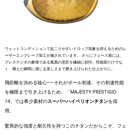
ウェットコンディションで起こりやすいドロップ現象を抑えるためのレ
ーザーエングレーブ加工が施されています。 さらにフェース面には、
プレステジオの象徴である鳳凰の意匠を繊細に刻印。性能面だけでな
く、構えた瞬間に感じる美しさまで磨き上げられた仕上がりに。
飛距離を決める核心——それがボール初速。その初速性能
を極限まで引き上げるため、「MAJESTY PRESTIGIO
14」では希少素材の
スーパーハイペリオンチタン
を採
用。
驚異的な強度と耐久性を持つこのチタンだからこそ、フェ