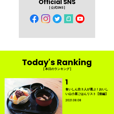
Official SNS
[ 公式SNS ]
Today's Ranking
[ 本日のランキング ]
食いしん坊３人が選ぶ！おいし
い山小屋ごはんリスト【後編】
2021.08.08