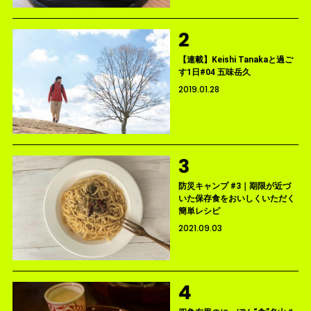
【連載】Keishi Tanakaと過ご
す1日#04 五味岳久
2019.01.28
防災キャンプ #3｜期限が近づ
いた保存食をおいしくいただく
簡単レシピ
2021.09.03