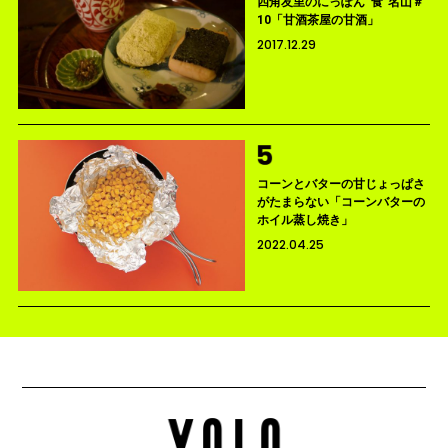
四角友里のにっぽん“食”名山＃
10「甘酒茶屋の甘酒」
2017.12.29
コーンとバターの甘じょっぱさ
がたまらない「コーンバターの
ホイル蒸し焼き」
2022.04.25