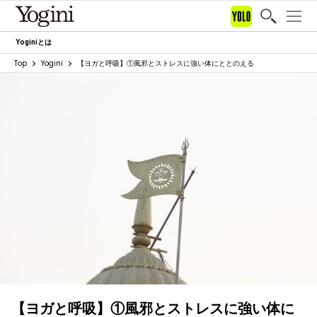
Yoginiとは
Top
Yogini
【ヨガと呼吸】①風邪とストレスに強い体にととのえる
【ヨガと呼吸】①風邪とストレスに強い体に