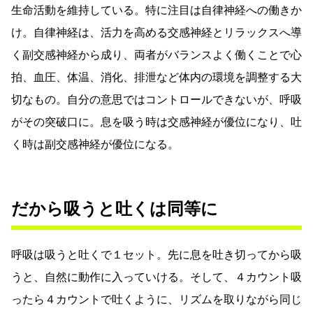
生命活動を維持している。特に注目は自律神経への働きか
け。自律神経は、活力を高める交感神経とリラックスへ導
く副交感神経から成り、両者がバランスよく働くことで心
拍、血圧、体温、消化、排泄など体内の環境を調整する大
切なもの。自分の意思ではコントロールできないが、呼吸
がその突破口に。息を吸う時は交感神経が優位になり、吐
く時は副交感神経が優位になる。
だから吸うと吐くは同等に
呼吸は吸うと吐くで１セット。先に息を吐き切ってから吸
うと、自然に動作に入っていける。そして、４カウント吸
ったら４カウントで吐くように、リズムを取りながら同じ