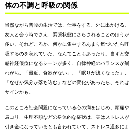
体の不調と呼吸の関係
当然ながら普段の生活では、仕事をする、外に出かける、
友人と会う時でさえ、緊張状態にさらされることのほうが
多い。それどころか、何かに集中するあまり気づいたら呼
吸するのを忘れていた、なんてこともあったり。自ずと交
感神経優位になるシーンが多く、自律神経のバランスが崩
れがち。「最近、食欲がない」、「眠りが浅くなった」、
「なぜか気分が落ち込む」などの変化があったら、それは
サインかも。
このところ社会問題になっている心の病をはじめ、頭痛や
肩コリ、生理不順などの身体的な症状は、実はストレスが
引き金になっているとも言われていて、ストレス過多によ