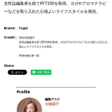
女性誌編集者を経てRYT200を取得。ヨガやアロマテラピ
ーなどを取り入れた心地よいライフスタイルを発信。
Brand :
Yogini
Credit :
Text=内池朋子
女性誌編集者を経てRYT200を取得。ヨガやアロマテラピーなどを取り入れた心
地よいライフスタイルを発信。
Photo=樋口勇一郎
Share
Profile
編集デスク
大嶋朋子