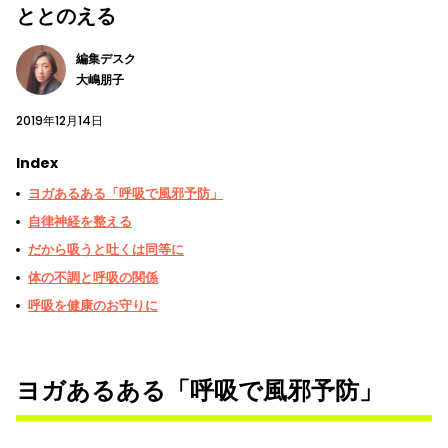
ととのえる
編集デスク
大嶋朋子
2019年12月14日
Index
ヨガあるある「呼吸で風邪予防」
自律神経を整える
だから吸うと吐くは同等に
体の不調と呼吸の関係
呼吸を健康のお守りに
ヨガあるある「呼吸で風邪予防」