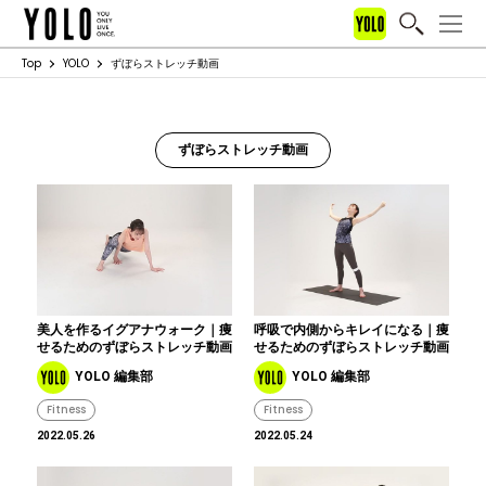
Top
YOLO
ずぼらストレッチ動画
ずぼらストレッチ動画
美人を作るイグアナウォーク｜痩
呼吸で内側からキレイになる｜痩
せるためのずぼらストレッチ動画
せるためのずぼらストレッチ動画
YOLO 編集部
YOLO 編集部
Fitness
Fitness
2022.05.26
2022.05.24