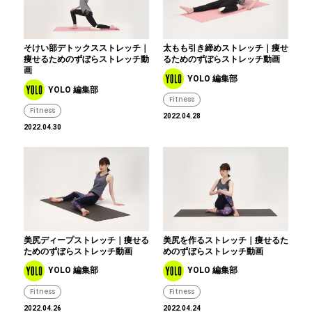
そけい部デトックスストレッチ｜
太もも引き締めストレッチ｜痩せ
痩せるためのずぼらストレッチ動
るためのずぼらストレッチ動画
画
YOLO 編集部
YOLO 編集部
Fitness
Fitness
2022.04.28
2022.04.30
美尻ディープストレッチ｜痩せる
美尻を作るストレッチ｜痩せるた
ためのずぼらストレッチ動画
めのずぼらストレッチ動画
YOLO 編集部
YOLO 編集部
Fitness
Fitness
2022.04.26
2022.04.24