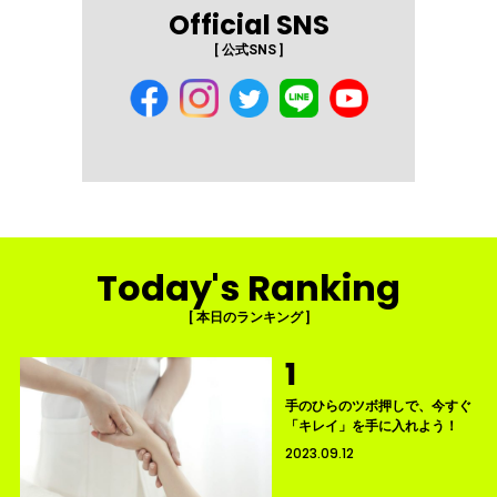
Official SNS
[ 公式SNS ]
Today's Ranking
[ 本日のランキング ]
手のひらのツボ押しで、今すぐ
「キレイ」を手に入れよう！
2023.09.12