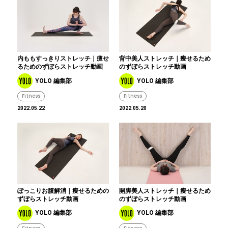
内ももすっきりストレッチ｜痩せ
背中美人ストレッチ｜痩せるため
るためのずぼらストレッチ動画
のずぼらストレッチ動画
YOLO 編集部
YOLO 編集部
Fitness
Fitness
2022.05.22
2022.05.20
ぽっこりお腹解消｜痩せるための
開脚美人ストレッチ｜痩せるため
ずぼらストレッチ動画
のずぼらストレッチ動画
YOLO 編集部
YOLO 編集部