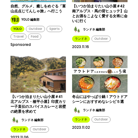
自然、グルメ、癒しをめぐる「富
【いつか泊まりたい山小屋＃42
山点点じてんしゃ旅」へ行こう
南アルプス・馬の背ヒュッテ】山
とお酒をこよなく愛する女将に会
YOLO 編集部
いに行く
YOLO
Outdoor
Sports
ランドネ 編集部
Travel
Food
ランドネ
Outdoor
Sponsored
2023.11.16
【いつか泊まりたい山小屋＃41
冬山にはやっぱり鍋！アウトドア
北アルプス・槍平小屋】印度カリ
シーンにおすすめなレシピ５選
ー子直伝のスパイスカレーと岩壁
ランドネ 編集部
の絶景を求めて
ランドネ
Outdoor
ランドネ 編集部
2023.11.02
ランドネ
Outdoor
2023.11.06