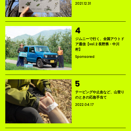
2021.12.31
ジムニーで行く、全国アウトド
ア通信【vol.2 長野県・中川
村】
Sponsored
テーピングや止血など、山登り
のときの応急手当て
2022.04.17