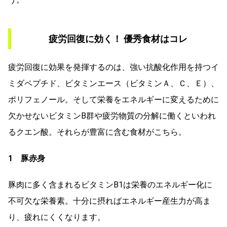
疲労回復に効く！ 優秀食材はコレ
疲労回復に効果を発揮するのは、強い抗酸化作用を持つイ
ミダペプチド、ビタミンエース（ビタミンＡ、Ｃ、Ｅ）、
ポリフェノール。そして栄養をエネルギーに変えるために
欠かせないビタミンB群や疲労物質の分解に働くといわれ
るクエン酸。それらが豊富に含む食材がこちら。
1 豚赤身
豚肉に多く含まれるビタミンB1は栄養のエネルギー化に
不可欠な栄養素。十分に摂ればエネルギー産生力が高ま
り、疲れにくくなります。