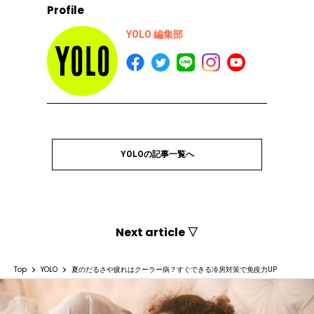
Profile
YOLO 編集部
YOLOの記事一覧へ
Next article ▽
Top
YOLO
夏のだるさや疲れはクーラー病？すぐできる冷房対策で免疫力UP