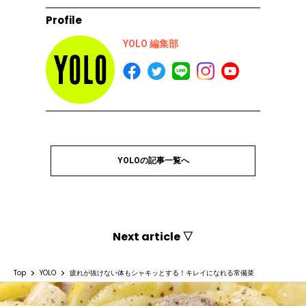
Profile
YOLO 編集部
YOLOの記事一覧へ
Next article ▽
Top
YOLO
疲れが抜けない体もシャキッとする！キレイになれる常備菜