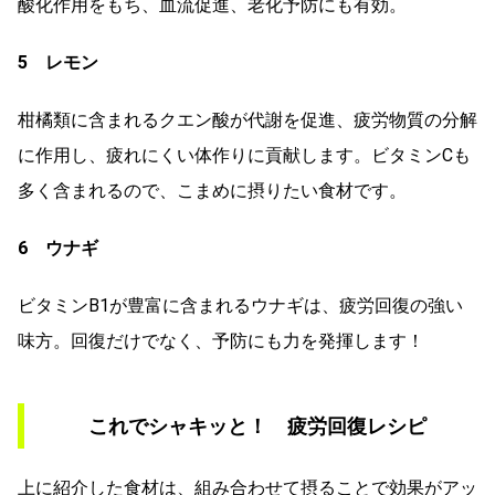
酸化作用をもち、血流促進、老化予防にも有効。
5 レモン
柑橘類に含まれるクエン酸が代謝を促進、疲労物質の分解
に作用し、疲れにくい体作りに貢献します。ビタミンCも
多く含まれるので、こまめに摂りたい食材です。
6 ウナギ
ビタミンB1が豊富に含まれるウナギは、疲労回復の強い
味方。回復だけでなく、予防にも力を発揮します！
これでシャキッと！ 疲労回復レシピ
上に紹介した食材は、組み合わせて摂ることで効果がアッ