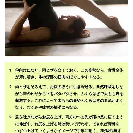
仰向けになり、両ヒザを立てておく。この姿勢なら、背骨全体
が床に着き、体の深部の筋肉をほぐしやすくなる。
両ヒザをそろえて、お腹のほうに引き寄せる。自然呼吸をしな
がら脚のヒザから下をバタバタさせ、ふくらはぎで太もも裏を
刺激する。これによって太ももの裏やふくらはぎの血流がよく
なり、むくみや疲労の解消にもなる。
息を吐きながらお尻を上げ、両方のつま先が頭の奥に届くよう
に伸ばす。お尻を上げる時は勢いで行わず、できれば背骨を一
つずつ上げていくようなイメージで丁寧に動く。3呼吸程度キ