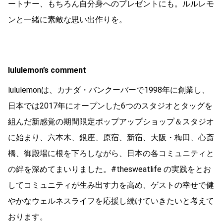
ートナー、もちろん自分⾝へのプレゼントにも。ルルレモ
ンと一緒に素敵な思い出作りを。
lululemon’s comment
lululemonは、カナダ・バンクーバーで1998年に創業し、
日本では2017年にオープンした6つのスタジオとタッグを
組んだ新感覚の期間限定ポップアップショップ＆スタジオ
に始まり、六本木、銀座、原宿、新宿、大阪・梅田、心斎
橋、御殿場に根を下ろしながら、日本の各コミュニティと
の絆を深めてまいりました。#thesweatlife の実践をとお
してコミュニティが生み出す力を高め、ゲストの幸せで健
やかなウェルネスライフを応援し続けていきたいと考えて
おります。