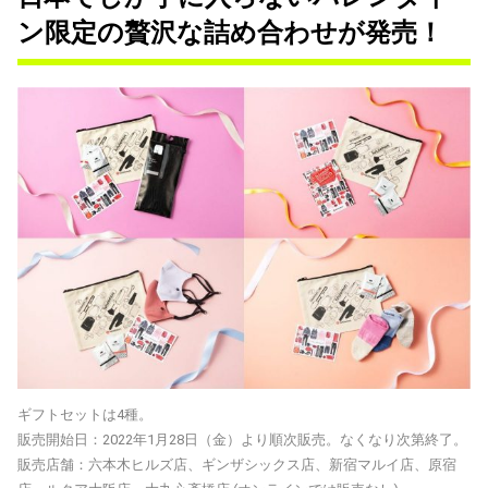
ン限定の贅沢な詰め合わせが発売！
ギフトセットは4種。
販売開始日：2022年1月28日（金）より順次販売。なくなり次第終了。
販売店舗：六本木ヒルズ店、ギンザシックス店、新宿マルイ店、原宿