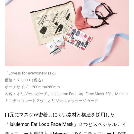
「Love is for everyone Mask」
価格：￥3,000（税込）
ポーチサイズ：200mm×260mm
内容：オリジナルポーチ、lululemon Ear Loop Face Mask 2個、Minimal
ミニチョコレート２枚、オリジナルメッセージカード
口元にマスクが密着しにくい素材と構造を採用した
「lululemon Ear Loop Face Mask」２つとスペシャルティ
チョコレート専門店『Minimal』のミニチョコレートの詰