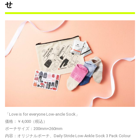
せ
「Love is for everyone Low-ancle Sock」
価格：￥4,000（税込）
ポーチサイズ：200mm×260mm
内容：オリジナルポーチ、Daily Stride Low-Ankle Sock 3 Pack Colour