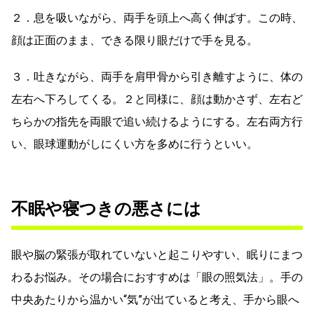
２．息を吸いながら、両手を頭上へ高く伸ばす。この時、
顔は正面のまま、できる限り眼だけで手を見る。
３．吐きながら、両手を肩甲骨から引き離すように、体の
左右へ下ろしてくる。２と同様に、顔は動かさず、左右ど
ちらかの指先を両眼で追い続けるようにする。左右両方行
い、眼球運動がしにくい方を多めに行うといい。
不眠や寝つきの悪さには
眼や脳の緊張が取れていないと起こりやすい、眠りにまつ
わるお悩み。その場合におすすめは「眼の照気法」。手の
中央あたりから温かい“気”が出ていると考え、手から眼へ