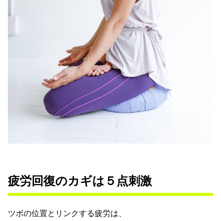
疲労回復のカギは５点刺激
ツボの位置とリンクする疲労は、