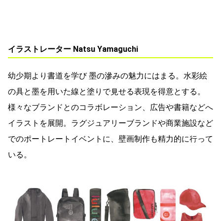
イラストレーター Natsu Yamaguchi
幼少期より書道を学び 墨の滲みの魅⼒にはまる。水彩絵
の具と墨を用いた線と塗りで見せる表現を得意とする。
様々なブランドとのコラボレーション、広告や書籍などへ
イラストを展開。ラグジュアリーブランドや商業施設など
でのポートレートイベントに、壁画制作も精⼒的に行って
いる。