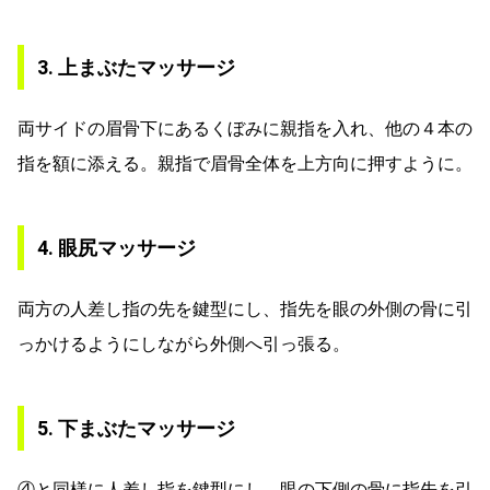
3. 上まぶたマッサージ
両サイドの眉骨下にあるくぼみに親指を入れ、他の４本の
指を額に添える。親指で眉骨全体を上方向に押すように。
4. 眼尻マッサージ
両方の人差し指の先を鍵型にし、指先を眼の外側の骨に引
っかけるようにしながら外側へ引っ張る。
5. 下まぶたマッサージ
④と同様に人差し指を鍵型にし、眼の下側の骨に指先を引