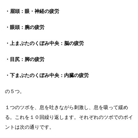
・眉頭：眼・神経の疲労
・眼頭：腕の疲労
・上まぶたのくぼみ中央：脳の疲労
・目尻：脚の疲労
・下まぶたのくぼみ中央：内臓の疲労
の５つ。
１つのツボを、息を吐きながら刺激し、息を吸って緩め
る。これを１０回繰り返します。それぞれのツボでのポイ
ントは次の通りです。