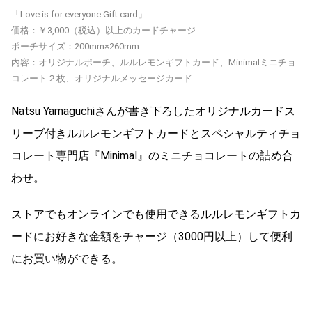
「Love is for everyone Gift card」
価格：￥3,000（税込）以上のカードチャージ
ポーチサイズ：200mm×260mm
内容：オリジナルポーチ、ルルレモンギフトカード、Minimalミニチョ
コレート２枚、オリジナルメッセージカード
Natsu Yamaguchiさんが書き下ろしたオリジナルカードス
リーブ付きルルレモンギフトカードとスペシャルティチョ
コレート専門店『Minimal』のミニチョコレートの詰め合
わせ。
ストアでもオンラインでも使用できるルルレモンギフトカ
ードにお好きな金額をチャージ（3000円以上）して便利
にお買い物ができる。