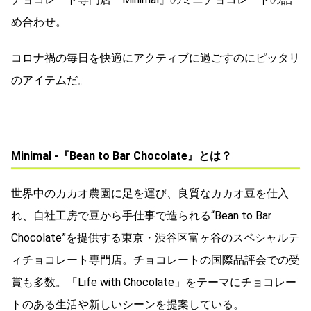
め合わせ。
コロナ禍の毎日を快適にアクティブに過ごすのにピッタリ
のアイテムだ。
Minimal -『Bean to Bar Chocolate』とは？
世界中のカカオ農園に⾜を運び、良質なカカオ⾖を仕⼊
れ、⾃社⼯房で⾖から⼿仕事で造られる“Bean to Bar
Chocolate”を提供する東京・渋⾕区富ヶ⾕のスペシャルテ
ィチョコレート専門店。チョコレートの国際品評会での受
賞も多数。「Life with Chocolate」をテーマにチョコレー
トのある⽣活や新しいシーンを提案している。