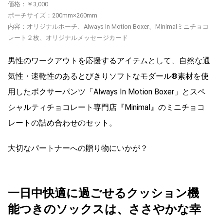
価格：￥3,000
ポーチサイズ：200mm×260mm
内容：オリジナルポーチ、Always In Motion Boxer、Minimalミニチョコ
レート２枚、オリジナルメッセージカード
男性のワークアウトを応援するアイテムとして、自然な通
気性・速乾性のあるとびきりソフトなモダール®素材を使
用したボクサーパンツ「Always In Motion Boxer」とスペ
シャルティチョコレート専門店『Minimal』のミニチョコ
レートの詰め合わせのセット。
大切なパートナーへの贈り物にいかが？
一日中快適に過ごせるクッション機
能つきのソックスは、ささやかな幸