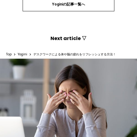
Yoginiの記事一覧へ
Next article ▽
Top
Yogini
デスクワークによる体や脳の疲れをリフレッシュする方法！