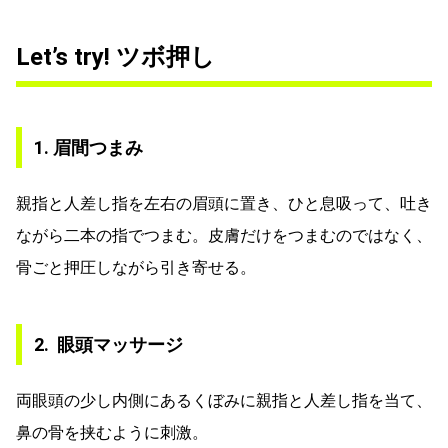
Let’s try! ツボ押し
1. 眉間つまみ
親指と人差し指を左右の眉頭に置き、ひと息吸って、吐き
ながら二本の指でつまむ。皮膚だけをつまむのではなく、
骨ごと押圧しながら引き寄せる。
2. 眼頭マッサージ
両眼頭の少し内側にあるくぼみに親指と人差し指を当て、
鼻の骨を挟むように刺激。