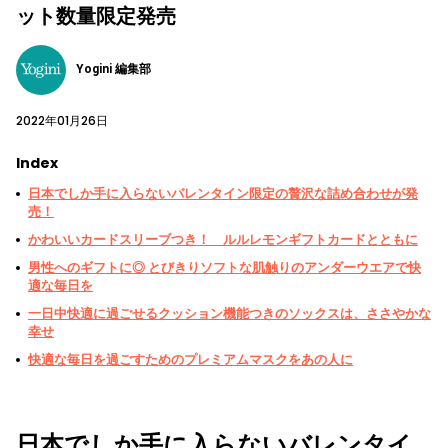
ット数量限定発売
Yogini 編集部
2022年01月26日
Index
日本でしか手に入らないバレンタイン限定の贅沢な詰め合わせが発
売！
かわいいカードスリーブつき！ ルルレモンギフトカードとともに
男性へのギフトに◎ とびきりソフトな肌触りのアンダーウエアで快
適な毎日を
一日中快適に過ごせるクッション機能つきのソックスは、ささやかな
幸せ
快適な毎日を過ごすためのプレミアムマスクをあの人に
日本でしか手に入らないバレンタイ