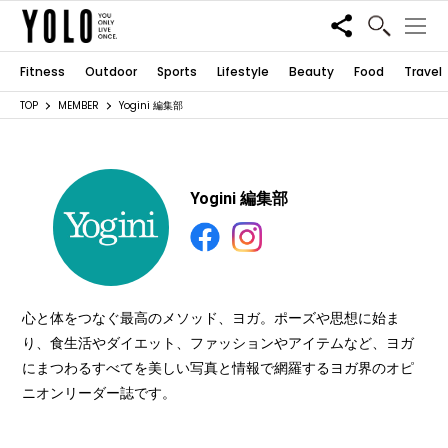
Share
Fitness
Outdoor
Sports
Lifestyle
Beauty
Food
Travel
TOP
MEMBER
Yogini 編集部
Yogini 編集部
心と体をつなぐ最高のメソッド、ヨガ。ポーズや思想に始ま
り、食生活やダイエット、ファッションやアイテムなど、ヨガ
にまつわるすべてを美しい写真と情報で網羅するヨガ界のオピ
ニオンリーダー誌です。