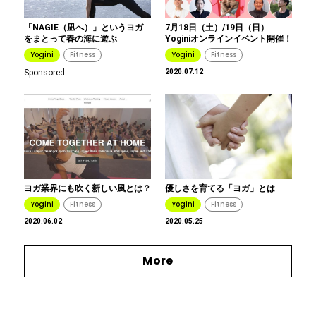
「NAGIE（凪へ）」というヨガ
7月18日（土）/19日（日）
をまとって春の海に遊ぶ
Yoginiオンラインイベント開催！
Yogini
Fitness
Yogini
Fitness
Sponsored
2020.07.12
ヨガ業界にも吹く新しい風とは？
優しさを育てる「ヨガ」とは
Yogini
Fitness
Yogini
Fitness
2020.06.02
2020.05.25
More