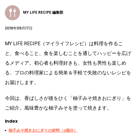
MY LIFE RECIPE 編集部
2019年09月17日
MY LIFE RECIPE（マイライフレシピ）は料理を作るこ
と、食べること、食を楽しむことを通してハッピーを広げ
るメディア。初心者も料理好きも、女性も男性も楽しめ
る、プロの料理家による簡単＆手軽で失敗のないレシピを
お届けします。
今回は、香ばしさが後をひく「柚子みそ焼きおにぎり」を
ご紹介。風味豊かな柚子みそを塗って焼きます。
Index
柚子みそ焼きおにぎりの材料（2個分）