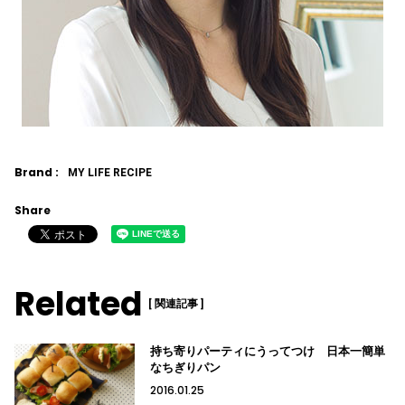
Brand :
MY LIFE RECIPE
Share
Related
[ 関連記事 ]
持ち寄りパーティにうってつけ 日本一簡単
なちぎりパン
2016.01.25