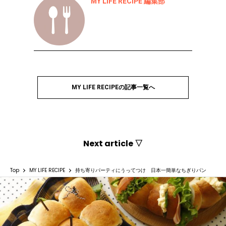
MY LIFE RECIPE 編集部
MY LIFE RECIPEの記事一覧へ
Next article ▽
Top
MY LIFE RECIPE
持ち寄りパーティにうってつけ 日本一簡単なちぎりパン