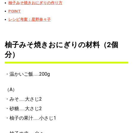
柚子みそ焼きおにぎりの作り方
POINT
レシピ考案：星野奈々子
柚子みそ焼きおにぎりの材料（2個
分）
・温かいご飯……200g
（A）
・みそ……大さじ2
・砂糖……大さじ2
・柚子の果汁……小さじ1