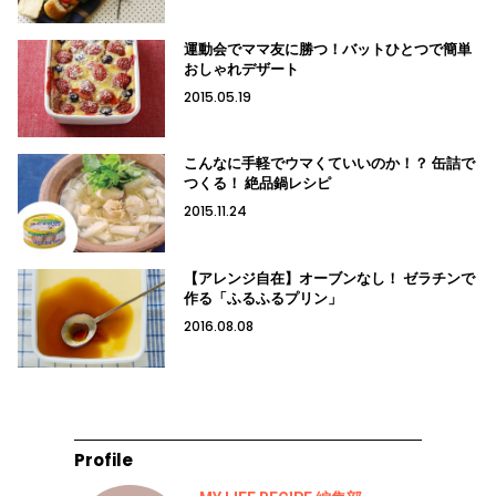
運動会でママ友に勝つ！バットひとつで簡単
おしゃれデザート
2015.05.19
こんなに手軽でウマくていいのか！？ 缶詰で
つくる！ 絶品鍋レシピ
2015.11.24
【アレンジ自在】オーブンなし！ ゼラチンで
作る「ふるふるプリン」
2016.08.08
Profile