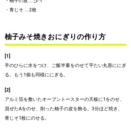
・柚子の皮……少々
・青じそ……2枚
柚子みそ焼きおにぎりの作り方
[1]
手のひらに水をつけ、ご飯半量をのせて平たい丸形ににぎ
る。もう1個も同様ににぎる。
[2]
アルミ箔を敷いたオーブントースターの天板に1をのせ、
混ぜたAをのせ、削った柚子の皮を飾る。3分ほど焼き、
青じそ1枚にのせる。