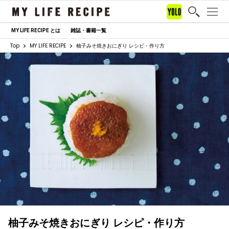
MY LIFE RECIPE とは
雑誌・書籍一覧
Top
MY LIFE RECIPE
柚子みそ焼きおにぎり レシピ・作り方
柚子みそ焼きおにぎり レシピ・作り方