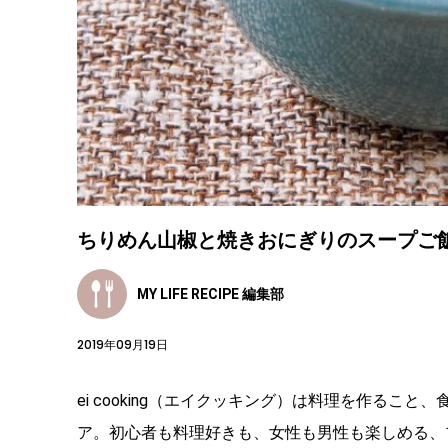
ちりめん山椒と焼きおにぎりのスープご飯
MY LIFE RECIPE 編集部
2019年09月19日
ei cooking（エイクッキング）は料理を作る
ア。初心者も料理好きも、女性も男性も楽しめる、