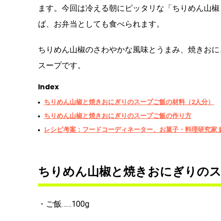
ます。今回は冷える朝にピッタリな「ちりめん山椒
ば、お弁当としても食べられます。
ちりめん山椒のさわやかな風味とうまみ、焼きおに
スープです。
Index
ちりめん山椒と焼きおにぎりのスープご飯の材料（2人分）
ちりめん山椒と焼きおにぎりのスープご飯の作り方
レシピ考案：フードコーディネーター、お菓子・料理研究家 
ちりめん山椒と焼きおにぎりのス
・ご飯……100g