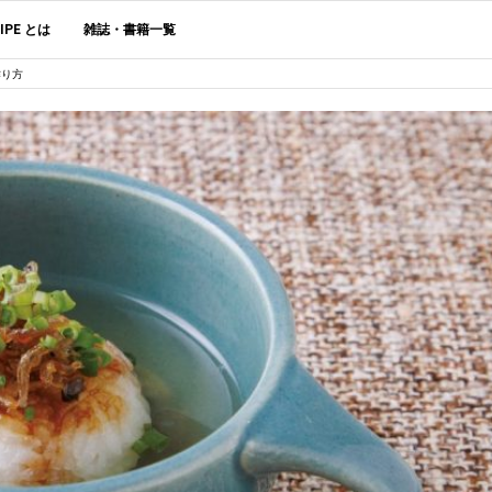
CIPE とは
雑誌・書籍一覧
作り方