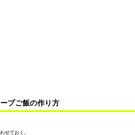
ープご飯の作り方
合わせておく。