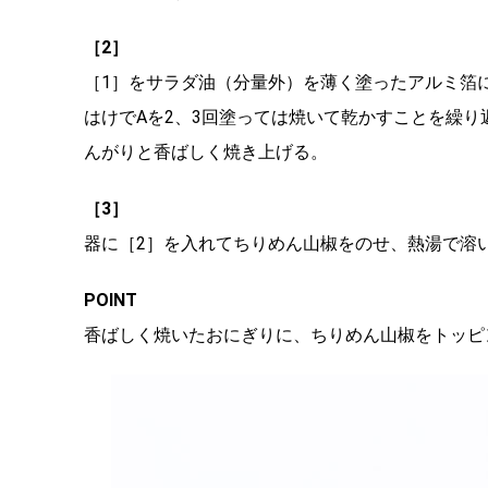
［2］
［1］をサラダ油（分量外）を薄く塗ったアルミ箔
はけでAを2、3回塗っては焼いて乾かすことを繰
んがりと香ばしく焼き上げる。
［3］
器に［2］を入れてちりめん山椒をのせ、熱湯で溶
POINT
香ばしく焼いたおにぎりに、ちりめん山椒をトッピ