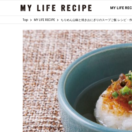
MY LIFE RE
Top
MY LIFE RECIPE
ちりめん山椒と焼きおにぎりのスープご飯 レシピ・