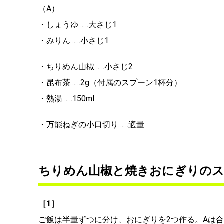
（A）
・しょうゆ……大さじ1
・みりん……小さじ1
・ちりめん山椒……小さじ2
・昆布茶……2g（付属のスプーン1杯分）
・熱湯……150ml
・万能ねぎの小口切り……適量
ちりめん山椒と焼きおにぎりのス
［1］
ご飯は半量ずつに分け、おにぎりを2つ作る。Aは