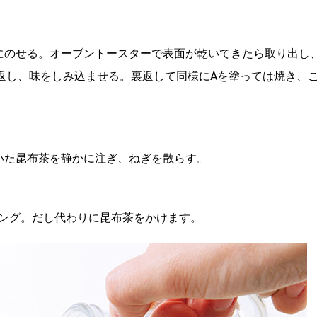
にのせる。オーブントースターで表面が乾いてきたら取り出し
り返し、味をしみ込ませる。裏返して同様にAを塗っては焼き、
いた昆布茶を静かに注ぎ、ねぎを散らす。
ング。だし代わりに昆布茶をかけます。