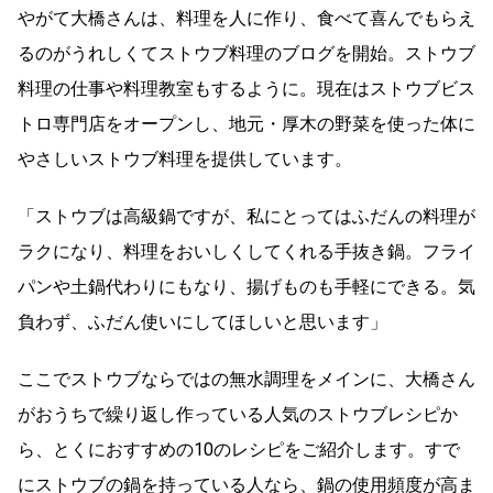
やがて大橋さんは、料理を人に作り、食べて喜んでもらえ
るのがうれしくてストウブ料理のブログを開始。ストウブ
料理の仕事や料理教室もするように。現在はストウブビス
トロ専門店をオープンし、地元・厚木の野菜を使った体に
やさしいストウブ料理を提供しています。
「ストウブは高級鍋ですが、私にとってはふだんの料理が
ラクになり、料理をおいしくしてくれる手抜き鍋。フライ
パンや土鍋代わりにもなり、揚げものも手軽にできる。気
負わず、ふだん使いにしてほしいと思います」
ここでストウブならではの無水調理をメインに、大橋さん
がおうちで繰り返し作っている人気のストウブレシピか
ら、とくにおすすめの10のレシピをご紹介します。すで
にストウブの鍋を持っている人なら、鍋の使用頻度が高ま