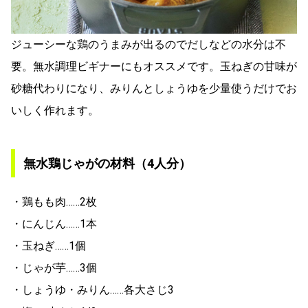
ジューシーな鶏のうまみが出るのでだしなどの水分は不
要。無水調理ビギナーにもオススメです。玉ねぎの甘味が
砂糖代わりになり、みりんとしょうゆを少量使うだけでお
いしく作れます。
無水鶏じゃがの材料（4人分）
・鶏もも肉……2枚
・にんじん……1本
・玉ねぎ……1個
・じゃが芋……3個
・しょうゆ・みりん……各大さじ3