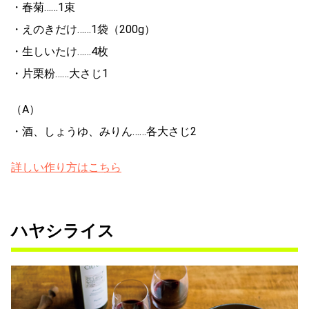
・春菊……1束
・えのきだけ……1袋（200g）
・生しいたけ……4枚
・片栗粉……大さじ1
（A）
・酒、しょうゆ、みりん……各大さじ2
詳しい作り方はこちら
ハヤシライス