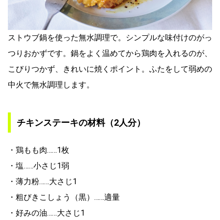
ストウブ鍋を使った無水調理で。シンプルな味付けのがっ
つりおかずです。鍋をよく温めてから鶏肉を入れるのが、
こびりつかず、きれいに焼くポイント。ふたをして弱めの
中火で無水調理します。
チキンステーキの材料（2人分）
・鶏もも肉……1枚
・塩……小さじ1弱
・薄力粉……大さじ1
・粗びきこしょう（黒）……適量
・好みの油……大さじ1