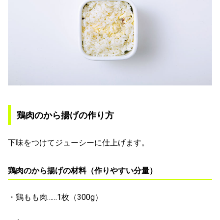
鶏肉のから揚げの作り方
下味をつけてジューシーに仕上げます。
鶏肉のから揚げの材料（作りやすい分量）
・鶏もも肉……1枚（300g）