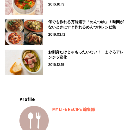
2016.10.13
何でも作れる万能選手「めんつゆ」！時間が
ないときにすぐ作れるめんつゆレシピ集
2019.02.12
お刺身だけじゃもったいない！ まぐろアレ
ンジ５変化
2016.12.19
Profile
MY LIFE RECIPE 編集部