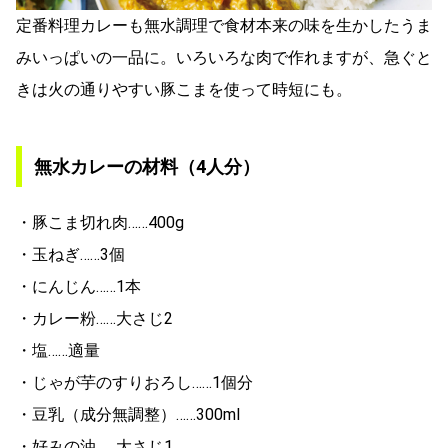
定番料理カレーも無水調理で食材本来の味を生かしたうま
みいっぱいの一品に。いろいろな肉で作れますが、急ぐと
きは火の通りやすい豚こまを使って時短にも。
無水カレーの材料（4人分）
・豚こま切れ肉……400g
・玉ねぎ……3個
・にんじん……1本
・カレー粉……大さじ2
・塩……適量
・じゃが芋のすりおろし……1個分
・豆乳（成分無調整）……300ml
・好みの油……大さじ1