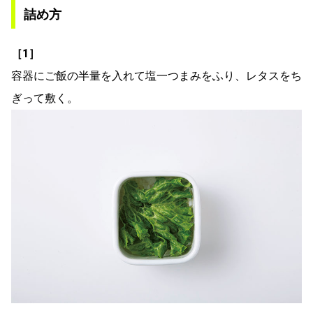
詰め方
［1］
容器にご飯の半量を入れて塩一つまみをふり、レタスをち
ぎって敷く。