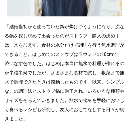
「結婚当初から使っていた鍋が焦げつくようになり、次な
る鍋を探し求めて出会ったのがストウブ。購入の決め手
は、水を加えず、食材の水分だけで調理を行う無水調理が
できること。はじめてのストウブはラウンドの18cmで、
渋いなす色でした。はじめは本当に無水で料理が作れるの
か半信半疑でしたが、さまざまな食材で試し、根菜まで無
水で調理できたときは感動したものです。以来、シンプル
なこの調理法とストウブ鍋に魅了され、いろいろな種類や
サイズをそろえていきました。無水で食材を手軽においし
く食べるレシピも研究し、友人におもてなしする日々が続
きました」