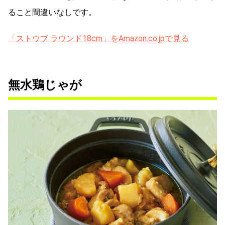
ること間違いなしです。
「ストウブ ラウンド18cm」をAmazon.co.jpで見る
無水鶏じゃが