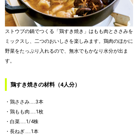
ストウブの鍋でつくる「鶏すき焼き」はもも肉とささみを
ミックスし、二つのおいしさを楽しみます。鶏肉のほかに
野菜をたっぷり入れるので、無水でもかなり水分が出ま
す。
鶏すき焼きの材料（4人分）
・鶏ささみ……3本
・鶏もも肉……1枚
・白菜……1/4株
・長ねぎ……1本