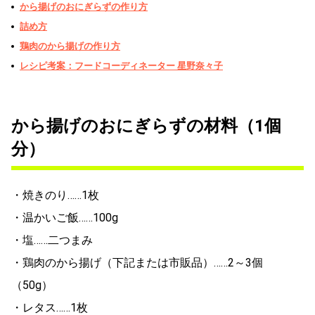
から揚げのおにぎらずの作り方
詰め方
鶏肉のから揚げの作り方
レシピ考案：フードコーディネーター 星野奈々子
から揚げのおにぎらずの材料（1個
分）
・焼きのり……1枚
・温かいご飯……100g
・塩……二つまみ
・鶏肉のから揚げ（下記または市販品）……2～3個
（50g）
・レタス……1枚