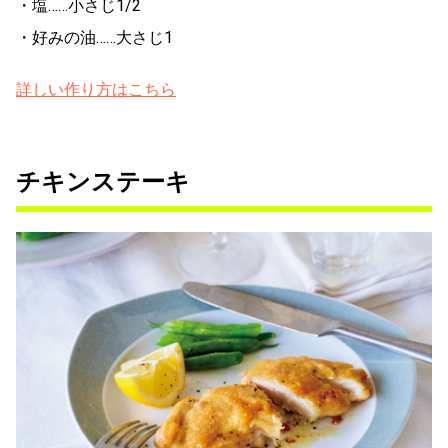
・塩……小さじ1/2
・好みの油……大さじ1
詳しい作り方はこちら
チキンステーキ