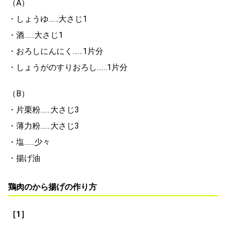
（A）
・しょうゆ……大さじ1
・酒……大さじ1
・おろしにんにく……1片分
・しょうがのすりおろし……1片分
（B）
・片栗粉……大さじ3
・薄力粉……大さじ3
・塩……少々
・揚げ油
鶏肉のから揚げの作り方
［1］