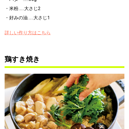
・米粉……大さじ2
・好みの油……大さじ1
詳しい作り方はこちら
鶏すき焼き