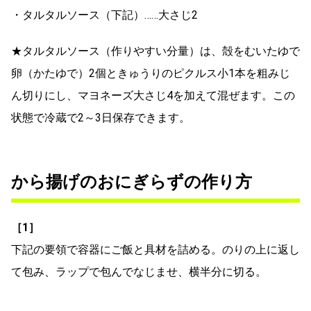
・タルタルソース（下記）……大さじ2
★タルタルソース（作りやすい分量）は、殻をむいたゆで
卵（かたゆで）2個ときゅうりのピクルス小1本を粗みじ
ん切りにし、マヨネーズ大さじ4を加えて混ぜます。この
状態で冷蔵で2～3日保存できます。
から揚げのおにぎらずの作り方
［1］
下記の要領で容器にご飯と具材を詰める。のりの上に返し
て包み、ラップで包んでなじませ、横半分に切る。