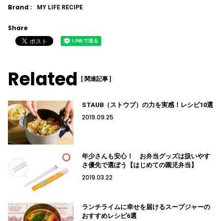
Brand :
MY LIFE RECIPE
Share
Related
[ 関連記事 ]
STAUB（ストウブ）の力を実感！レシピ10選
2019.09.25
年少さんも安心！ お弁当グッズは扱いやす
さ優先で選ぼう【はじめての園児弁当】
2019.03.22
ランチライムに幸せを届けるスープジャーの
おすすめレシピ6選