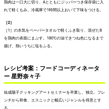
鶏肉は一口大に切り、Aとともにジッパーつき保存袋に入
れて軽くもみ、冷蔵庫で1時間以上おいて下味をつける。
［2］
［1］の水気をペーパータオルで軽くふき取り、混ぜたB
を鶏肉の表面にまぶす。180℃の油できつね色になるまで
揚げ、熱いうちに塩をふる。
レシピ考案：フードコーディネータ
ー 星野奈々子
祐成陽子クッキングアートセミナーを卒業し、独立。フレ
ンチから和食、エスニックと幅広いジャンルを得意とす
る。