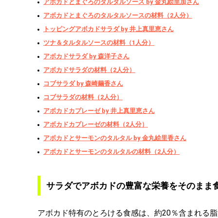
アボカドとまぐろのタルタルソース by 金丸絵里加さん
アボカドとまぐろのタルタルソースの材料（2人分）
トッピングアボカドサラダ by 井上真里恵さん
ツナ＆タルタルソースの材料（1人分）
アボカドサラダ by 森洋子さん
アボカドサラダの材料（2人分）
コブサラダ by 森崎繭香さん
コブサラダの材料（2人分）
アボカドカプレーゼ by 井上真里恵さん
アボカドカプレーゼの材料（2人分）
アボカドとサーモンのタルタル by 金丸絵里香さん
アボカドとサーモンのタルタルの材料（2人分）
サラダでアボカドの豊富な栄養をそのまま
アボカド特有のとろける食感は、約20％含まれる