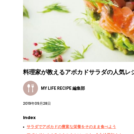
料理家が教えるアボカドサラダの人気レ
MY LIFE RECIPE 編集部
2019年09月28日
Index
サラダでアボカドの豊富な栄養をそのまま食べよう