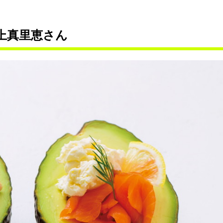
井上真里恵さん