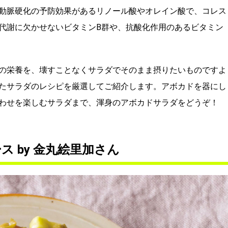
動脈硬化の予防効果があるリノール酸やオレイン酸で、コレス
代謝に欠かせないビタミンB群や、抗酸化作用のあるビタミン
の栄養を、壊すことなくサラダでそのまま摂りたいものですよ
たサラダのレシピを厳選してご紹介します。アボカドを器にし
わせを楽しむサラダまで、渾身のアボカドサラダをどうぞ！
 by 金丸絵里加さん