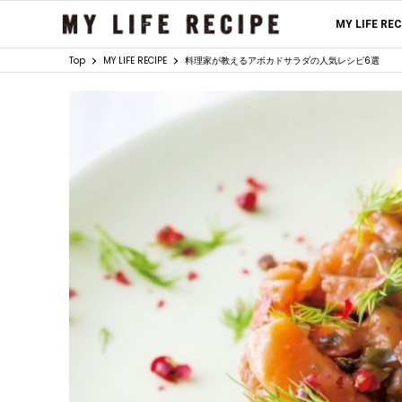
MY LIFE RE
Top
MY LIFE RECIPE
料理家が教えるアボカドサラダの人気レシピ6選