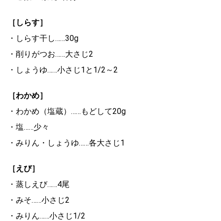
［しらす］
・しらす干し……30g
・削りがつお……大さじ2
・しょうゆ……小さじ1と1/2～2
［わかめ］
・わかめ（塩蔵）……もどして20g
・塩……少々
・みりん・しょうゆ……各大さじ1
［えび］
・蒸しえび……4尾
・みそ……小さじ2
・みりん……小さじ1/2