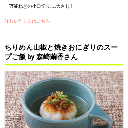
・万能ねぎの小口切り……大さじ1
詳しい作り方はこちら
ちりめん山椒と焼きおにぎりのスー
プご飯 by 森崎繭香さん