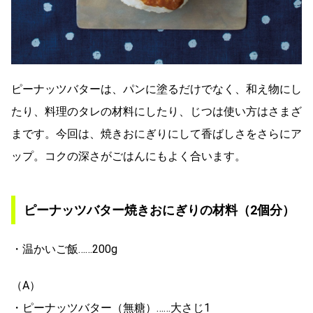
ピーナッツバターは、パンに塗るだけでなく、和え物にし
たり、料理のタレの材料にしたり、じつは使い方はさまざ
まです。今回は、焼きおにぎりにして香ばしさをさらにア
ップ。コクの深さがごはんにもよく合います。
ピーナッツバター焼きおにぎりの材料（2個分）
・温かいご飯……200g
（A）
・ピーナッツバター（無糖）……大さじ1