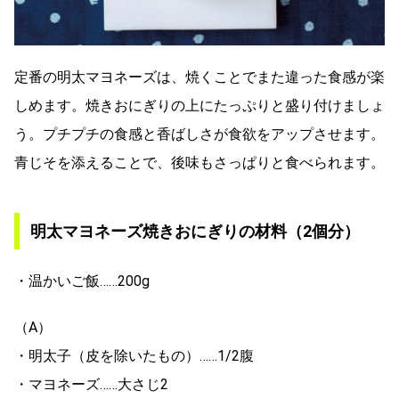
定番の明太マヨネーズは、焼くことでまた違った食感が楽
しめます。焼きおにぎりの上にたっぷりと盛り付けましょ
う。プチプチの食感と香ばしさが食欲をアップさせます。
青じそを添えることで、後味もさっぱりと食べられます。
明太マヨネーズ焼きおにぎりの材料（2個分）
・温かいご飯……200g
（A）
・明太子（皮を除いたもの）……1/2腹
・マヨネーズ……大さじ2