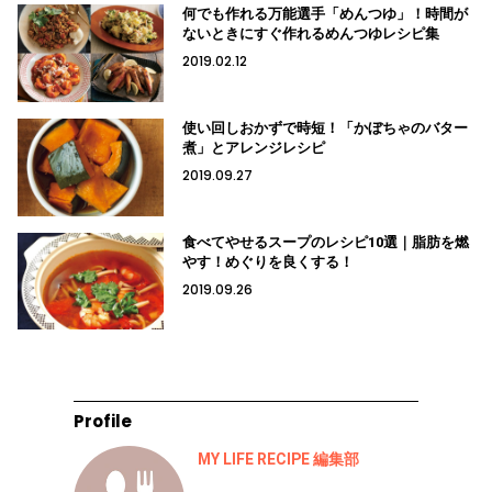
何でも作れる万能選手「めんつゆ」！時間が
ないときにすぐ作れるめんつゆレシピ集
2019.02.12
使い回しおかずで時短！「かぼちゃのバター
煮」とアレンジレシピ
2019.09.27
食べてやせるスープのレシピ10選｜脂肪を燃
やす！めぐりを良くする！
2019.09.26
Profile
MY LIFE RECIPE 編集部