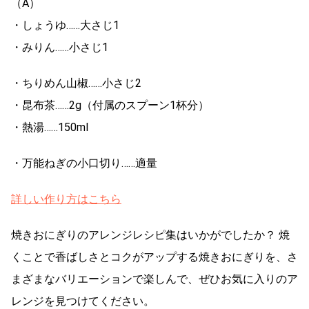
（A）
・しょうゆ……大さじ1
・みりん……小さじ1
・ちりめん山椒……小さじ2
・昆布茶……2g（付属のスプーン1杯分）
・熱湯……150ml
・万能ねぎの小口切り……適量
詳しい作り方はこちら
焼きおにぎりのアレンジレシピ集はいかがでしたか？ 焼
くことで香ばしさとコクがアップする焼きおにぎりを、さ
まざまなバリエーションで楽しんで、ぜひお気に入りのア
レンジを見つけてください。