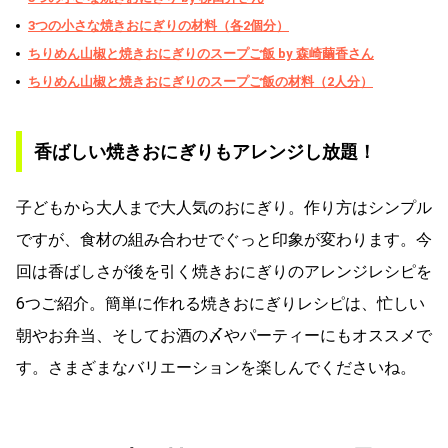
3つの小さな焼きおにぎりの材料（各2個分）
ちりめん山椒と焼きおにぎりのスープご飯 by 森崎繭香さん
ちりめん山椒と焼きおにぎりのスープご飯の材料（2人分）
香ばしい焼きおにぎりもアレンジし放題！
子どもから大人まで大人気のおにぎり。作り方はシンプル
ですが、食材の組み合わせでぐっと印象が変わります。今
回は香ばしさが後を引く焼きおにぎりのアレンジレシピを
6つご紹介。簡単に作れる焼きおにぎりレシピは、忙しい
朝やお弁当、そしてお酒の〆やパーティーにもオススメで
す。さまざまなバリエーションを楽しんでくださいね。