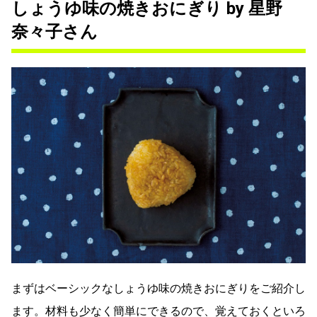
しょうゆ味の焼きおにぎり by 星野
奈々子さん
まずはベーシックなしょうゆ味の焼きおにぎりをご紹介し
ます。材料も少なく簡単にできるので、覚えておくといろ