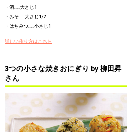
・酒……大さじ1
・みそ……大さじ1/2
・はちみつ……小さじ1
詳しい作り方はこちら
3つの小さな焼きおにぎり by 柳田昇
さん