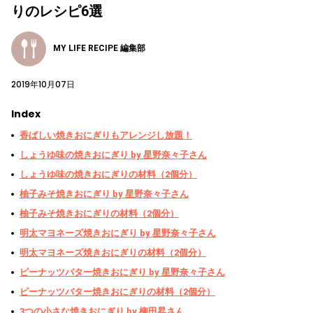
りのレシピ6選
MY LIFE RECIPE 編集部
2019年10月07日
Index
香ばしい焼きおにぎりもアレンジし放題！
しょうゆ味の焼きおにぎり by 星野奈々子さん
しょうゆ味の焼きおにぎりの材料（2個分）
柚子みそ焼きおにぎり by 星野奈々子さん
柚子みそ焼きおにぎりの材料（2個分）
明太マヨネーズ焼きおにぎり by 星野奈々子さん
明太マヨネーズ焼きおにぎりの材料（2個分）
ピーナッツバター焼きおにぎり by 星野奈々子さん
ピーナッツバター焼きおにぎりの材料（2個分）
3つの小さな焼きおにぎり by 柳田昇さん