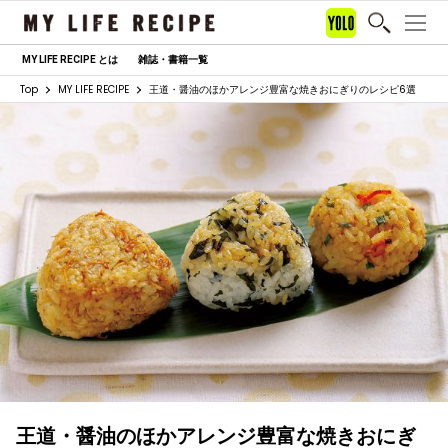
MY LIFE RECIPE とは
雑誌・書籍一覧
Top
MY LIFE RECIPE
王道・醤油のほかアレンジ豊富な焼きおにぎりのレシピ6選
王道・醤油のほかアレンジ豊富な焼きおにぎ