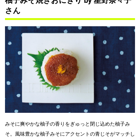
柚子みそ焼きおにぎり by 星野奈々子
さん
みそに爽やかな柚子の香りをぎゅっと閉じ込めた柚子み
そ。風味豊かな柚子みそにアクセントの青じそがマッチし