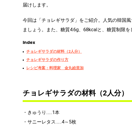
届けします。
今回は「チョレギサラダ」をご紹介。人気の韓国風
ましょう。また、糖質4.6g、68kcalと、糖質制
Index
チョレギサラダの材料（2人分）
チョレギサラダの作り方
レシピ考案：料理家 金丸絵里加
チョレギサラダの材料（2人分）
・きゅうり……1本
・サニーレタス……4～5枚