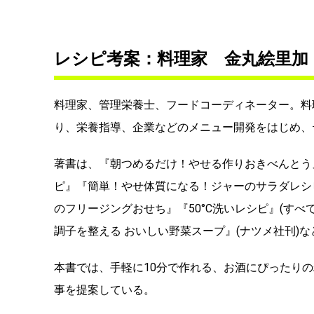
レシピ考案：料理家 金丸絵里加
料理家、管理栄養士、フードコーディネーター。料
り、栄養指導、企業などのメニュー開発をはじめ、
著書は、『朝つめるだけ！やせる作りおきべんとう
ピ』『簡単！やせ体質になる！ジャーのサラダレシ
のフリージングおせち』『50°C洗いレシピ』(すべ
調子を整える おいしい野菜スープ』(ナツメ社刊)な
本書では、手軽に10分で作れる、お酒にぴったり
事を提案している。