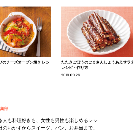
びのチーズオーブン焼き レシ
たたきごぼうのごまさんしょうあえサラ
レシピ・作り方
2019.09.26
 編集部
る人も料理好きも、女性も男性も楽しめるレシ
日のおかずからスイーツ、パン、お弁当まで、