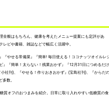
理全般はもちろん、健康を考えたメニュー提案にも定評があ
テレビや書籍、雑誌などで幅広く活躍中。
』『やせる常備菜』『簡単! 毎日使える！ココナッツオイルレ
ピ』『簡単！太らない！残業おかず』『12月31日につめるだ
て小社刊)、『やせる！作りおきおかず』(宝島社刊)、『からだ
ど多数。
の糖質オフのおつまみを紹介。日常に取り入れやすい低糖質の食