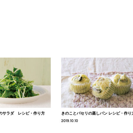
のサラダ レシピ・作り方
きのことパセリの蒸しパン レシピ・作り
2019.10.10